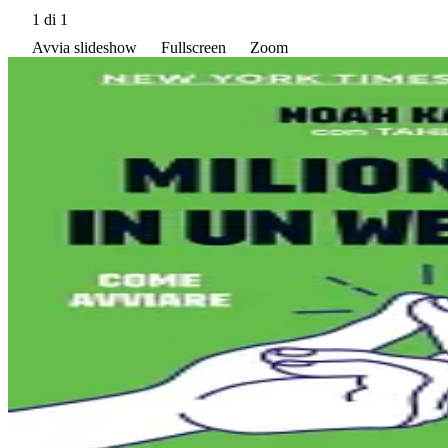
1
di 1
Avvia slideshow
Fullscreen
Zoom