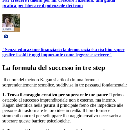
Far crescere i talenti per far crescere l'azienda: una guida
pratica per liberare il potenziale dei team
"Senza educazione finanziaria la democrazia è a rischio: saper
gestire i soldi è oggi importante come leggere e scrivere"
La formula del successo in tre step
Il cuore del metodo Kagan si articola in una formula
sorprendentemente semplice, suddivisa in tre passaggi fondamentali:
1. Trova il coraggio creativo per superare le tue paure
Il primo
ostacolo al successo imprenditoriale non è esterno, ma interno.
Kagan identifica nella
paura
il principale freno che impedisce alle
persone di trasformare le loro idee in realtà. Il libro fornisce
strumenti concreti per sviluppare il coraggio creativo necessario a
superare queste barriere psicologiche.