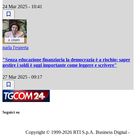
24 Mar 2025 - 10:41
parla l'esperta
"Senza educazione finanziaria la democrazia è a rischio: saper
gestire i soldi è oggi importante come leggere e scrivere"
27 Mar 2025 - 09:17
Seguici su
Copyright © 1999-
2026
RTI S.p.A. Business Digital -