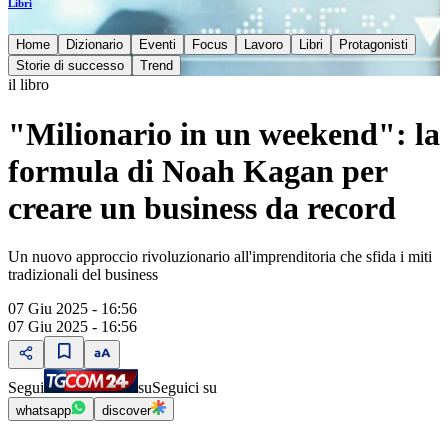
Libri
Home
Dizionario
Eventi
Focus
Lavoro
Libri
Protagonisti
Storie di successo
Trend
il libro
"Milionario in un weekend": la
formula di Noah Kagan per
creare un business da record
Un nuovo approccio rivoluzionario all'imprenditoria che sfida i miti
tradizionali del business
07 Giu 2025 - 16:56
07 Giu 2025 - 16:56
Segui
su
Seguici su
whatsapp
discover