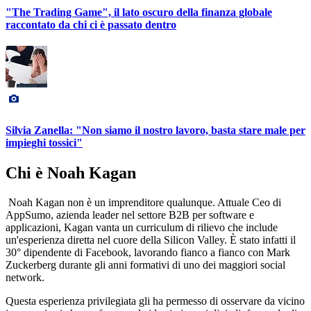
"The Trading Game", il lato oscuro della finanza globale
raccontato da chi ci è passato dentro
Silvia Zanella: "Non siamo il nostro lavoro, basta stare male per
impieghi tossici"
Chi è Noah Kagan
Noah Kagan non è un imprenditore qualunque. Attuale Ceo di
AppSumo, azienda leader nel settore B2B per software e
applicazioni, Kagan vanta un curriculum di rilievo che include
un'esperienza diretta nel cuore della Silicon Valley. È stato infatti il
30° dipendente di Facebook, lavorando fianco a fianco con Mark
Zuckerberg durante gli anni formativi di uno dei maggiori social
network.
Questa esperienza privilegiata gli ha permesso di osservare da vicino