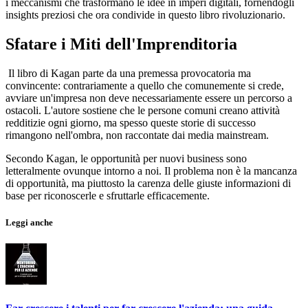
i meccanismi che trasformano le idee in imperi digitali, fornendogli
insights preziosi che ora condivide in questo libro rivoluzionario.
Sfatare i Miti dell'Imprenditoria
Il libro di Kagan parte da una premessa provocatoria ma
convincente: contrariamente a quello che comunemente si crede,
avviare un'impresa non deve necessariamente essere un percorso a
ostacoli. L'autore sostiene che le persone comuni creano attività
redditizie ogni giorno, ma spesso queste storie di successo
rimangono nell'ombra, non raccontate dai media mainstream.
Secondo Kagan, le opportunità per nuovi business sono
letteralmente ovunque intorno a noi. Il problema non è la mancanza
di opportunità, ma piuttosto la carenza delle giuste informazioni di
base per riconoscerle e sfruttarle efficacemente.
Leggi anche