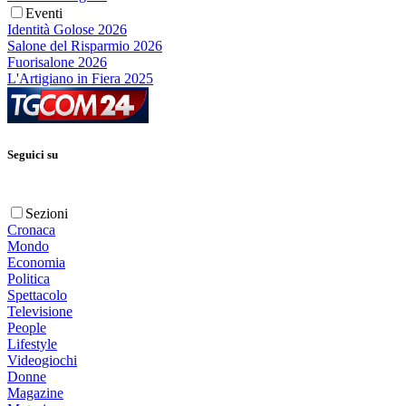
Eventi
Identità Golose 2026
Salone del Risparmio 2026
Fuorisalone 2026
L'Artigiano in Fiera 2025
Seguici su
Sezioni
Cronaca
Mondo
Economia
Politica
Spettacolo
Televisione
People
Lifestyle
Videogiochi
Donne
Magazine