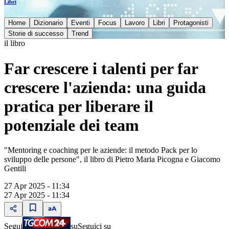
Libri
Home
Dizionario
Eventi
Focus
Lavoro
Libri
Protagonisti
Storie di successo
Trend
il libro
Far crescere i talenti per far
crescere l'azienda: una guida
pratica per liberare il
potenziale dei team
"Mentoring e coaching per le aziende: il metodo Pack per lo
sviluppo delle persone", il libro di Pietro Maria Picogna e Giacomo
Gentili
27 Apr 2025 - 11:34
27 Apr 2025 - 11:34
Segui
su
Seguici su