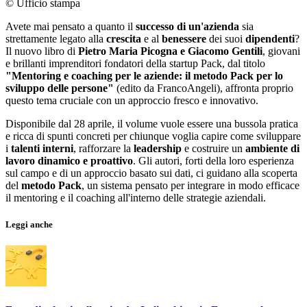
© Ufficio stampa
Avete mai pensato a quanto il
successo di un'azienda
sia
strettamente legato alla
crescita
e al
benessere
dei suoi
dipendenti
?
Il nuovo libro di
Pietro Maria Picogna e Giacomo Gentili
, giovani
e brillanti imprenditori fondatori della startup Pack, dal titolo
"Mentoring e coaching per le aziende: il metodo Pack per lo
sviluppo delle persone"
(edito da FrancoAngeli), affronta proprio
questo tema cruciale con un approccio fresco e innovativo.
Disponibile dal 28 aprile, il volume vuole essere una bussola pratica
e ricca di spunti concreti per chiunque voglia capire come sviluppare
i
talenti interni
, rafforzare la
leadership
e costruire un
ambiente di
lavoro dinamico e proattivo
. Gli autori, forti della loro esperienza
sul campo e di un approccio basato sui dati, ci guidano alla scoperta
del
metodo Pack
, un sistema pensato per integrare in modo efficace
il mentoring e il coaching all'interno delle strategie aziendali.
Leggi anche