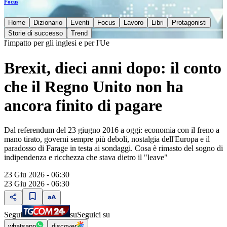
Focus
Home
Dizionario
Eventi
Focus
Lavoro
Libri
Protagonisti
Storie di successo
Trend
l'impatto per gli inglesi e per l'Ue
Brexit, dieci anni dopo: il conto
che il Regno Unito non ha
ancora finito di pagare
Dal referendum del 23 giugno 2016 a oggi: economia con il freno a
mano tirato, governi sempre più deboli, nostalgia dell'Europa e il
paradosso di Farage in testa ai sondaggi. Cosa è rimasto del sogno di
indipendenza e ricchezza che stava dietro il "leave"
23 Giu 2026 - 06:30
23 Giu 2026 - 06:30
Segui
su
Seguici su
whatsapp
discover