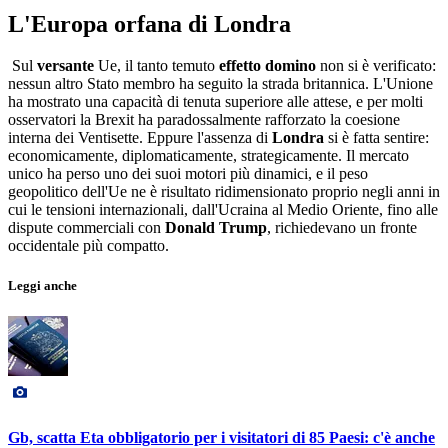
L'Europa orfana di Londra
Sul
versante
Ue, il tanto temuto
effetto domino
non si è verificato:
nessun altro Stato membro ha seguito la strada britannica. L'Unione
ha mostrato una capacità di tenuta superiore alle attese, e per molti
osservatori la Brexit ha paradossalmente rafforzato la coesione
interna dei Ventisette. Eppure l'assenza di
Londra
si è fatta sentire:
economicamente, diplomaticamente, strategicamente. Il mercato
unico ha perso uno dei suoi motori più dinamici, e il peso
geopolitico dell'Ue ne è risultato ridimensionato proprio negli anni in
cui le tensioni internazionali, dall'Ucraina al Medio Oriente, fino alle
dispute commerciali con
Donald Trump
, richiedevano un fronte
occidentale più compatto.
Leggi anche
Gb, scatta Eta obbligatorio per i visitatori di 85 Paesi: c'è anche