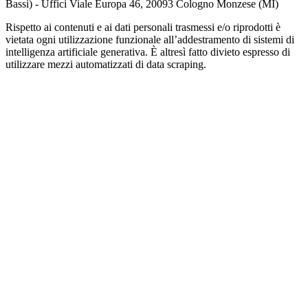
Bassi) - Uffici Viale Europa 46, 20093 Cologno Monzese (MI)
Rispetto ai contenuti e ai dati personali trasmessi e/o riprodotti è
vietata ogni utilizzazione funzionale all’addestramento di sistemi di
intelligenza artificiale generativa. È altresì fatto divieto espresso di
utilizzare mezzi automatizzati di data scraping.