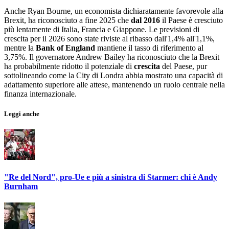
Anche Ryan Bourne, un economista dichiaratamente favorevole alla
Brexit, ha riconosciuto a fine 2025 che
dal 2016
il Paese è cresciuto
più lentamente di Italia, Francia e Giappone. Le previsioni di
crescita per il 2026 sono state riviste al ribasso dall'1,4% all'1,1%,
mentre la
Bank of England
mantiene il tasso di riferimento al
3,75%. Il governatore Andrew Bailey ha riconosciuto che la Brexit
ha probabilmente ridotto il potenziale di
crescita
del Paese, pur
sottolineando come la City di Londra abbia mostrato una capacità di
adattamento superiore alle attese, mantenendo un ruolo centrale nella
finanza internazionale.
Leggi anche
"Re del Nord", pro-Ue e più a sinistra di Starmer: chi è Andy
Burnham