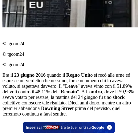
© tgcom24
© tgcom24
© tgcom24
Era il
23 giugno 2016
quando il
Regno Unito
si recò alle urne ed
espresse un verdetto che nessuno, forse nemmeno chi lo aveva
voluto, si aspettava davvero. Il "
Leave
" aveva vinto con il 51,89%
dei voti contro il 48,11% del "
Remain
". A
Londra
, dove il 59,93%
aveva votato per restare, la mattina del 24 giugno fu uno
shock
collettivo conoscere tale risultato. Dieci anni dopo, mentre un altro
premier abbandona
Downing Street
prima del previsto, quel
terremoto continua a farsi sentire.