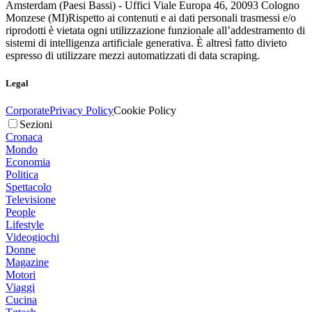
Amsterdam (Paesi Bassi) - Uffici Viale Europa 46, 20093 Cologno
Monzese (MI)
Rispetto ai contenuti e ai dati personali trasmessi e/o
riprodotti è vietata ogni utilizzazione funzionale all’addestramento di
sistemi di intelligenza artificiale generativa. È altresì fatto divieto
espresso di utilizzare mezzi automatizzati di data scraping.
Legal
Corporate
Privacy Policy
Cookie Policy
Sezioni
Cronaca
Mondo
Economia
Politica
Spettacolo
Televisione
People
Lifestyle
Videogiochi
Donne
Magazine
Motori
Viaggi
Cucina