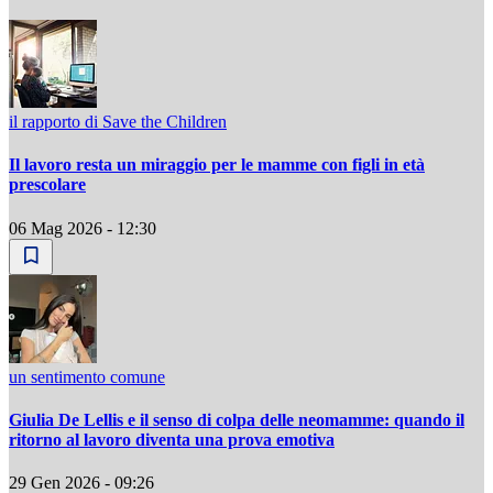
il rapporto di Save the Children
Il lavoro resta un miraggio per le mamme con figli in età
prescolare
06 Mag 2026 - 12:30
un sentimento comune
Giulia De Lellis e il senso di colpa delle neomamme: quando il
ritorno al lavoro diventa una prova emotiva
29 Gen 2026 - 09:26