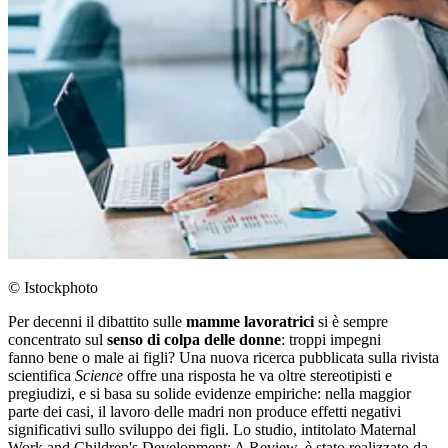
© Istockphoto
Per decenni il dibattito sulle
mamme lavoratrici
si è sempre
concentrato sul
senso di colpa delle donne
: troppi impegni
fanno bene o male ai figli? Una nuova ricerca pubblicata sulla rivista
scientifica
Science
offre una risposta he va oltre stereotipisti e
pregiudizi, e si basa su solide evidenze empiriche: nella maggior
parte dei casi, il lavoro delle madri non produce effetti negativi
significativi sullo sviluppo dei figli. Lo studio, intitolato Maternal
Work and Children's Development: A Review, è stato realizzato da