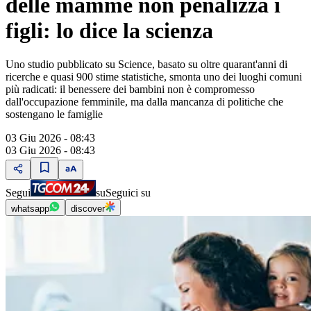
delle mamme non penalizza i
figli: lo dice la scienza
Uno studio pubblicato su Science, basato su oltre quarant'anni di
ricerche e quasi 900 stime statistiche, smonta uno dei luoghi comuni
più radicati: il benessere dei bambini non è compromesso
dall'occupazione femminile, ma dalla mancanza di politiche che
sostengano le famiglie
03 Giu 2026 - 08:43
03 Giu 2026 - 08:43
Segui
su
Seguici su
whatsapp
discover