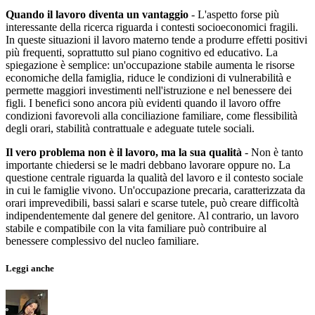
Quando il lavoro diventa un vantaggio
- L'aspetto forse più
interessante della ricerca riguarda i contesti socioeconomici fragili.
In queste situazioni il lavoro materno tende a produrre effetti positivi
più frequenti, soprattutto sul piano cognitivo ed educativo. La
spiegazione è semplice: un'occupazione stabile aumenta le risorse
economiche della famiglia, riduce le condizioni di vulnerabilità e
permette maggiori investimenti nell'istruzione e nel benessere dei
figli. I benefici sono ancora più evidenti quando il lavoro offre
condizioni favorevoli alla conciliazione familiare, come flessibilità
degli orari, stabilità contrattuale e adeguate tutele sociali.
Il vero problema non è il lavoro, ma la sua qualità
- Non è tanto
importante chiedersi se le madri debbano lavorare oppure no. La
questione centrale riguarda la qualità del lavoro e il contesto sociale
in cui le famiglie vivono. Un'occupazione precaria, caratterizzata da
orari imprevedibili, bassi salari e scarse tutele, può creare difficoltà
indipendentemente dal genere del genitore. Al contrario, un lavoro
stabile e compatibile con la vita familiare può contribuire al
benessere complessivo del nucleo familiare.
Leggi anche