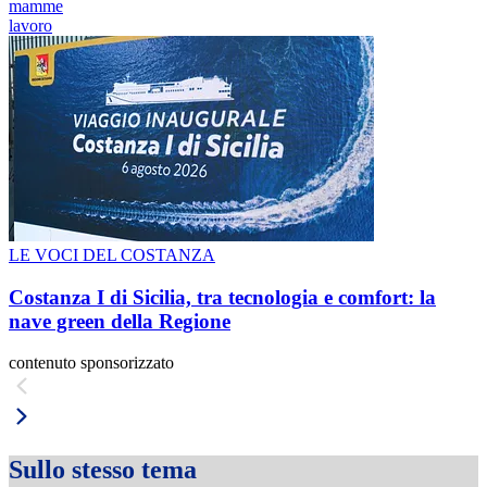
mamme
lavoro
LE VOCI DEL COSTANZA
Costanza I di Sicilia, tra tecnologia e comfort: la
nave green della Regione
contenuto sponsorizzato
Sullo stesso tema