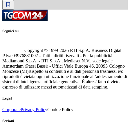
Seguici su
Copyright © 1999-
2026
RTI S.p.A. Business Digital -
P.Iva 03976881007 - Tutti i diritti riservati - Per la pubblicità
Mediamond S.p.A. - RTI S.p.A., Mediaset N.V., sede legale
Amsterdam (Paesi Bassi) - Uffici Viale Europa 46, 20093 Cologno
Monzese (MI)
Rispetto ai contenuti e ai dati personali trasmessi e/o
riprodotti è vietata ogni utilizzazione funzionale all’addestramento di
sistemi di intelligenza artificiale generativa. È altresì fatto divieto
espresso di utilizzare mezzi automatizzati di data scraping.
Legal
Corporate
Privacy Policy
Cookie Policy
Sezioni