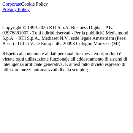
Corporate
Cookie Policy
Privacy Policy
Copyright © 1999-
2026
RTI S.p.A. Business Digital - P.Iva
03976881007 - Tutti i diritti riservati - Per la pubblicità Mediamond
S.p.A. - RTI S.p.A., Mediaset N.V., sede legale Amsterdam (Paesi
Bassi) - Uffici Viale Europa 46, 20093 Cologno Monzese (MI)
Rispetto ai contenuti e ai dati personali trasmessi e/o riprodotti è
vietata ogni utilizzazione funzionale all’addestramento di sistemi di
intelligenza artificiale generativa. È altresì fatto divieto espresso di
utilizzare mezzi automatizzati di data scraping.