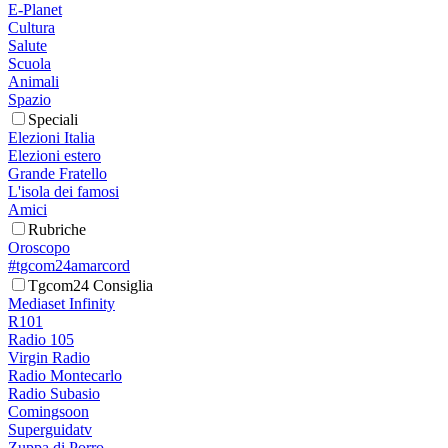
E-Planet
Cultura
Salute
Scuola
Animali
Spazio
Speciali
Elezioni Italia
Elezioni estero
Grande Fratello
L'isola dei famosi
Amici
Rubriche
Oroscopo
#tgcom24amarcord
Tgcom24 Consiglia
Mediaset Infinity
R101
Radio 105
Virgin Radio
Radio Montecarlo
Radio Subasio
Comingsoon
Superguidatv
Zuppa di Porro