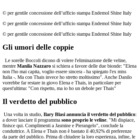
© per gentile concessione dell’ufficio stampa Endemol Shine Italy
© per gentile concessione dell’ufficio stampa Endemol Shine Italy
© per gentile concessione dell’ufficio stampa Endemol Shine Italy
Gli umori delle coppie
Le sorelle Boccoli dicono di volere l'eliminazione delle veline,
mentre
Manila Nazzaro
si schiera a favore delle due bionde: "Elena
non l'ho mai capita, voglio essere sincera - ha spiegato l'ex miss
Italia -. Ma con Thais invece ho stretto moltissimo". Anche Danilo
vorrebbe far restare in giovo Elena e Thais, in particolare per
quest'ultima: "Con rispetto, ma io ho un debole per Thais"
Il verdetto del pubblico
Una volta in studio,
Ilary Blasi annuncia il verdetto del pubblico
:
a dover lasciare il programma
sono proprio le veline
. "Mi dispiace,
finisce qui. Complimenti a Jasmine e Pierangelo", conclude la
conduttrice. A Elena e Thais non è bastato il 40,92% di preferenze
da parte del pubblico. Prima di chiudere la loro esperienza, infine, le