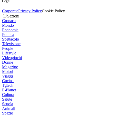
Legal
Corporate
Privacy Policy
Cookie Policy
Sezioni
Cronaca
Mondo
Economia
Politica
Spettacolo
Televisione
People
Lifestyle
Videogiochi
Donne
Magazine
Motori
Viaggi
Cucina
Tgtech
E-Planet
Cultura
Salute
Scuola
Animali
Spazio