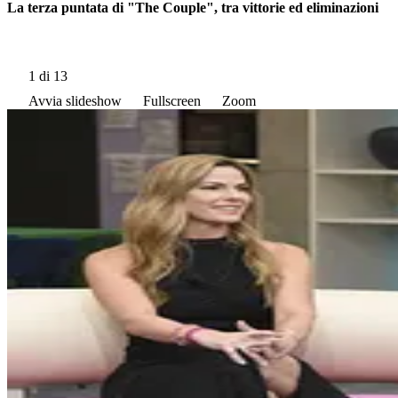
La terza puntata di "The Couple", tra vittorie ed eliminazioni
1
di 13
Avvia slideshow
Fullscreen
Zoom