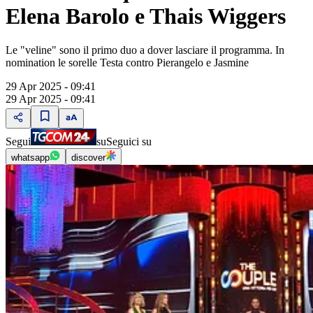
Elena Barolo e Thais Wiggers
Le "veline" sono il primo duo a dover lasciare il programma. In
nomination le sorelle Testa contro Pierangelo e Jasmine
29 Apr 2025 - 09:41
29 Apr 2025 - 09:41
Segui
su
Seguici su
whatsapp
discover