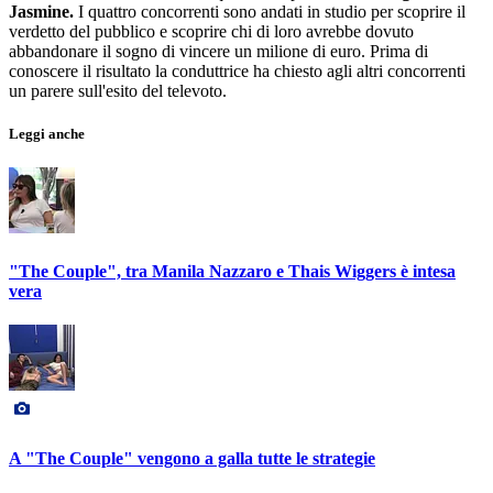
Jasmine.
I quattro concorrenti sono andati in studio per scoprire il
verdetto del pubblico e scoprire chi di loro avrebbe dovuto
abbandonare il sogno di vincere un milione di euro. Prima di
conoscere il risultato la conduttrice ha chiesto agli altri concorrenti
un parere sull'esito del televoto.
Leggi anche
"The Couple", tra Manila Nazzaro e Thais Wiggers è intesa
vera
A "The Couple" vengono a galla tutte le strategie