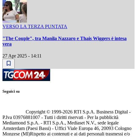
VERSO LA TERZA PUNTATA
"The Couple", tra Manila Nazzaro e Thais Wiggers è intesa
vera
27 Apr 2025 - 14:11
Seguici su
Copyright © 1999-
2026
RTI S.p.A. Business Digital -
P.Iva 03976881007 - Tutti i diritti riservati - Per la pubblicità
Mediamond S.p.A. - RTI S.p.A., Mediaset N.V., sede legale
Amsterdam (Paesi Bassi) - Uffici Viale Europa 46, 20093 Cologno
Monzese (MI)
Rispetto ai contenuti e ai dati personali trasmessi e/o