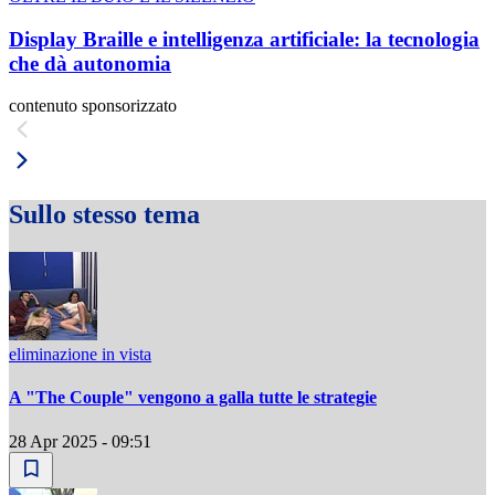
Display Braille e intelligenza artificiale: la tecnologia
che dà autonomia
contenuto sponsorizzato
Sullo stesso tema
eliminazione in vista
A "The Couple" vengono a galla tutte le strategie
28 Apr 2025 - 09:51