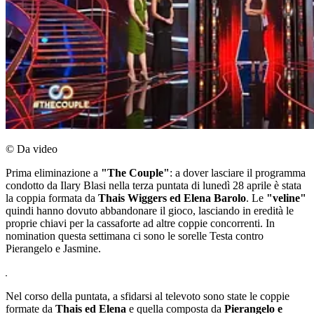
© Da video
Prima eliminazione a
"The Couple"
: a dover lasciare il programma
condotto da Ilary Blasi nella terza puntata di lunedì 28 aprile è stata
la coppia formata da
Thais Wiggers ed Elena Barolo
. Le
"veline"
quindi hanno dovuto abbandonare il gioco, lasciando in eredità le
proprie chiavi per la cassaforte ad altre coppie concorrenti. In
nomination questa settimana ci sono le sorelle Testa contro
Pierangelo e Jasmine.
Nel corso della puntata, a sfidarsi al televoto sono state le coppie
formate da
Thais ed Elena
e quella composta da
Pierangelo e