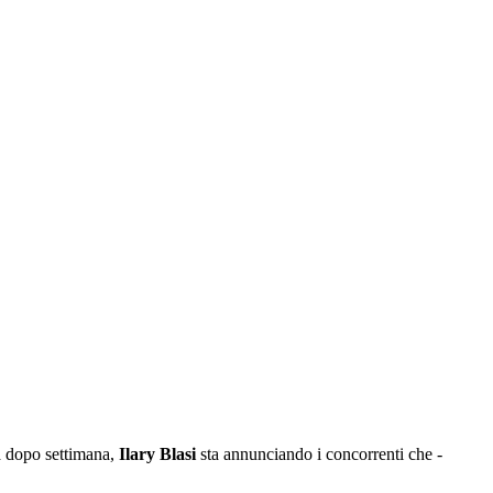
a dopo settimana,
Ilary Blasi
sta annunciando i concorrenti che -