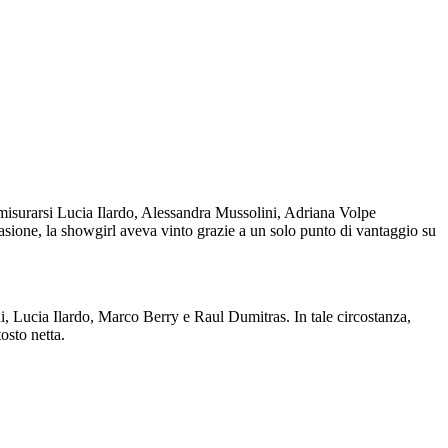
 misurarsi Lucia Ilardo, Alessandra Mussolini, Adriana Volpe
asione, la showgirl aveva vinto grazie a un solo punto di vantaggio su
, Lucia Ilardo, Marco Berry e Raul Dumitras. In tale circostanza,
osto netta.