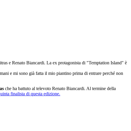
ras e Renato Biancardi. La ex protagonista di "Temptation Island" è
ani e mi sono già fatta il mio piantino prima di entrare perché non
as
che ha battuto al televoto Renato Biancardi. Al termine della
uinta finalista di questa edizione.