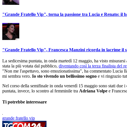
"Grande Fratello Vip", torna la passione tra Lucia e Renato: il b
"Grande Fratello Vip", Francesca Manzini ricorda in lacrime il 
La sedicesima puntata, in onda martedì 12 maggio, ha visto misurarsi
stata la più votata dal pubblico,
diventando così la terza finalista del re
"Non me l'aspettavo, sono emozionatissima", ha commentato Lucia Ilard
mi sembra vero.
Io sto vivendo un bellissimo sogno
e vi ringrazio tut
Nel corso della semifinale in onda venerdì 15 maggio sono stati due i c
puntata, invece, lo scontro al femminile tra
Adriana Volpe
e Francesc
Ti potrebbe interessare
grande fratello vip