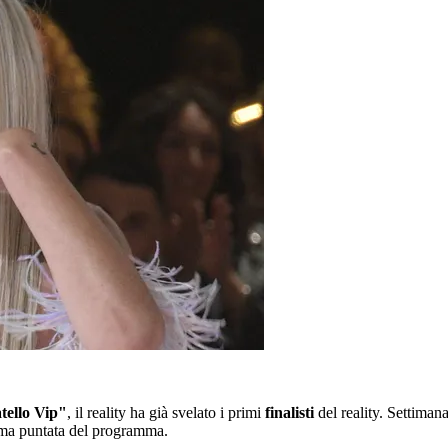
tello Vip"
, il reality ha già svelato i primi
finalisti
del reality. Settiman
ltima puntata del programma.