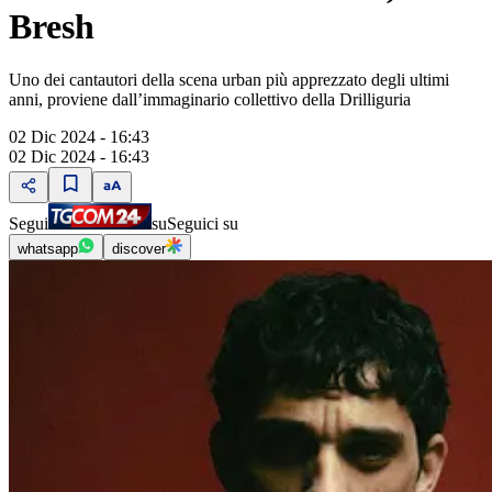
Bresh
Uno dei cantautori della scena urban più apprezzato degli ultimi
anni, proviene dall’immaginario collettivo della Drilliguria
02 Dic 2024 - 16:43
02 Dic 2024 - 16:43
Segui
su
Seguici su
whatsapp
discover