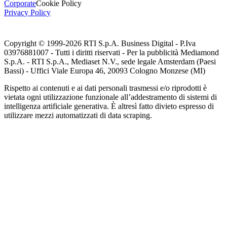
Corporate
Cookie Policy
Privacy Policy
Copyright © 1999-
2026
RTI S.p.A. Business Digital - P.Iva
03976881007 - Tutti i diritti riservati - Per la pubblicità Mediamond
S.p.A. - RTI S.p.A., Mediaset N.V., sede legale Amsterdam (Paesi
Bassi) - Uffici Viale Europa 46, 20093 Cologno Monzese (MI)
Rispetto ai contenuti e ai dati personali trasmessi e/o riprodotti è
vietata ogni utilizzazione funzionale all’addestramento di sistemi di
intelligenza artificiale generativa. È altresì fatto divieto espresso di
utilizzare mezzi automatizzati di data scraping.