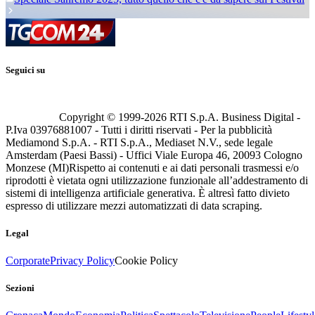
Seguici su
Copyright © 1999-
2026
RTI S.p.A. Business Digital -
P.Iva 03976881007 - Tutti i diritti riservati - Per la pubblicità
Mediamond S.p.A. - RTI S.p.A., Mediaset N.V., sede legale
Amsterdam (Paesi Bassi) - Uffici Viale Europa 46, 20093 Cologno
Monzese (MI)
Rispetto ai contenuti e ai dati personali trasmessi e/o
riprodotti è vietata ogni utilizzazione funzionale all’addestramento di
sistemi di intelligenza artificiale generativa. È altresì fatto divieto
espresso di utilizzare mezzi automatizzati di data scraping.
Legal
Corporate
Privacy Policy
Cookie Policy
Sezioni