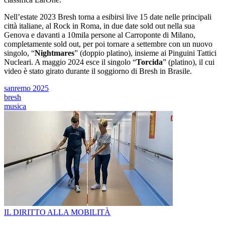
Nell’estate 2023 Bresh torna a esibirsi live 15 date nelle principali
città italiane, al Rock in Roma, in due date sold out nella sua
Genova e davanti a 10mila persone al Carroponte di Milano,
completamente sold out, per poi tornare a settembre con un nuovo
singolo, “
Nightmares
” (doppio platino), insieme ai Pinguini Tattici
Nucleari. A maggio 2024 esce il singolo “
Torcida
” (platino), il cui
video è stato girato durante il soggiorno di Bresh in Brasile.
sanremo 2025
bresh
musica
IL DIRITTO ALLA MOBILITÀ