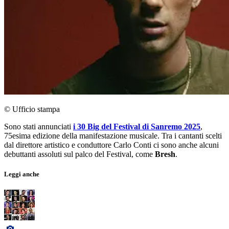
© Ufficio stampa
Sono stati annunciati
i 30 Big del Festival di Sanremo 2025
,
75esima edizione della manifestazione musicale. Tra i cantanti scelti
dal direttore artistico e conduttore Carlo Conti ci sono anche alcuni
debuttanti assoluti sul palco del Festival, come
Bresh
.
Leggi anche