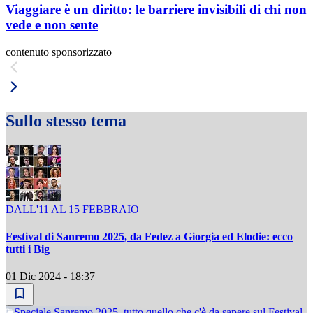
Viaggiare è un diritto: le barriere invisibili di chi non
vede e non sente
contenuto sponsorizzato
Sullo stesso tema
DALL'11 AL 15 FEBBRAIO
Festival di Sanremo 2025, da Fedez a Giorgia ed Elodie: ecco
tutti i Big
01 Dic 2024 - 18:37
Speciale Sanremo 2025, tutto quello che c'è da sapere sul Festival