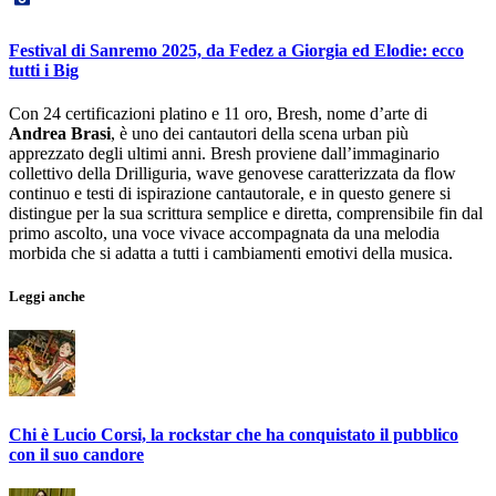
Festival di Sanremo 2025, da Fedez a Giorgia ed Elodie: ecco
tutti i Big
Con 24 certificazioni platino e 11 oro, Bresh, nome d’arte di
Andrea Brasi
, è uno dei cantautori della scena urban più
apprezzato degli ultimi anni. Bresh proviene dall’immaginario
collettivo della Drilliguria, wave genovese caratterizzata da flow
continuo e testi di ispirazione cantautorale, e in questo genere si
distingue per la sua scrittura semplice e diretta, comprensibile fin dal
primo ascolto, una voce vivace accompagnata da una melodia
morbida che si adatta a tutti i cambiamenti emotivi della musica.
Leggi anche
Chi è Lucio Corsi, la rockstar che ha conquistato il pubblico
con il suo candore