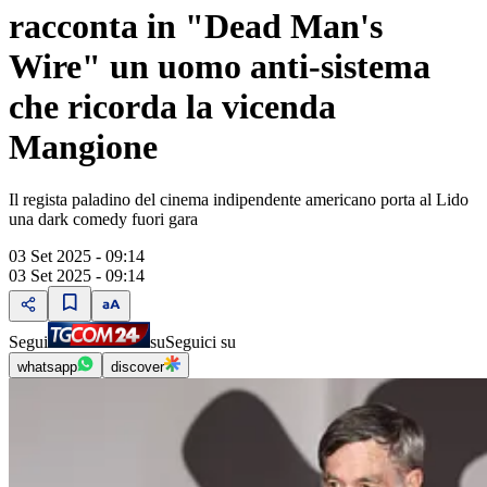
racconta in "Dead Man's
Wire" un uomo anti-sistema
che ricorda la vicenda
Mangione
Il regista paladino del cinema indipendente americano porta al Lido
una dark comedy fuori gara
03 Set 2025 - 09:14
03 Set 2025 - 09:14
Segui
su
Seguici su
whatsapp
discover