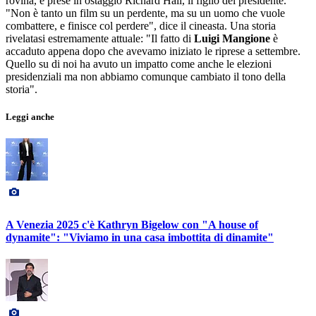
rovina, e prese in ostaggio Richard Hall, il figlio del presidente.
"Non è tanto un film su un perdente, ma su un uomo che vuole
combattere, e finisce col perdere", dice il cineasta. Una storia
rivelatasi estremamente attuale: "Il fatto di
Luigi Mangione
è
accaduto appena dopo che avevamo iniziato le riprese a settembre.
Quello su di noi ha avuto un impatto come anche le elezioni
presidenziali ma non abbiamo comunque cambiato il tono della
storia".
Leggi anche
A Venezia 2025 c'è Kathryn Bigelow con "A house of
dynamite": "Viviamo in una casa imbottita di dinamite"