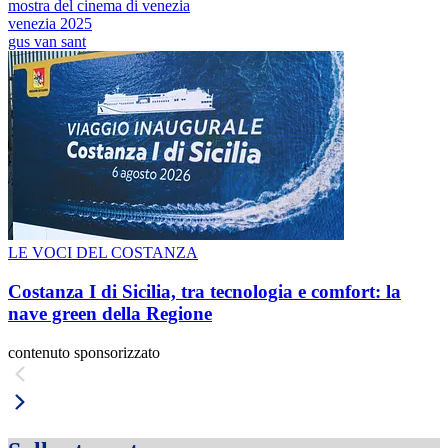
mostra del cinema di venezia
venezia 2025
gus van sant
LE VOCI DEL COSTANZA
Costanza I di Sicilia, tra tecnologia e comfort: la
nave green della Regione
contenuto sponsorizzato