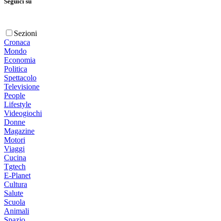
Seguici su
Sezioni
Cronaca
Mondo
Economia
Politica
Spettacolo
Televisione
People
Lifestyle
Videogiochi
Donne
Magazine
Motori
Viaggi
Cucina
Tgtech
E-Planet
Cultura
Salute
Scuola
Animali
Spazio