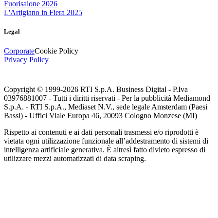
Fuorisalone 2026
L'Artigiano in Fiera 2025
Legal
Corporate
Cookie Policy
Privacy Policy
Copyright © 1999-
2026
RTI S.p.A. Business Digital - P.Iva
03976881007 - Tutti i diritti riservati - Per la pubblicità Mediamond
S.p.A. - RTI S.p.A., Mediaset N.V., sede legale Amsterdam (Paesi
Bassi) - Uffici Viale Europa 46, 20093 Cologno Monzese (MI)
Rispetto ai contenuti e ai dati personali trasmessi e/o riprodotti è
vietata ogni utilizzazione funzionale all’addestramento di sistemi di
intelligenza artificiale generativa. È altresì fatto divieto espresso di
utilizzare mezzi automatizzati di data scraping.