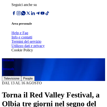
Seguici anche su
Area personale
Help e Faq
Info e contatti
Termini del servizio
Utilizzo dati e privacy
Cookie Policy
Spettacolo
Spettacolo
Televisione
People
DAL 13 AL 16 AGOSTO
Torna il Red Valley Festival, a
Olbia tre giorni nel segno del