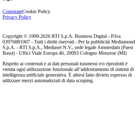
Corporate
Cookie Policy
Privacy Policy
Copyright © 1999-
2026
RTI S.p.A. Business Digital - P.Iva
03976881007 - Tutti i diritti riservati - Per la pubblicità Mediamond
S.p.A. - RTI S.p.A., Mediaset N.V., sede legale Amsterdam (Paesi
Bassi) - Uffici Viale Europa 46, 20093 Cologno Monzese (MI)
Rispetto ai contenuti e ai dati personali trasmessi e/o riprodotti è
vietata ogni utilizzazione funzionale all’addestramento di sistemi di
intelligenza artificiale generativa. È altresì fatto divieto espresso di
utilizzare mezzi automatizzati di data scraping.