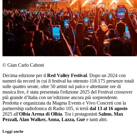
© Gian Carlo Caboni
Decima edizione per il
Red Valley Festival
. Dopo un 2024 con
numeri da record in cui il festival ha ottenuto 118.175 presenze totali
sulle quattro serate, oltre 50 artisti sul palco e altrettante ore di
musica live, è stata presentata l'edizione 2025 del Festival crossover
più grande d’Italia con un’edizione ancora più sorprendente.
Prodotta e organizzata da Magma Events e Vivo Concerti con la
partnership radiofonica di Radio 105, si terrà
dal 13 al 16 agosto
2025 all'
Olbia Arena di Olbia
. Tra i protagonisti
Salmo, Max
Pezzali, Alan Walker, Anna, Lazza, Guè
e tanti altri.
Leggi anche