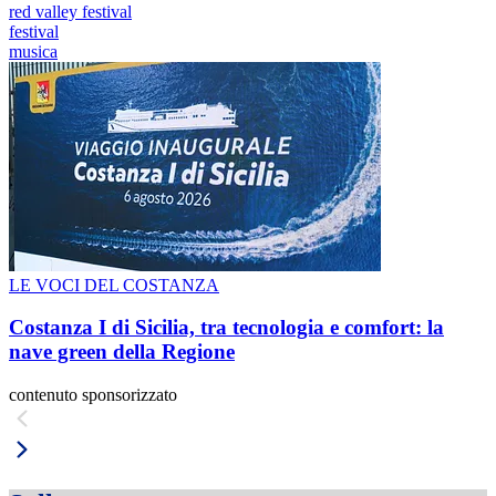
red valley festival
festival
musica
LE VOCI DEL COSTANZA
Costanza I di Sicilia, tra tecnologia e comfort: la
nave green della Regione
contenuto sponsorizzato