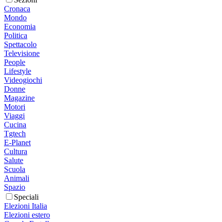
Cronaca
Mondo
Economia
Politica
Spettacolo
Televisione
People
Lifestyle
Videogiochi
Donne
Magazine
Motori
Viaggi
Cucina
Tgtech
E-Planet
Cultura
Salute
Scuola
Animali
Spazio
Speciali
Elezioni Italia
Elezioni estero