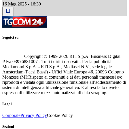
16 Mag 2025 - 16:30
Seguici su
Copyright © 1999-
2026
RTI S.p.A. Business Digital -
P.Iva 03976881007 - Tutti i diritti riservati - Per la pubblicità
Mediamond S.p.A. - RTI S.p.A., Mediaset N.V., sede legale
Amsterdam (Paesi Bassi) - Uffici Viale Europa 46, 20093 Cologno
Monzese (MI)
Rispetto ai contenuti e ai dati personali trasmessi e/o
riprodotti è vietata ogni utilizzazione funzionale all’addestramento di
sistemi di intelligenza artificiale generativa. È altresì fatto divieto
espresso di utilizzare mezzi automatizzati di data scraping.
Legal
Corporate
Privacy Policy
Cookie Policy
Sezioni