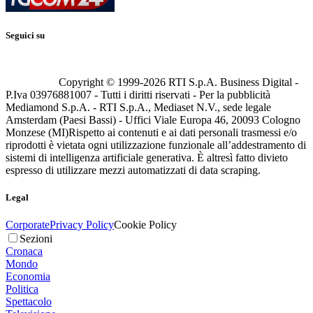
Seguici su
Copyright © 1999-
2026
RTI S.p.A. Business Digital -
P.Iva 03976881007 - Tutti i diritti riservati - Per la pubblicità
Mediamond S.p.A. - RTI S.p.A., Mediaset N.V., sede legale
Amsterdam (Paesi Bassi) - Uffici Viale Europa 46, 20093 Cologno
Monzese (MI)
Rispetto ai contenuti e ai dati personali trasmessi e/o
riprodotti è vietata ogni utilizzazione funzionale all’addestramento di
sistemi di intelligenza artificiale generativa. È altresì fatto divieto
espresso di utilizzare mezzi automatizzati di data scraping.
Legal
Corporate
Privacy Policy
Cookie Policy
Sezioni
Cronaca
Mondo
Economia
Politica
Spettacolo