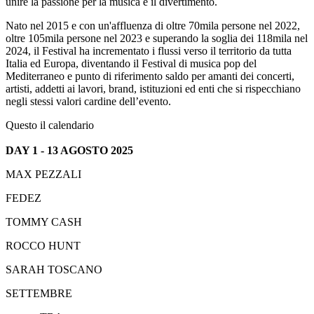
unire la passione per la musica e il divertimento.
Nato nel 2015 e con un'affluenza di oltre 70mila persone nel 2022,
oltre 105mila persone nel 2023 e superando la soglia dei 118mila nel
2024, il Festival ha incrementato i flussi verso il territorio da tutta
Italia ed Europa, diventando il Festival di musica pop del
Mediterraneo e punto di riferimento saldo per amanti dei concerti,
artisti, addetti ai lavori, brand, istituzioni ed enti che si rispecchiano
negli stessi valori cardine dell’evento.
Questo il calendario
DAY 1 - 13 AGOSTO 2025
MAX PEZZALI
FEDEZ
TOMMY CASH
ROCCO HUNT
SARAH TOSCANO
SETTEMBRE