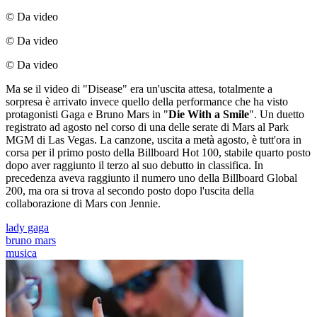
© Da video
© Da video
© Da video
Ma se il video di "Disease" era un'uscita attesa, totalmente a
sorpresa è arrivato invece quello della performance che ha visto
protagonisti Gaga e Bruno Mars in "
Die With a Smile
". Un duetto
registrato ad agosto nel corso di una delle serate di Mars al Park
MGM di Las Vegas. La canzone, uscita a metà agosto, è tutt'ora in
corsa per il primo posto della Billboard Hot 100, stabile quarto posto
dopo aver raggiunto il terzo al suo debutto in classifica. In
precedenza aveva raggiunto il numero uno della Billboard Global
200, ma ora si trova al secondo posto dopo l'uscita della
collaborazione di Mars con Jennie.
lady gaga
bruno mars
musica