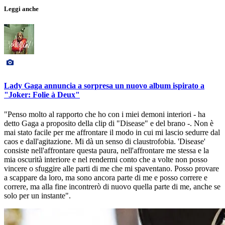
Leggi anche
Lady Gaga annuncia a sorpresa un nuovo album ispirato a
"Joker: Folie à Deux"
"Penso molto al rapporto che ho con i miei demoni interiori - ha
detto Gaga a proposito della clip di "Disease" e del brano -. Non è
mai stato facile per me affrontare il modo in cui mi lascio sedurre dal
caos e dall'agitazione. Mi dà un senso di claustrofobia. 'Disease'
consiste nell'affrontare questa paura, nell'affrontare me stessa e la
mia oscurità interiore e nel rendermi conto che a volte non posso
vincere o sfuggire alle parti di me che mi spaventano. Posso provare
a scappare da loro, ma sono ancora parte di me e posso correre e
correre, ma alla fine incontrerò di nuovo quella parte di me, anche se
solo per un instante".