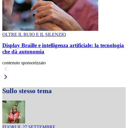
OLTRE IL BUIO E IL SILENZIO
Display Braille e intelligenza artificiale: la tecnologia
che dà autonomia
contenuto sponsorizzato
Sullo stesso tema
FUORI IL 27 SETTEMBRE