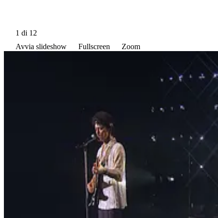
1
di 12
Avvia slideshow
Fullscreen
Zoom