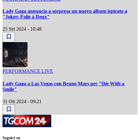
Lady Gaga annuncia a sorpresa un nuovo album ispirato a
"Joker: Folie à Deux"
25 Set 2024 - 10:48
PERFORMANCE LIVE
Lady Gaga a Las Vegas con Bruno Mars per "Die With a
Smile"
31 Ott 2024 - 09:21
Seguici su