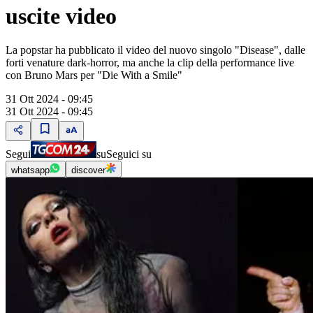
uscite video
La popstar ha pubblicato il video del nuovo singolo "Disease", dalle
forti venature dark-horror, ma anche la clip della performance live
con Bruno Mars per "Die With a Smile"
31 Ott 2024 - 09:45
31 Ott 2024 - 09:45
Segui
su
Seguici su
whatsapp
discover