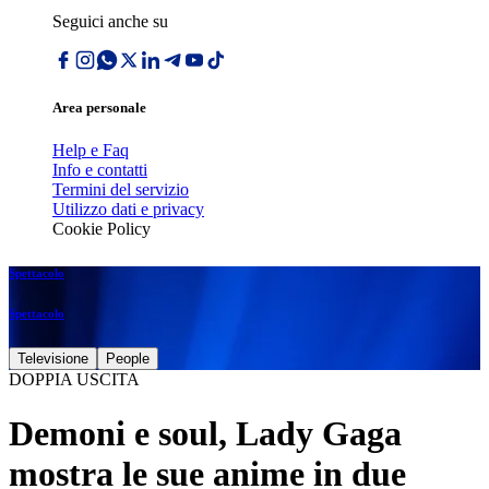
Seguici anche su
Area personale
Help e Faq
Info e contatti
Termini del servizio
Utilizzo dati e privacy
Cookie Policy
Spettacolo
Spettacolo
Televisione
People
DOPPIA USCITA
Demoni e soul, Lady Gaga
mostra le sue anime in due