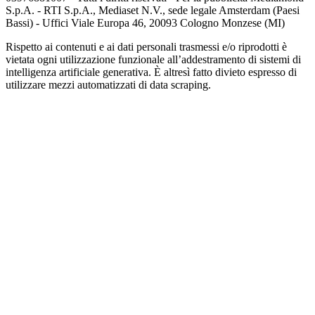
S.p.A. - RTI S.p.A., Mediaset N.V., sede legale Amsterdam (Paesi
Bassi) - Uffici Viale Europa 46, 20093 Cologno Monzese (MI)
Rispetto ai contenuti e ai dati personali trasmessi e/o riprodotti è
vietata ogni utilizzazione funzionale all’addestramento di sistemi di
intelligenza artificiale generativa. È altresì fatto divieto espresso di
utilizzare mezzi automatizzati di data scraping.