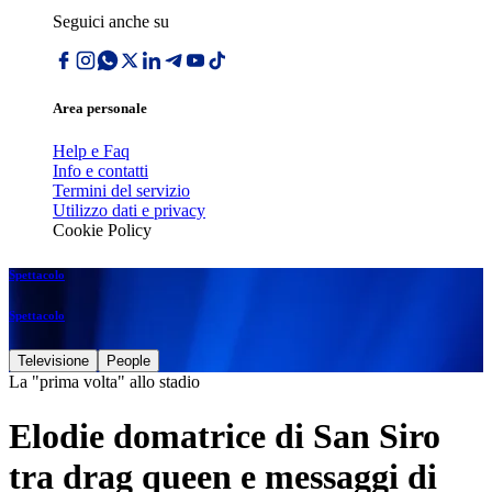
Seguici anche su
Area personale
Help e Faq
Info e contatti
Termini del servizio
Utilizzo dati e privacy
Cookie Policy
Spettacolo
Spettacolo
Televisione
People
La "prima volta" allo stadio
Elodie domatrice di San Siro
tra drag queen e messaggi di