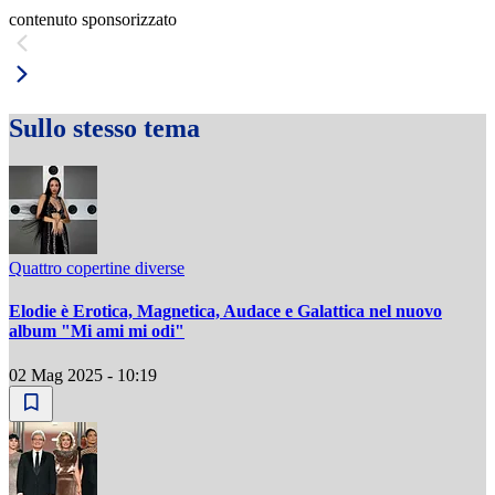
contenuto sponsorizzato
Sullo stesso tema
Quattro copertine diverse
Elodie è Erotica, Magnetica, Audace e Galattica nel nuovo
album "Mi ami mi odi"
02 Mag 2025 - 10:19