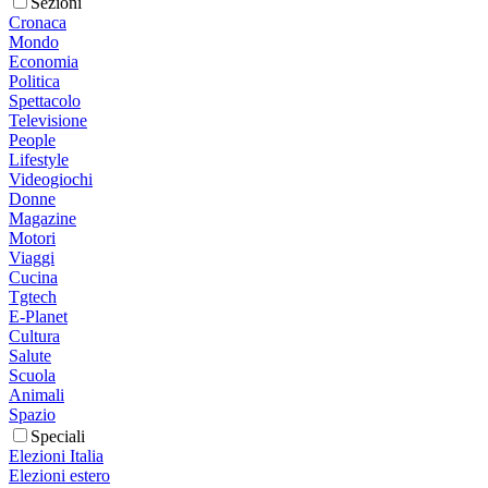
Sezioni
Cronaca
Mondo
Economia
Politica
Spettacolo
Televisione
People
Lifestyle
Videogiochi
Donne
Magazine
Motori
Viaggi
Cucina
Tgtech
E-Planet
Cultura
Salute
Scuola
Animali
Spazio
Speciali
Elezioni Italia
Elezioni estero