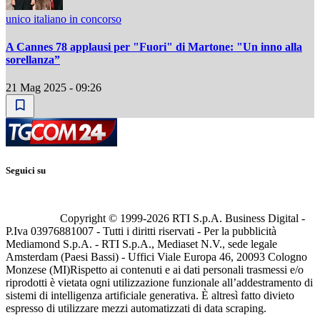
unico italiano in concorso
A Cannes 78 applausi per "Fuori" di Martone: "Un inno alla
sorellanza”
21 Mag 2025 - 09:26
Seguici su
Copyright © 1999-
2026
RTI S.p.A. Business Digital -
P.Iva 03976881007 - Tutti i diritti riservati - Per la pubblicità
Mediamond S.p.A. - RTI S.p.A., Mediaset N.V., sede legale
Amsterdam (Paesi Bassi) - Uffici Viale Europa 46, 20093 Cologno
Monzese (MI)
Rispetto ai contenuti e ai dati personali trasmessi e/o
riprodotti è vietata ogni utilizzazione funzionale all’addestramento di
sistemi di intelligenza artificiale generativa. È altresì fatto divieto
espresso di utilizzare mezzi automatizzati di data scraping.