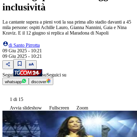
inclusività
La cantante supera a pieni voti la sua prima allo stadio davanti a 45
mila persone: ospiti Achille Lauro, Gianna Nannini, Gaia e Nina
Kraviz. E il 12 giugno si replica al Maradona di Napoli
di
Santo Pirrotta
09 Giu 2025 - 10:21
09 Giu 2025 - 10:21
Segui
su
Seguici su
whatsapp
discover
1
di 15
Avvia slideshow
Fullscreen
Zoom