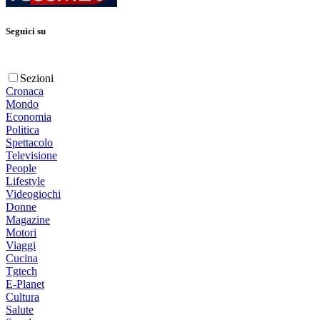
Seguici su
Sezioni
Cronaca
Mondo
Economia
Politica
Spettacolo
Televisione
People
Lifestyle
Videogiochi
Donne
Magazine
Motori
Viaggi
Cucina
Tgtech
E-Planet
Cultura
Salute