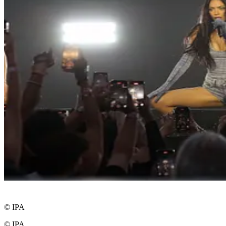
© IPA
© IPA