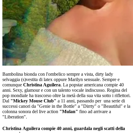
Bambolina bionda con l'ombelico sempre a vista, dirty lady
selvaggia (s)vestita di latex oppure Marilyn sensuale. Sempre e
comunque
Christina Aguilera
. La popstar americana compie 40
anni. Sexy, glamour e con un talento vocale indiscusso. Regina del
pop mondiale ha trascorso oltre la metà della sua vita sotto i riflettori.
Dal
"Mickey Mouse Club"
a 11 anni, passando per una serie di
successi canori da "Genie in the Bottle" a "Dirrty" o "Beautiful" e la
colonna sonora del live action
"Mulan"
fino ad arrivare a
"Liberation".
Christina Aguilera compie 40 anni, guardala negli scatti della