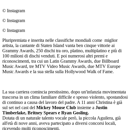
© Instagram
© Instagram
© Instagram
Pluripremiata e inserita nelle classifiche mondiali come miglior
artista, la cantante di Staten Island vanta ben cinque vittorie ai
Grammy Awards, 250 dischi tra oro, platino, multiplatino e più di
100 milioni di dischi venduti. E poi numerosi altri premi e
riconoscimenti, tra cui un Latin Grammy Awards, due Billboard
Music Award, tre MTV Video Music Awards, due MTV Europe
Music Awards e la sua stella sulla Hollywood Walk of Fame.
La sua carriera comincia prestissimo, dopo un'infanzia movimentata
trascorsa in un clima familiare difficile e spesso violento, spostandosi
di continuo a causa del lavoro del padre. A 11 anni Christina è già
sul set nel cast del
Mickey Mouse Club
insieme a
Justin
Timberlake, Britney Spears e Ryan Gosling.
Dotata di un naturale talento vocale però, la piccola Aguilera, già
all'età di nove anni, aveva partecipato a diversi concorsi locali,
ricevendo molti riconoscimenti.