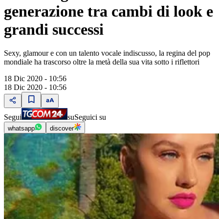
generazione tra cambi di look e
grandi successi
Sexy, glamour e con un talento vocale indiscusso, la regina del pop
mondiale ha trascorso oltre la metà della sua vita sotto i riflettori
18 Dic 2020 - 10:56
18 Dic 2020 - 10:56
Segui
su
Seguici su
whatsapp
discover