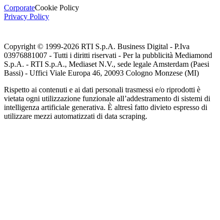
Corporate
Cookie Policy
Privacy Policy
Copyright © 1999-
2026
RTI S.p.A. Business Digital - P.Iva
03976881007 - Tutti i diritti riservati - Per la pubblicità Mediamond
S.p.A. - RTI S.p.A., Mediaset N.V., sede legale Amsterdam (Paesi
Bassi) - Uffici Viale Europa 46, 20093 Cologno Monzese (MI)
Rispetto ai contenuti e ai dati personali trasmessi e/o riprodotti è
vietata ogni utilizzazione funzionale all’addestramento di sistemi di
intelligenza artificiale generativa. È altresì fatto divieto espresso di
utilizzare mezzi automatizzati di data scraping.