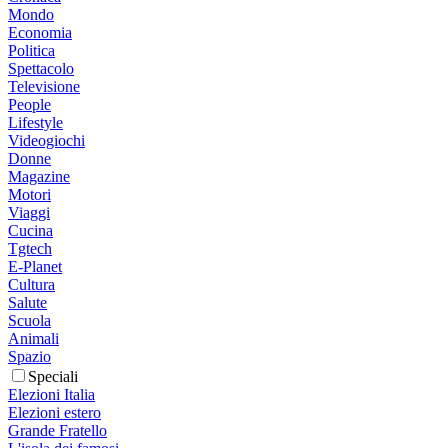
Mondo
Economia
Politica
Spettacolo
Televisione
People
Lifestyle
Videogiochi
Donne
Magazine
Motori
Viaggi
Cucina
Tgtech
E-Planet
Cultura
Salute
Scuola
Animali
Spazio
Speciali
Elezioni Italia
Elezioni estero
Grande Fratello