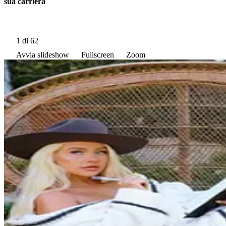
sua carriera
1
di 62
Avvia slideshow
Fullscreen
Zoom