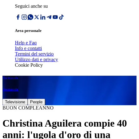
Seguici anche su
Area personale
Help e Faq
Info e contatti
Termini del servizio
Utilizzo dati e privacy
Cookie Policy
Spettacolo
Spettacolo
Televisione
People
BUON COMPLEANNO
Christina Aguilera compie 40
anni: l'ugola d'oro di una