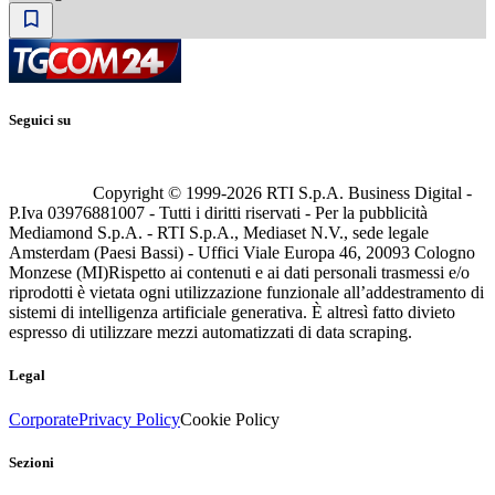
Seguici su
Copyright © 1999-
2026
RTI S.p.A. Business Digital -
P.Iva 03976881007 - Tutti i diritti riservati - Per la pubblicità
Mediamond S.p.A. - RTI S.p.A., Mediaset N.V., sede legale
Amsterdam (Paesi Bassi) - Uffici Viale Europa 46, 20093 Cologno
Monzese (MI)
Rispetto ai contenuti e ai dati personali trasmessi e/o
riprodotti è vietata ogni utilizzazione funzionale all’addestramento di
sistemi di intelligenza artificiale generativa. È altresì fatto divieto
espresso di utilizzare mezzi automatizzati di data scraping.
Legal
Corporate
Privacy Policy
Cookie Policy
Sezioni