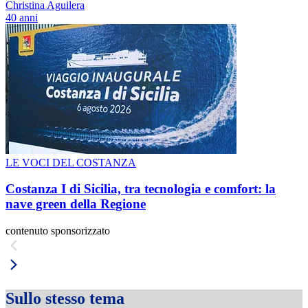
Christina Aguilera
40 anni
LE VOCI DEL COSTANZA
Costanza I di Sicilia, tra tecnologia e comfort: la
nave green della Regione
contenuto sponsorizzato
Sullo stesso tema