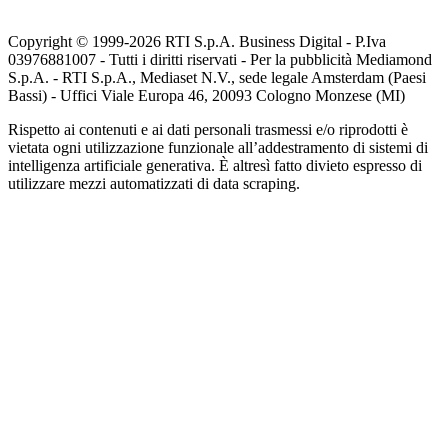
Copyright © 1999-
2026
RTI S.p.A. Business Digital - P.Iva
03976881007 - Tutti i diritti riservati - Per la pubblicità Mediamond
S.p.A. - RTI S.p.A., Mediaset N.V., sede legale Amsterdam (Paesi
Bassi) - Uffici Viale Europa 46, 20093 Cologno Monzese (MI)
Rispetto ai contenuti e ai dati personali trasmessi e/o riprodotti è
vietata ogni utilizzazione funzionale all’addestramento di sistemi di
intelligenza artificiale generativa. È altresì fatto divieto espresso di
utilizzare mezzi automatizzati di data scraping.