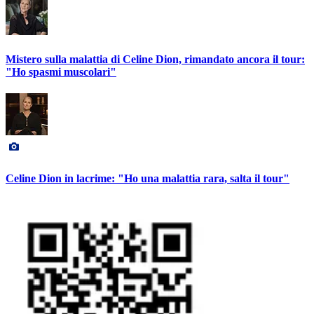
Mistero sulla malattia di Celine Dion, rimandato ancora il tour:
"Ho spasmi muscolari"
Celine Dion in lacrime: "Ho una malattia rara, salta il tour"