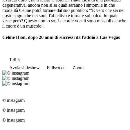
degenerativa, ancora non si sa quali saranno i sintomi e in che
modalità Celine potrà tornare dal suo pubblico: "'È vero che sia nei
nostri sogni che nei suoi, l'obiettivo è tornare sul palco. In quale
veste però? Questo non lo so. Le corde vocali sono muscoli e anche
il cuore è un muscolo".
Celine Dion, dopo 20 anni di successi dà l'addio a Las Vegas
1
di 5
Avvia slideshow
Fullscreen
Zoom
© instagram
© instagram
© instagram