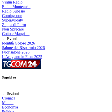
Virgin Radio
Radio Montecarlo
Radio Subasio
Comingsoon
Superguidatv
Zuppa di Porro
Non Sprecare
Cotto e Mangiato
Eventi
Identità Golose 2026
Salone del Risparmio 2026
Fuorisalone 2026
L'Artigiano in Fiera 2025
Seguici su
Sezioni
Cronaca
Mondo
Economia
Politica