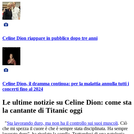
Celine Dion riappare in pubblico dopo tre anni
Celine Dion, il dramma continua: per la malattia annulla tutti i
concerti fino al 2024
Le ultime notizie su Celine Dion: come sta
la cantante di Titanic oggi
"
Sta lavorando duro, ma non ha il controllo sui suoi muscoli
. Ciò
che mi spezza il cuore è che è sempre stata disciplinata. Ha sempre
lavorato duro", ha rivelato la sorella. Trattandosi di una patologia