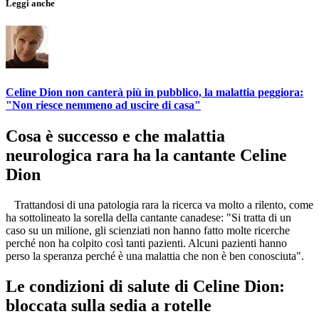
Leggi anche
Celine Dion non canterà più in pubblico, la malattia peggiora:
"Non riesce nemmeno ad uscire di casa"
Cosa è successo e che malattia
neurologica rara ha la cantante Celine
Dion
Trattandosi di una patologia rara la ricerca va molto a rilento, come
ha sottolineato la sorella della cantante canadese: "Si tratta di un
caso su un milione, gli scienziati non hanno fatto molte ricerche
perché non ha colpito così tanti pazienti. Alcuni pazienti hanno
perso la speranza perché è una malattia che non è ben conosciuta".
Le condizioni di salute di Celine Dion:
bloccata sulla sedia a rotelle