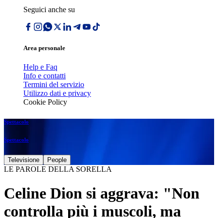
Seguici anche su
Area personale
Help e Faq
Info e contatti
Termini del servizio
Utilizzo dati e privacy
Cookie Policy
Spettacolo
Spettacolo
Televisione
People
LE PAROLE DELLA SORELLA
Celine Dion si aggrava: "Non
controlla più i muscoli, ma