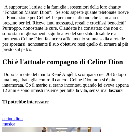
A supportare l'artista e la famiglia i sostenitori della loro charity
"Fondation Maman Dion": "Se solo sapeste quante telefonate riceve
la Fondazione per Celine! Le persone ci dicono che la amano e
pregano per lei. Riceve tanti messaggi, regali e crocifissi benedetti".
Purtroppo, nonostante le cure, Claudette ha constatato che non ci
sono stati miglioramenti significativi del suo stato di salute e al
momento Celine Dion fa ancora affidamento su una sedia a rotelle
per spostarsi, nonostante il suo obiettivo resti quello di tornare al più
presto sul palco.
Chi è l'attuale compagno di Celine Dion
Dopo la morte del marito René Angélil, scomparso nel 2016 dopo
una lunga battaglia contro il cancro, Celine Dion non si è più
innamorata. Co il marito si erano incontrati quando lei aveva appena
12 anni e sono rimasti insieme per tutta la vita, senza mai lasciarsi.
Ti potrebbe interessare
celine dion
musica