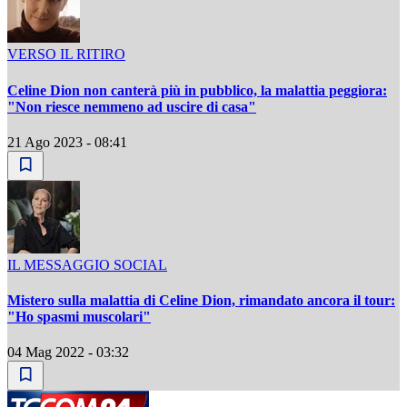
VERSO IL RITIRO
Celine Dion non canterà più in pubblico, la malattia peggiora:
"Non riesce nemmeno ad uscire di casa"
21 Ago 2023 - 08:41
IL MESSAGGIO SOCIAL
Mistero sulla malattia di Celine Dion, rimandato ancora il tour:
"Ho spasmi muscolari"
04 Mag 2022 - 03:32