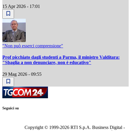
15 Apr 2026 - 17:01
"Non può esserci comprensione"
Prof picchiato dagli studenti a Parma, il ministro Valditara:
"Sbaglia a non denunciare, non è educativo"
29 Mag 2026 - 09:55
Seguici su
Copyright © 1999-
2026
RTI S.p.A. Business Digital -