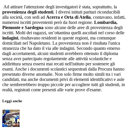
Ad attirare l'attenzione degli investigatori è stata, soprattutto, la
provenienza degli studenti
. I diversi istituti paritari riconducibili
alla società, con sedi ad
Acerra e Orta di Atella
, contavano, infatti,
numerosi iscritti provenienti però da fuori regione.
Lombardia,
Piemonte e Sardegna
sono alcune delle aree di provenienza degli
iscritti. Molti dei ragazzi, un’ottantina quelli ascoltati nel corso delle
indagini
, risultavano residenti in queste regioni, ma comunque
domiciliati nel Napoletano. La provenienza non è risultata l'unica
stranezza che ha dato il via alle indagini. Secondo quanto emerso
dagli accertamenti, alcuni studenti avrebbero ottenuto il diploma
senza aver partecipato regolarmente alle attività scolastiche e
addirittura senza essersi mai recati nell'istituto per sostenere gli
esami. Anche i documenti scolastici sequestrati dalla Procura hanno
presentato diverse anomalie. Non solo firme molto simili tra i vari
candidati, ma anche documenti privi di elementi identificativi e aule
che sembrerebbero troppo piccole per accogliere tutti gli studenti, in
realtà, registrati come presenti alle varie prove d'esame.
Leggi anche