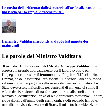
Le novità della riforma: dalle 4 materie all'orale alla condotta,
passando per lo stop alle "scene mute"
Il ministro Valditara risponde ai dubbi last minute dei
maturandi
Le parole del Ministro Valditara
Il ministro dell'Istruzione e del Merito,
Giuseppe Valditara
, ha
espresso il proprio apprezzamento per il lavoro svolto e per
l'impegno a contrastare il
fenomeno dei "diplomifici"
, che mina
l'immagine delle istituzioni scolastiche: "La scuola italiana si fonda
sul
merito
, sull'impegno e sulla serietà dei percorsi formativi. Lo
Stato deve essere inflessibile nei confronti di chi tenta di svilire il
valore dell'istruzione e di trasformare il diritto allo studio in un
mercato di certificazioni prive di reale contenuto formativo". Inoltre,
a due giorni dall’inizio degli esami orali, svolti secondo la nuova
modalità prevista dall'
esame di Stato
, il ministro ha evidenziato i