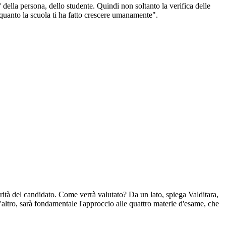
della persona, dello studente. Quindi non soltanto la verifica delle
i quanto la scuola ti ha fatto crescere umanamente".
urità del candidato. Come verrà valutato? Da un lato, spiega Valditara,
'altro, sarà fondamentale l'approccio alle quattro materie d'esame, che