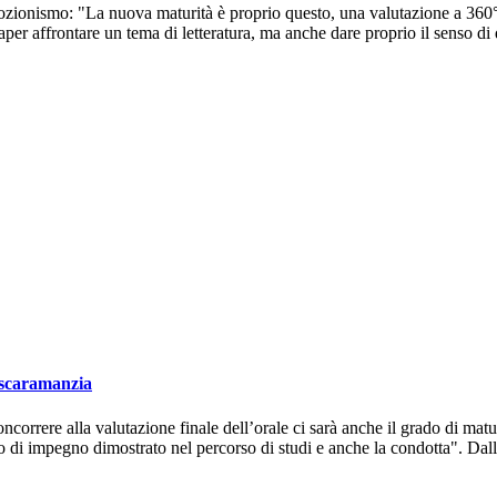
 nozionismo: "La nuova maturità è proprio questo, una valutazione a 360° 
saper affrontare un tema di letteratura, ma anche dare proprio il senso d
a scaramanzia
ncorrere alla valutazione finale dell’orale ci sarà anche il grado di mat
o di impegno dimostrato nel percorso di studi e anche la condotta". Dall