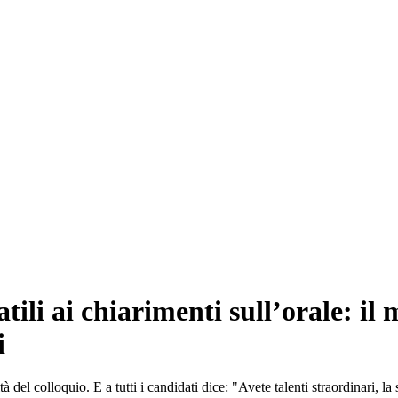
atili ai chiarimenti sull’orale: il
i
ità del colloquio. E a tutti i candidati dice: "Avete talenti straordinari, l