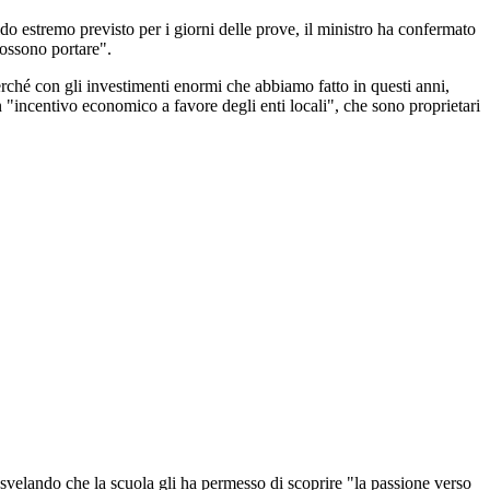
aldo estremo previsto per i giorni delle prove, il ministro ha confermato
possono portare".
erché con gli investimenti enormi che abbiamo fatto in questi anni,
 "incentivo economico a favore degli enti locali", che sono proprietari
 svelando che la scuola gli ha permesso di scoprire "la passione verso