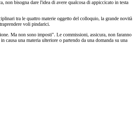
, non bisogna dare l'idea di avere qualcosa di appiccicato in testa
plinari tra le quattro materie oggetto del colloquio, la grande novità
traprendere voli pindarici.
tazione. Ma non sono imposti". Le commissioni, assicura, non faranno
rà in causa una materia ulteriore o partendo da una domanda su una