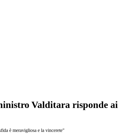
 ministro Valditara risponde ai
a sfida è meravigliosa e la vincerete"