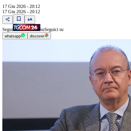
17 Giu 2026 - 20:12
17 Giu 2026 - 20:12
Segui
su
Seguici su
whatsapp
discover