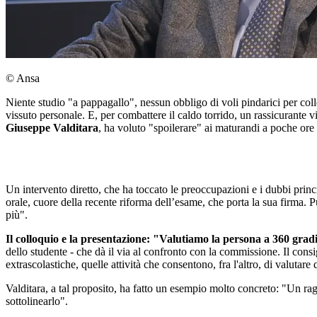
© Ansa
Niente studio "a pappagallo", nessun obbligo di voli pindarici per colle
vissuto personale. E, per combattere il caldo torrido, un rassicurante vi
Giuseppe Valditara
, ha voluto "spoilerare" ai maturandi a poche ore 
Un intervento diretto, che ha toccato le preoccupazioni e i dubbi princip
orale, cuore della recente riforma dell’esame, che porta la sua firma.
più".
Il colloquio e la presentazione: "Valutiamo la persona a 360 grad
dello studente - che dà il via al confronto con la commissione. Il consigl
extrascolastiche, quelle attività che consentono, fra l'altro, di valutar
Valditara, a tal proposito, ha fatto un esempio molto concreto: "Un rag
sottolinearlo".