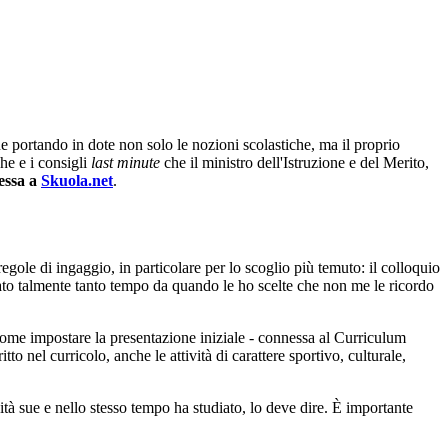
one portando in dote non solo le nozioni scolastiche, ma il proprio
che e i consigli
last minute
che il ministro dell'Istruzione e del Merito,
cessa a
Skuola.net
.
regole di ingaggio, in particolare per lo scoglio più temuto: il colloquio
sato talmente tanto tempo da quando le ho scelte che non me le ricordo
come impostare la presentazione iniziale - connessa al Curriculum
to nel curricolo, anche le attività di carattere sportivo, culturale,
tà sue e nello stesso tempo ha studiato, lo deve dire. È importante