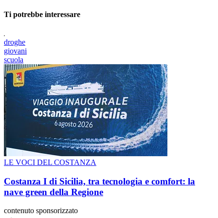
Ti potrebbe interessare
droghe
giovani
scuola
LE VOCI DEL COSTANZA
Costanza I di Sicilia, tra tecnologia e comfort: la
nave green della Regione
contenuto sponsorizzato