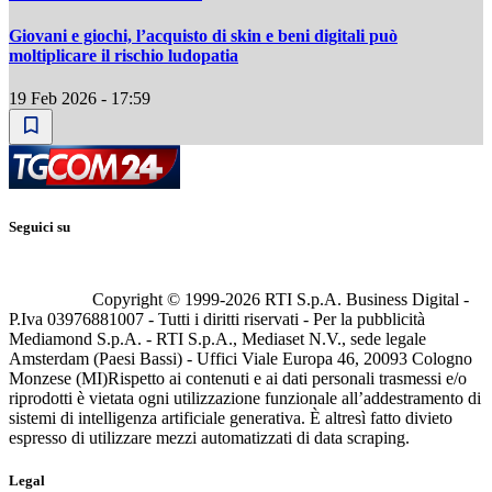
Giovani e giochi, l’acquisto di skin e beni digitali può
moltiplicare il rischio ludopatia
19 Feb 2026 - 17:59
Seguici su
Copyright © 1999-
2026
RTI S.p.A. Business Digital -
P.Iva 03976881007 - Tutti i diritti riservati - Per la pubblicità
Mediamond S.p.A. - RTI S.p.A., Mediaset N.V., sede legale
Amsterdam (Paesi Bassi) - Uffici Viale Europa 46, 20093 Cologno
Monzese (MI)
Rispetto ai contenuti e ai dati personali trasmessi e/o
riprodotti è vietata ogni utilizzazione funzionale all’addestramento di
sistemi di intelligenza artificiale generativa. È altresì fatto divieto
espresso di utilizzare mezzi automatizzati di data scraping.
Legal