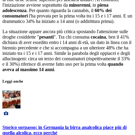
l'iniziazione avviene soprattutto da
minorenni
, in
piena
adolescenza
. Per quanto riguarda la cannabis, il
60% dei
consumatori
l'ha provata per la prima volta tra i 15 e i 17 anni. E un
drammatico 34% ha iniziato a 14 anni (o addirittura prima).
La situazione appare ancora più critica spostando l'attenzione sulle
droghe cosiddette "
pesanti
". Tra chi consuma
cocaina
, ben il 41%
dichiara di aver esordito entro i 14 anni di età, un dato in linea con il
biennio precedente e che si accompagna a un ulteriore 48% che ha
iniziato tra i 15 e i 17 anni. Simile la parabola degli oppiacei e degli
allucinogeni: circa un terzo dei consumatori (rispettivamente il 33%
e il 30%) riferisce di averne fatto uso per la prima volta
quando
aveva al massimo 14 anni
.
Leggi anche
Storico sorpasso: in Germania la birra analcolica piace più di
quella alcolica, ecco perché