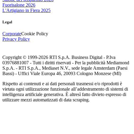
Fuorisalone 2026
L'Artigiano in Fiera 2025
Legal
Corporate
Cookie Policy
Privacy Policy
Copyright © 1999-
2026
RTI S.p.A. Business Digital - P.Iva
03976881007 - Tutti i diritti riservati - Per la pubblicità Mediamond
S.p.A. - RTI S.p.A., Mediaset N.V., sede legale Amsterdam (Paesi
Bassi) - Uffici Viale Europa 46, 20093 Cologno Monzese (MI)
Rispetto ai contenuti e ai dati personali trasmessi e/o riprodotti è
vietata ogni utilizzazione funzionale all’addestramento di sistemi di
intelligenza artificiale generativa. È altresì fatto divieto espresso di
utilizzare mezzi automatizzati di data scraping.