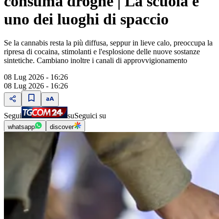
consuma droghe | La scuola è
uno dei luoghi di spaccio
Se la cannabis resta la più diffusa, seppur in lieve calo, preoccupa la
ripresa di cocaina, stimolanti e l'esplosione delle nuove sostanze
sintetiche. Cambiano inoltre i canali di approvvigionamento
08 Lug 2026 - 16:26
08 Lug 2026 - 16:26
Segui
su
Seguici su
whatsapp
discover