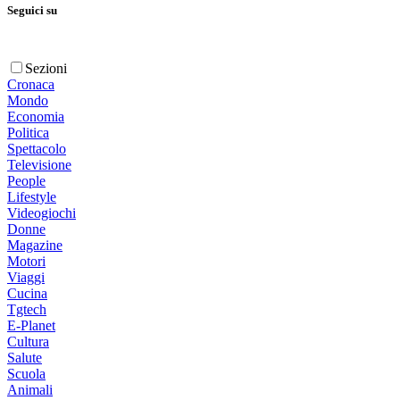
Seguici su
Sezioni
Cronaca
Mondo
Economia
Politica
Spettacolo
Televisione
People
Lifestyle
Videogiochi
Donne
Magazine
Motori
Viaggi
Cucina
Tgtech
E-Planet
Cultura
Salute
Scuola
Animali