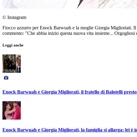
© Instagram
Fiocco azzurro per Enock Barwuah e la moglie Giorgia Miglioriati. Il f
commento: "Che abbia inizio questa nuova vita insieme... Orgogliosi di
Leggi anche
Enock Barwuah e Giorgia Migliorati, il fratello di Balotelli presto
Enock Barwuah e Giorgia Migliorati, la famiglia si allarga: lei è i