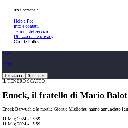
Area personale
Help e Faq
Info e contatti
Termini del servizio
Utilizzo dati e privacy
Cookie Policy
People
People
Televisione
Spettacolo
IL TENERO SCATTO
Enock, il fratello di Mario Balot
Enock Barwuah e la moglie Giorgia Miglioriati hanno annunciato l'arr
11 Mag 2024 - 15:59
11 Mag 2024 - 15:59