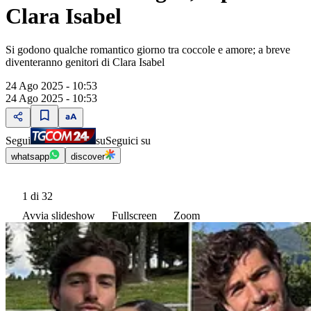
Clara Isabel
Si godono qualche romantico giorno tra coccole e amore; a breve
diventeranno genitori di Clara Isabel
24 Ago 2025 - 10:53
24 Ago 2025 - 10:53
Segui
su
Seguici su
whatsapp
discover
1
di 32
Avvia slideshow
Fullscreen
Zoom