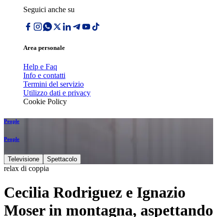
Seguici anche su
Area personale
Help e Faq
Info e contatti
Termini del servizio
Utilizzo dati e privacy
Cookie Policy
People
People
Televisione
Spettacolo
relax di coppia
Cecilia Rodriguez e Ignazio
Moser in montagna, aspettando