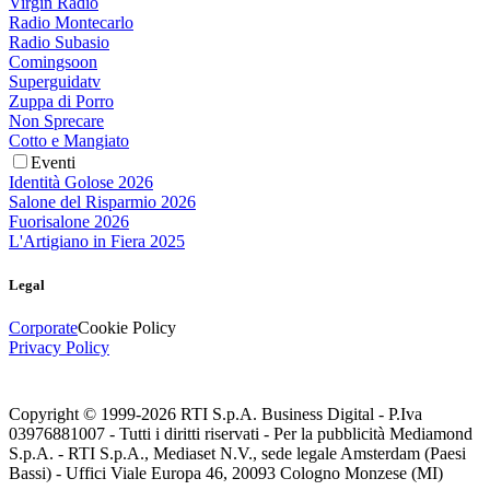
Virgin Radio
Radio Montecarlo
Radio Subasio
Comingsoon
Superguidatv
Zuppa di Porro
Non Sprecare
Cotto e Mangiato
Eventi
Identità Golose 2026
Salone del Risparmio 2026
Fuorisalone 2026
L'Artigiano in Fiera 2025
Legal
Corporate
Cookie Policy
Privacy Policy
Copyright © 1999-
2026
RTI S.p.A. Business Digital - P.Iva
03976881007 - Tutti i diritti riservati - Per la pubblicità Mediamond
S.p.A. - RTI S.p.A., Mediaset N.V., sede legale Amsterdam (Paesi
Bassi) - Uffici Viale Europa 46, 20093 Cologno Monzese (MI)