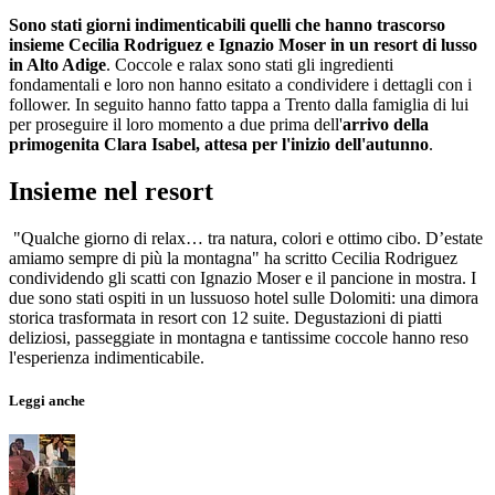
Sono stati giorni indimenticabili quelli che hanno trascorso
insieme Cecilia Rodriguez e Ignazio Moser in un resort di lusso
in Alto Adige
. Coccole e ralax sono stati gli ingredienti
fondamentali e loro non hanno esitato a condividere i dettagli con i
follower. In seguito hanno fatto tappa a Trento dalla famiglia di lui
per proseguire il loro momento a due prima dell'
arrivo della
primogenita Clara Isabel, attesa per l'inizio dell'autunno
.
Insieme nel resort
"Qualche giorno di relax… tra natura, colori e ottimo cibo. D’estate
amiamo sempre di più la montagna" ha scritto Cecilia Rodriguez
condividendo gli scatti con Ignazio Moser e il pancione in mostra. I
due sono stati ospiti in un lussuoso hotel sulle Dolomiti: una dimora
storica trasformata in resort con 12 suite. Degustazioni di piatti
deliziosi, passeggiate in montagna e tantissime coccole hanno reso
l'esperienza indimenticabile.
Leggi anche