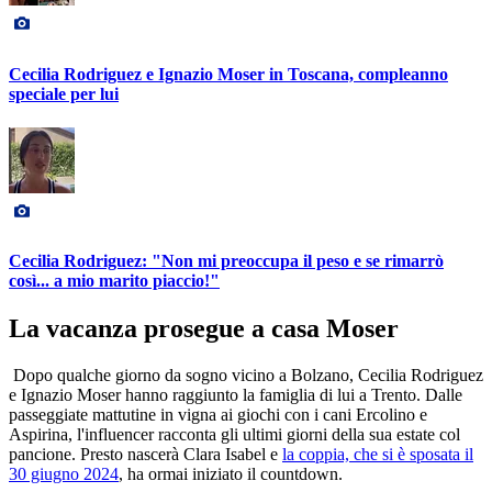
Cecilia Rodriguez e Ignazio Moser in Toscana, compleanno
speciale per lui
Cecilia Rodriguez: "Non mi preoccupa il peso e se rimarrò
così... a mio marito piaccio!"
La vacanza prosegue a casa Moser
Dopo qualche giorno da sogno vicino a Bolzano, Cecilia Rodriguez
e Ignazio Moser hanno raggiunto la famiglia di lui a Trento. Dalle
passeggiate mattutine in vigna ai giochi con i cani Ercolino e
Aspirina, l'influencer racconta gli ultimi giorni della sua estate col
pancione. Presto nascerà Clara Isabel e
la coppia, che si è sposata il
30 giugno 2024
, ha ormai iniziato il countdown.