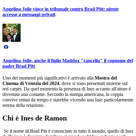
Angelina Jolie vince in tribunale contro Brad Pitt: niente
accesso a messaggi privati
Angelina Jolie, anche il figlio Maddox "cancella" il cognome del
padre Brad Pitt
Uno dei momenti più significativi è arrivato alla
Mostra del
Cinema di Venezia del 2024
, dove si sono presentati insieme sul
red carpet. Da quel momento la presenza di Ines accanto all'attore è
diventata una costante. Secondo la stampa americana, la coppia
convive ormai da tempo e starebbe vivendo una fase particolarmente
serena della relazione.
Chi è Ines de Ramon
Se il nome di Brad Pitt è conosciuto in tutto il mondo, quello di Ines