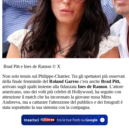
Brad Pitt e Ines de Ramon © X
Non solo tennis sul Philippe-Chatrier. Tra gli spettatori più osservati
della finale femminile del
Roland Garros
c'era anche
Brad Pitt,
arrivato sugli spalti insieme alla fidanzata
Ines de Ramon
. L'attore
americano, uno dei volti più celebri di Hollywood, ha seguito con
attenzione il match che ha incoronato la giovane russa Mirra
Andreeva, ma a catturare l'attenzione del pubblico e dei fotografi è
stata soprattutto la sua sintonia con la compagna.