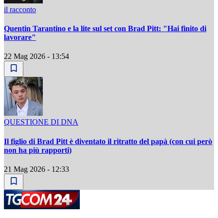
il racconto
Quentin Tarantino e la lite sul set con Brad Pitt: "Hai finito di
lavorare"
22 Mag 2026 - 13:54
QUESTIONE DI DNA
Il figlio di Brad Pitt è diventato il ritratto del papà (con cui però
non ha più rapporti)
21 Mag 2026 - 12:33