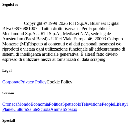
Seguici su
Copyright © 1999-
2026
RTI S.p.A. Business Digital -
P.Iva 03976881007 - Tutti i diritti riservati - Per la pubblicità
Mediamond S.p.A. - RTI S.p.A., Mediaset N.V., sede legale
Amsterdam (Paesi Bassi) - Uffici Viale Europa 46, 20093 Cologno
Monzese (MI)
Rispetto ai contenuti e ai dati personali trasmessi e/o
riprodotti è vietata ogni utilizzazione funzionale all’addestramento di
sistemi di intelligenza artificiale generativa. È altresì fatto divieto
espresso di utilizzare mezzi automatizzati di data scraping.
Legal
Corporate
Privacy Policy
Cookie Policy
Sezioni
Cronaca
Mondo
Economia
Politica
Spettacolo
Televisione
People
Lifestyl
Planet
Cultura
Salute
Scuola
Animali
Spazio
Speciali