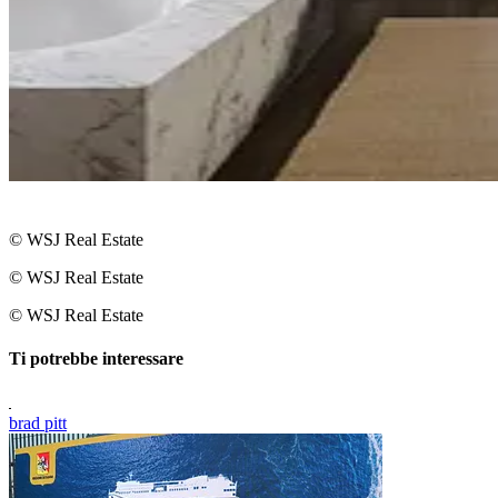
© WSJ Real Estate
© WSJ Real Estate
© WSJ Real Estate
Ti potrebbe interessare
brad pitt