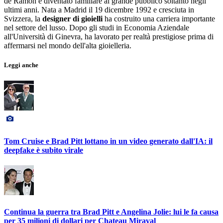
de Ramon è diventato familiare al grande pubblico soltanto negli
ultimi anni. Nata a Madrid il 19 dicembre 1992 e cresciuta in
Svizzera, la
designer di gioielli
ha costruito una carriera importante
nel settore del lusso. Dopo gli studi in Economia Aziendale
all'Università di Ginevra, ha lavorato per realtà prestigiose prima di
affermarsi nel mondo dell'alta gioielleria.
Leggi anche
Tom Cruise e Brad Pitt lottano in un video generato dall'IA: il
deepfake è subito virale
Continua la guerra tra Brad Pitt e Angelina Jolie: lui le fa causa
per 35 milioni di dollari per Chateau Miraval