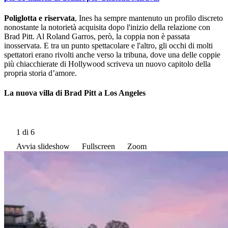
Poliglotta e riservata
, Ines ha sempre mantenuto un profilo discreto
nonostante la notorietà acquisita dopo l'inizio della relazione con
Brad Pitt. Al Roland Garros, però, la coppia non è passata
inosservata. E tra un punto spettacolare e l'altro, gli occhi di molti
spettatori erano rivolti anche verso la tribuna, dove una delle coppie
più chiacchierate di Hollywood scriveva un nuovo capitolo della
propria storia d’amore.
La nuova villa di Brad Pitt a Los Angeles
1
di 6
Avvia slideshow
Fullscreen
Zoom