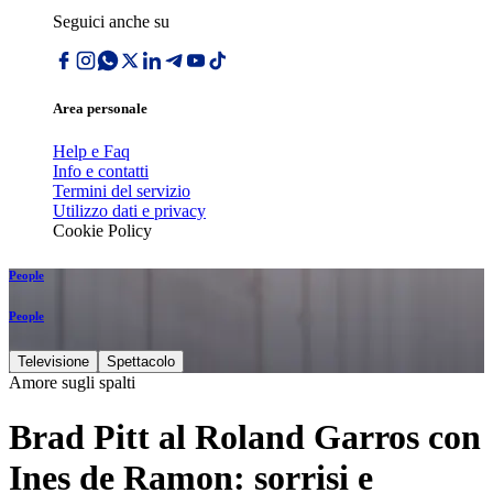
Seguici anche su
Area personale
Help e Faq
Info e contatti
Termini del servizio
Utilizzo dati e privacy
Cookie Policy
People
People
Televisione
Spettacolo
Amore sugli spalti
Brad Pitt al Roland Garros con
Ines de Ramon: sorrisi e