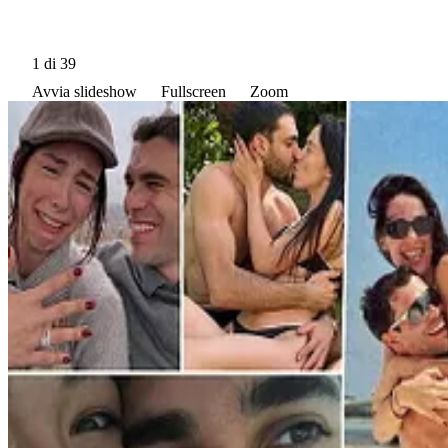
1
di 39
Avvia slideshow
Fullscreen
Zoom