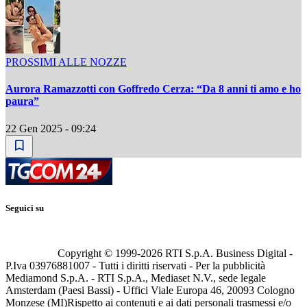
PROSSIMI ALLE NOZZE
Aurora Ramazzotti con Goffredo Cerza: “Da 8 anni ti amo e ho
paura”
22 Gen 2025 - 09:24
Seguici su
Copyright © 1999-
2026
RTI S.p.A. Business Digital -
P.Iva 03976881007 - Tutti i diritti riservati - Per la pubblicità
Mediamond S.p.A. - RTI S.p.A., Mediaset N.V., sede legale
Amsterdam (Paesi Bassi) - Uffici Viale Europa 46, 20093 Cologno
Monzese (MI)
Rispetto ai contenuti e ai dati personali trasmessi e/o