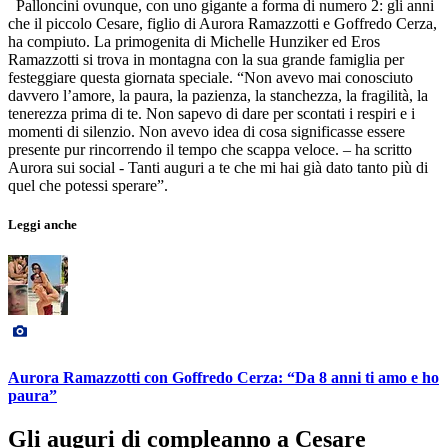
Palloncini ovunque, con uno gigante a forma di numero 2: gli anni
che il piccolo Cesare, figlio di Aurora Ramazzotti e Goffredo Cerza,
ha compiuto. La primogenita di Michelle Hunziker ed Eros
Ramazzotti si trova in montagna con la sua grande famiglia per
festeggiare questa giornata speciale. “Non avevo mai conosciuto
davvero l’amore, la paura, la pazienza, la stanchezza, la fragilità, la
tenerezza prima di te. Non sapevo di dare per scontati i respiri e i
momenti di silenzio. Non avevo idea di cosa significasse essere
presente pur rincorrendo il tempo che scappa veloce. – ha scritto
Aurora sui social - Tanti auguri a te che mi hai già dato tanto più di
quel che potessi sperare”.
Leggi anche
Aurora Ramazzotti con Goffredo Cerza: “Da 8 anni ti amo e ho
paura”
Gli auguri di compleanno a Cesare