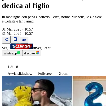
dedica al figlio
In montagna con papà Goffredo Cerza, nonna Michelle, le zie Sole
e Celeste e tanti amici
31 Mar 2025 - 10:57
31 Mar 2025 - 10:57
Segui
su
Seguici su
whatsapp
discover
1
di 18
Avvia slideshow
Fullscreen
Zoom