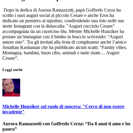
Dopo la dedica di Aurora Ramazzotti, papà Goffredo Cerza ha
scritto i suoi auguri social al piccolo Cesare e anche Eros ha
dedicato un pensiero al nipotino, condividendo una foto nelle sue
storie Instagram con la didascalia: "Auguri cucciolo Cesare"
accompagnata da un cuoricino blu. Mentre Michelle Hunziker ha
postato un’immagine con il bimbo in braccio scrivendo: “Auguri
amore mio”. Tra gli invitati alla festa di compleanno anche l’amico
Jonathan Kashanian che ha pubblicato alcuni scatti: “Family vibes.
Montagna, bambini, buon cibo, animali e tante risate… Auguri
Cesare”.
Leggi anche
Michelle Hunziker sul ruolo di suocera: "Cerco di non essere
invadente"
Aurora Ramazzotti con Goffredo Cerza: “Da 8 anni ti amo e ho
paura”