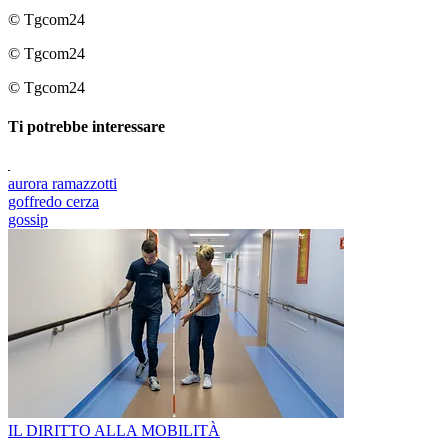
© Tgcom24
© Tgcom24
© Tgcom24
Ti potrebbe interessare
aurora ramazzotti
goffredo cerza
gossip
IL DIRITTO ALLA MOBILITÀ