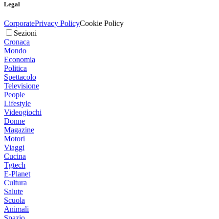
Legal
Corporate
Privacy Policy
Cookie Policy
Sezioni
Cronaca
Mondo
Economia
Politica
Spettacolo
Televisione
People
Lifestyle
Videogiochi
Donne
Magazine
Motori
Viaggi
Cucina
Tgtech
E-Planet
Cultura
Salute
Scuola
Animali
Spazio