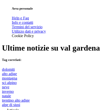
Area personale
Help e Faq
Info e contatti
Termini del servizio
Utilizzo dati e privacy
Cookie Policy
Ultime notizie su
val gardena
Tag correlati:
dolomiti
alto adige
montagna
sci alpino
neve
inverno
natale
trentino alto adige
alpe di siusi