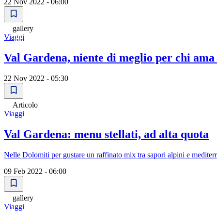
22 Nov 2022 - 06:00
gallery
Viaggi
Val Gardena, niente di meglio per chi ama 
22 Nov 2022 - 05:30
Articolo
Viaggi
Val Gardena: menu stellati, ad alta quota
Nelle Dolomiti per gustare un raffinato mix tra sapori alpini e mediter
09 Feb 2022 - 06:00
gallery
Viaggi