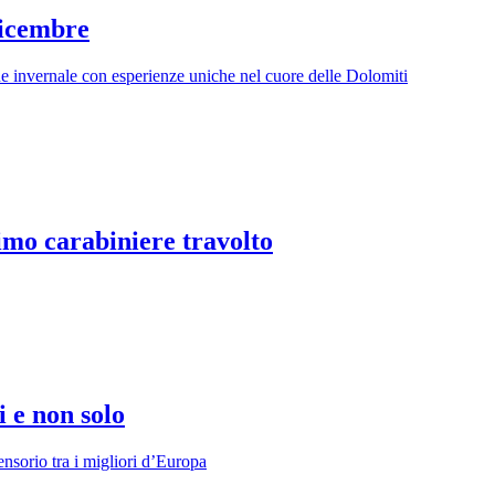
 dicembre
one invernale con esperienze uniche nel cuore delle Dolomiti
imo carabiniere travolto
i e non solo
ensorio tra i migliori d’Europa