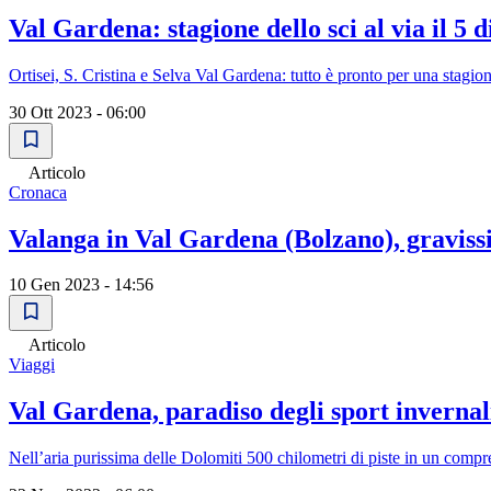
Val Gardena: stagione dello sci al via il 5
Ortisei, S. Cristina e Selva Val Gardena: tutto è pronto per una stagi
30 Ott 2023 - 06:00
Articolo
Cronaca
Valanga in Val Gardena (Bolzano), graviss
10 Gen 2023 - 14:56
Articolo
Viaggi
Val Gardena, paradiso degli sport invernal
Nell’aria purissima delle Dolomiti 500 chilometri di piste in un compr