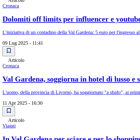
Articolo
Cronaca
Dolomiti off limits per influencer e youtu
L'iniziativa di un contadino della Val Gardena: 5 euro per l'ingresso 
09 Lug 2025 - 11:41
Articolo
Cronaca
Val Gardena, soggiorna in hotel di lusso e
L'uomo, della provincia di Livorno, ha soggiornato "a sbafo", ai primi d
11 Apr 2025 - 16:30
Articolo
Viaggi
In Val Gardena per sciare e per lo shoppin