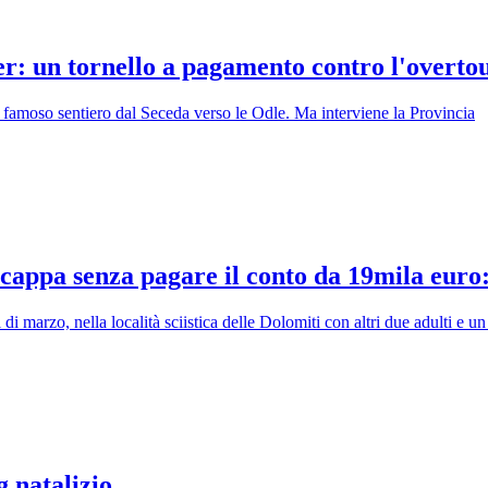
ber: un tornello a pagamento contro l'overto
al famoso sentiero dal Seceda verso le Odle. Ma interviene la Provincia
 scappa senza pagare il conto da 19mila euro
i marzo, nella località sciistica delle Dolomiti con altri due adulti e u
g natalizio