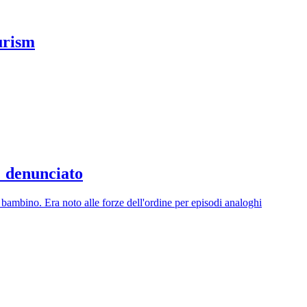
urism
: denunciato
n bambino. Era noto alle forze dell'ordine per episodi analoghi