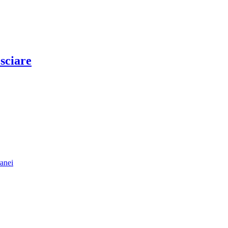
sciare
ranei