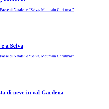
il Paese di Natale” e “Selva, Mountain Christmas”
 e a Selva
il Paese di Natale” e “Selva, Mountain Christmas”
ta di neve in val Gardena