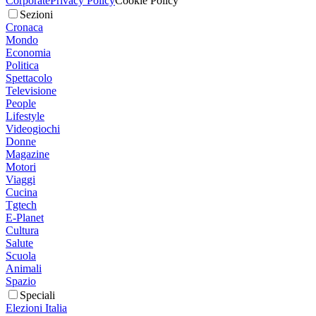
Corporate
Privacy Policy
Cookie Policy
Sezioni
Cronaca
Mondo
Economia
Politica
Spettacolo
Televisione
People
Lifestyle
Videogiochi
Donne
Magazine
Motori
Viaggi
Cucina
Tgtech
E-Planet
Cultura
Salute
Scuola
Animali
Spazio
Speciali
Elezioni Italia