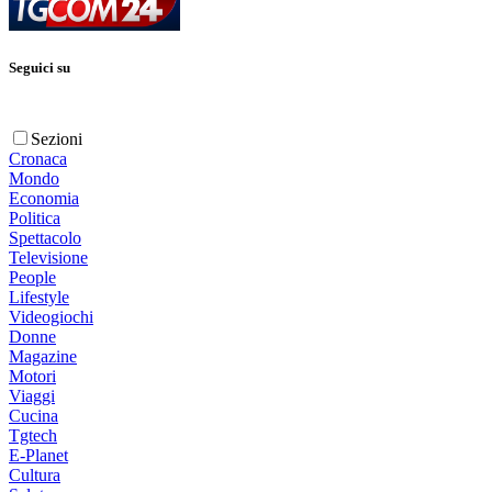
Seguici su
Sezioni
Cronaca
Mondo
Economia
Politica
Spettacolo
Televisione
People
Lifestyle
Videogiochi
Donne
Magazine
Motori
Viaggi
Cucina
Tgtech
E-Planet
Cultura