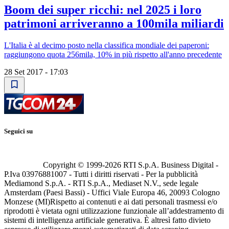
Boom dei super ricchi: nel 2025 i loro
patrimoni arriveranno a 100mila miliardi
L'Italia è al decimo posto nella classifica mondiale dei paperoni:
raggiungono quota 256mila, 10% in più rispetto all'anno precedente
28 Set 2017 - 17:03
Seguici su
Copyright © 1999-
2026
RTI S.p.A. Business Digital -
P.Iva 03976881007 - Tutti i diritti riservati - Per la pubblicità
Mediamond S.p.A. - RTI S.p.A., Mediaset N.V., sede legale
Amsterdam (Paesi Bassi) - Uffici Viale Europa 46, 20093 Cologno
Monzese (MI)
Rispetto ai contenuti e ai dati personali trasmessi e/o
riprodotti è vietata ogni utilizzazione funzionale all’addestramento di
sistemi di intelligenza artificiale generativa. È altresì fatto divieto