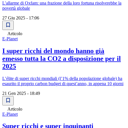
L'allarme di Oxfam: una frazione della loro fortuna risolverebbe la
povertà globale
27 Giu 2025 - 17:06
Articolo
E-Planet
I super ricchi del mondo hanno già
emesso tutta la CO2 a disposizione per il
2025
L’élite di super ricchi mondiali (l’1% della popolazione globale) ha
esaurito il proprio carbon budget di quest’anno, in appena 10 giorni
21 Gen 2025 - 18:49
Articolo
E-Planet
Super ricchi e super inquinanti