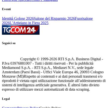
Eventi
Identità Golose 2026
Salone del Risparmio 2026
Fuorisalone
2026
L'Artigiano in Fiera 2025
Seguici su
Copyright © 1999-
2026
RTI S.p.A. Business Digital -
P.Iva 03976881007 - Tutti i diritti riservati - Per la pubblicità
Mediamond S.p.A. - RTI S.p.A., Mediaset N.V., sede legale
Amsterdam (Paesi Bassi) - Uffici Viale Europa 46, 20093 Cologno
Monzese (MI)
Rispetto ai contenuti e ai dati personali trasmessi e/o
riprodotti è vietata ogni utilizzazione funzionale all’addestramento di
sistemi di intelligenza artificiale generativa. È altresì fatto divieto
espresso di utilizzare mezzi automatizzati di data scraping.
Legal