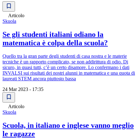
Articolo
Skuola
Se gli studenti italiani odiano la
matematica è colpa della scuola?
Quello tra la gran parte degli studenti di casa nostra e le materie
tecniche è un rapporto complicato, se non addirittura di odio. Di
sicuro, in quasi tutti, c’è un certo disamore. Lo confermano i dati
INVALSI sui risultati dei nostri alunni in matematica e una quota di
laureati STEM ancora piuttosto bassa
24 Mar 2023 - 17:35
Articolo
Skuola
Scuola, in italiano e inglese vanno meglio
le ragazze