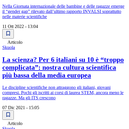
Nella Giornata internazionale delle bambine e delle ragazze emerge
il “gender gap” rilevato dall’ultimo rapporto INVALSI soprattutto
nelle materie scientifiche
11 Ott 2022 - 13:04
Articolo
Skuola
La scienza? Per 6 italiani su 10 è “troppo
complicata”: nostra cultura scientifica
più bassa della media europea
Le discipline scientifiche non attraggono gli italiani, giovani
compresi. Pochi gli iscritti ai corsi di laurea STEM, ancora meno le
ragazze. Ma gli ITS crescono
07 Dic 2021 - 15:05
Articolo
Skuola