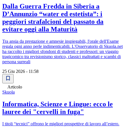
Dalla Guerra Fredda in Siberia a
D’Annunzio “water ed estetista”: i
peggiori strafalcioni del passato da
evitare oggi alla Maturità
Tra ansia da prestazione e amnesie inspiegabili, l'orale dell'Esame
regala ogni anno perle indimenticabili. L'Osservatorio di Skuola.net
ha raccolto i migliori sfondoni di studenti e professori: un viaggio
tragicomico tra revisionismo storico, classici maltrattati e scambi di
persona surreali
25 Giu 2026 - 11:58
Articolo
Skuola
Informatica, Scienze e Lingue: ecco le
lauree dei "cervelli in fuga"
I titoli “tecnici” offrono le migliori prospettive di lavoro all’estero.