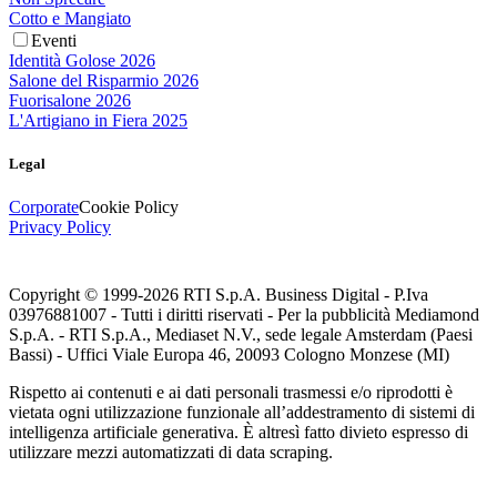
Cotto e Mangiato
Eventi
Identità Golose 2026
Salone del Risparmio 2026
Fuorisalone 2026
L'Artigiano in Fiera 2025
Legal
Corporate
Cookie Policy
Privacy Policy
Copyright © 1999-
2026
RTI S.p.A. Business Digital - P.Iva
03976881007 - Tutti i diritti riservati - Per la pubblicità Mediamond
S.p.A. - RTI S.p.A., Mediaset N.V., sede legale Amsterdam (Paesi
Bassi) - Uffici Viale Europa 46, 20093 Cologno Monzese (MI)
Rispetto ai contenuti e ai dati personali trasmessi e/o riprodotti è
vietata ogni utilizzazione funzionale all’addestramento di sistemi di
intelligenza artificiale generativa. È altresì fatto divieto espresso di
utilizzare mezzi automatizzati di data scraping.