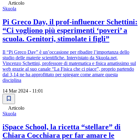
Articolo
Skuola
Pi Greco Day, il prof-influencer Schettini:
“Ci vogliono più esperimenti ‘poveri’ a
scuola. Genitori, stimolate i figli”
Il “Pi Greco Day” è un’occasione per ribadire l’importanza dello
studio delle materie scientifiche. Intervistato da Skuola.net,
Vincenzo Schettini, professore di matematica e fisica amatissimo sul
web grazie al suo canale “La Fisica che ci piace”, proprio partendo
dal 3,14 ne ha approfittato per spiegare come amare questa
disciplina
14 Mar 2024 - 11:01
Articolo
Skuola
iSpace School, la ricetta “stellare” di
Chiara Cocchiara per far amare le