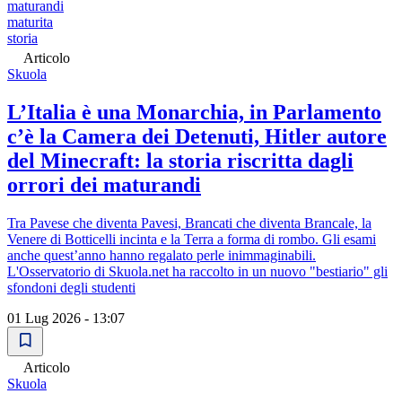
maturandi
maturita
storia
Articolo
Skuola
L’Italia è una Monarchia, in Parlamento
c’è la Camera dei Detenuti, Hitler autore
del Minecraft: la storia riscritta dagli
orrori dei maturandi
Tra Pavese che diventa Pavesi, Brancati che diventa Brancale, la
Venere di Botticelli incinta e la Terra a forma di rombo. Gli esami
anche quest’anno hanno regalato perle inimmaginabili.
L'Osservatorio di Skuola.net ha raccolto in un nuovo "bestiario" gli
sfondoni degli studenti
01 Lug 2026 - 13:07
Articolo
Skuola