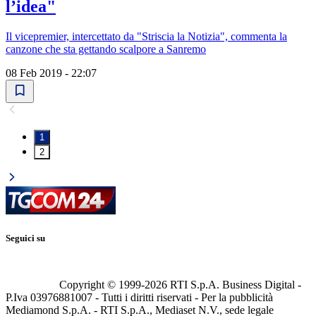
l’idea"
Il vicepremier, intercettato da "Striscia la Notizia", commenta la
canzone che sta gettando scalpore a Sanremo
08 Feb 2019 - 22:07
1
2
Seguici su
Copyright © 1999-
2026
RTI S.p.A. Business Digital -
P.Iva 03976881007 - Tutti i diritti riservati - Per la pubblicità
Mediamond S.p.A. - RTI S.p.A., Mediaset N.V., sede legale