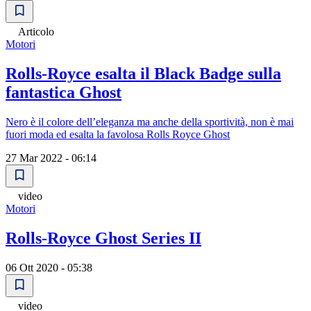
Articolo
Motori
Rolls-Royce esalta il Black Badge sulla
fantastica Ghost
Nero è il colore dellʼeleganza ma anche della sportività, non è mai
fuori moda ed esalta la favolosa Rolls Royce Ghost
27 Mar 2022 - 06:14
video
Motori
Rolls-Royce Ghost Series II
06 Ott 2020 - 05:38
video