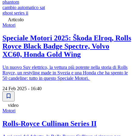
phantom
cambio automatico sat
ghost series ii
Articolo
Motori
Speciale Motori 2025: Škoda Elroq, Rolls
Royce Black Badge Spectre, Volvo
XC60, Honda Gold Wing
Un nuovo Suv elettrico, la vettura più potente nella storia di Rolls
Royce, un restyling made in Svezia e una Honda che ha spento le
50 candeline: tutto in questo Speciale Motori.
24 Feb 2025 - 16:40
video
Motori
Rolls-Royce Cullinan Series II