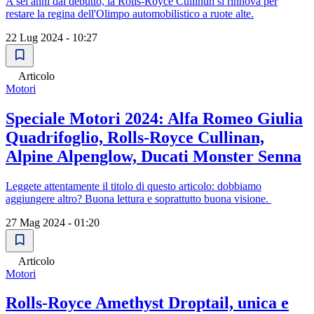
A sei anni dal debutto, la Rolls-Royce Cullinun si rinnova per
restare la regina dell'Olimpo automobilistico a ruote alte.
22 Lug 2024 - 10:27
Articolo
Motori
Speciale Motori 2024: Alfa Romeo Giulia
Quadrifoglio, Rolls-Royce Cullinan,
Alpine Alpenglow, Ducati Monster Senna
Leggete attentamente il titolo di questo articolo: dobbiamo
aggiungere altro? Buona lettura e soprattutto buona visione.
27 Mag 2024 - 01:20
Articolo
Motori
Rolls-Royce Amethyst Droptail, unica e