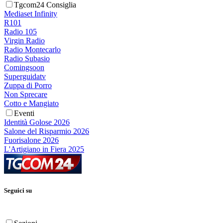
Tgcom24 Consiglia
Mediaset Infinity
R101
Radio 105
Virgin Radio
Radio Montecarlo
Radio Subasio
Comingsoon
Superguidatv
Zuppa di Porro
Non Sprecare
Cotto e Mangiato
Eventi
Identità Golose 2026
Salone del Risparmio 2026
Fuorisalone 2026
L'Artigiano in Fiera 2025
Seguici su