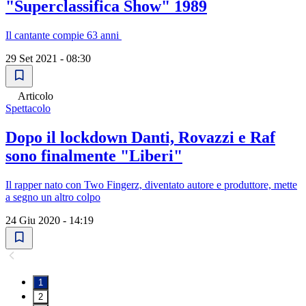
"Superclassifica Show" 1989
Il cantante compie 63 anni
29 Set 2021 - 08:30
Articolo
Spettacolo
Dopo il lockdown Danti, Rovazzi e Raf
sono finalmente "Liberi"
Il rapper nato con Two Fingerz, diventato autore e produttore, mette
a segno un altro colpo
24 Giu 2020 - 14:19
1
2