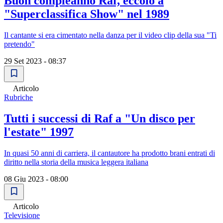
Buon compleanno Raf, eccolo a
"Superclassifica Show" nel 1989
Il cantante si era cimentato nella danza per il video clip della sua "Ti
pretendo"
29 Set 2023 - 08:37
Articolo
Rubriche
Tutti i successi di Raf a "Un disco per
l'estate" 1997
In quasi 50 anni di carriera, il cantautore ha prodotto brani entrati di
diritto nella storia della musica leggera italiana
08 Giu 2023 - 08:00
Articolo
Televisione