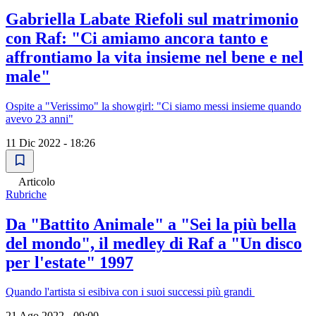
Gabriella Labate Riefoli sul matrimonio
con Raf: "Ci amiamo ancora tanto e
affrontiamo la vita insieme nel bene e nel
male"
Ospite a "Verissimo" la showgirl: "Ci siamo messi insieme quando
avevo 23 anni"
11 Dic 2022 - 18:26
Articolo
Rubriche
Da "Battito Animale" a "Sei la più bella
del mondo", il medley di Raf a "Un disco
per l'estate" 1997
Quando l'artista si esibiva con i suoi successi più grandi
21 Ago 2022 - 09:00