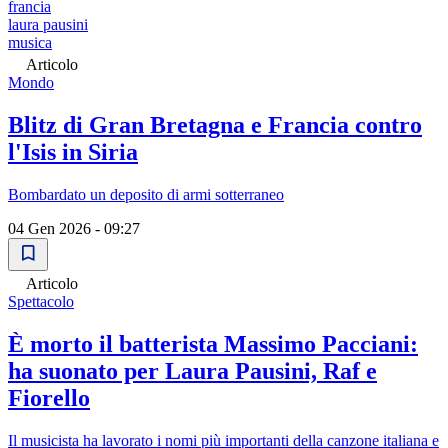
francia
laura pausini
musica
Articolo
Mondo
Blitz di Gran Bretagna e Francia contro
l'Isis in Siria
Bombardato un deposito di armi sotterraneo
04 Gen 2026 - 09:27
Articolo
Spettacolo
È morto il batterista Massimo Pacciani:
ha suonato per Laura Pausini, Raf e
Fiorello
Il musicista ha lavorato i nomi più importanti della canzone italiana e