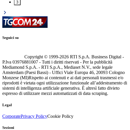
3
Seguici su
Copyright © 1999-
2026
RTI S.p.A. Business Digital -
P.Iva 03976881007 - Tutti i diritti riservati - Per la pubblicità
Mediamond S.p.A. - RTI S.p.A., Mediaset N.V., sede legale
Amsterdam (Paesi Bassi) - Uffici Viale Europa 46, 20093 Cologno
Monzese (MI)
Rispetto ai contenuti e ai dati personali trasmessi e/o
riprodotti è vietata ogni utilizzazione funzionale all’addestramento di
sistemi di intelligenza artificiale generativa. È altresì fatto divieto
espresso di utilizzare mezzi automatizzati di data scraping.
Legal
Corporate
Privacy Policy
Cookie Policy
Sezioni