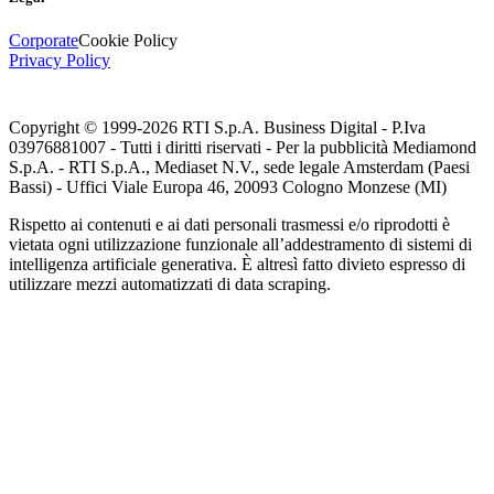
Corporate
Cookie Policy
Privacy Policy
Copyright © 1999-
2026
RTI S.p.A. Business Digital - P.Iva
03976881007 - Tutti i diritti riservati - Per la pubblicità Mediamond
S.p.A. - RTI S.p.A., Mediaset N.V., sede legale Amsterdam (Paesi
Bassi) - Uffici Viale Europa 46, 20093 Cologno Monzese (MI)
Rispetto ai contenuti e ai dati personali trasmessi e/o riprodotti è
vietata ogni utilizzazione funzionale all’addestramento di sistemi di
intelligenza artificiale generativa. È altresì fatto divieto espresso di
utilizzare mezzi automatizzati di data scraping.