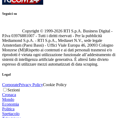
Seguici su
Copyright © 1999-
2026
RTI S.p.A. Business Digital -
P.Iva 03976881007 - Tutti i diritti riservati - Per la pubblicità
Mediamond S.p.A. - RTI S.p.A., Mediaset N.V., sede legale
Amsterdam (Paesi Bassi) - Uffici Viale Europa 46, 20093 Cologno
Monzese (MI)
Rispetto ai contenuti e ai dati personali trasmessi e/o
riprodotti è vietata ogni utilizzazione funzionale all’addestramento di
sistemi di intelligenza artificiale generativa. È altresì fatto divieto
espresso di utilizzare mezzi automatizzati di data scraping.
Legal
Corporate
Privacy Policy
Cookie Policy
Sezioni
Cronaca
Mondo
Economia
Politica
Spettacolo