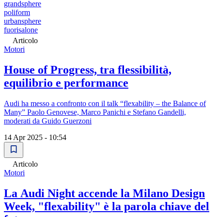
grandsphere
poliform
urbansphere
fuorisalone
Articolo
Motori
House of Progress, tra flessibilità,
equilibrio e performance
Audi ha messo a confronto con il talk “flexability – the Balance of
Many” Paolo Genovese, Marco Panichi e Stefano Gandelli,
moderati da Guido Guerzoni
14 Apr 2025 - 10:54
Articolo
Motori
La Audi Night accende la Milano Design
Week, "flexability" è la parola chiave del