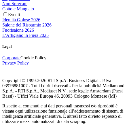
Non Sprecare
Cotto e Mangiato
Eventi
Identità Golose 2026
Salone del Risparmio 2026
Fuorisalone 2026
L'Artigiano in Fiera 2025
Legal
Corporate
Cookie Policy
Privacy Policy
Copyright © 1999-
2026
RTI S.p.A. Business Digital - P.Iva
03976881007 - Tutti i diritti riservati - Per la pubblicità Mediamond
S.p.A. - RTI S.p.A., Mediaset N.V., sede legale Amsterdam (Paesi
Bassi) - Uffici Viale Europa 46, 20093 Cologno Monzese (MI)
Rispetto ai contenuti e ai dati personali trasmessi e/o riprodotti è
vietata ogni utilizzazione funzionale all’addestramento di sistemi di
intelligenza artificiale generativa. È altresì fatto divieto espresso di
utilizzare mezzi automatizzati di data scraping.