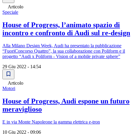
Articolo
Speciale
House of Progress, l’animato spazio di
incontro e confronto di Audi sul re-design
Alla Milano Design Week, Audi ha presentato la pubblicazione
“FuoriConcorso Quattro”, la sua collaborazione con Poliform e il
progetto “Audi x Poliform - Vision of a mobile private sphere”
29 Giu 2022 - 14:54
Articolo
Motori
House of Progress, Audi espone un futuro
meraviglioso
E in via Monte Napoleone la gamma elettrica e-tron
10 Giu 2022 - 09:06