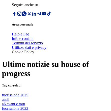
Seguici anche su
Area personale
Help e Faq
Info e contatti
Termini del servizio
Utilizzo dati e privacy
Cookie Policy
Ultime notizie su
house of
progress
Tag correlati:
fuorisalone 2025
audi
a6 avant e tron
fuorisalone 2022