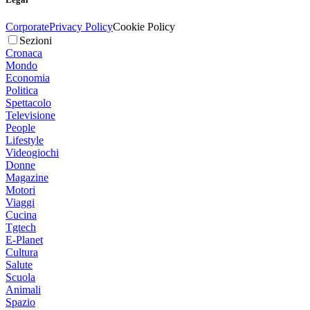
Corporate
Privacy Policy
Cookie Policy
Sezioni
Cronaca
Mondo
Economia
Politica
Spettacolo
Televisione
People
Lifestyle
Videogiochi
Donne
Magazine
Motori
Viaggi
Cucina
Tgtech
E-Planet
Cultura
Salute
Scuola
Animali
Spazio