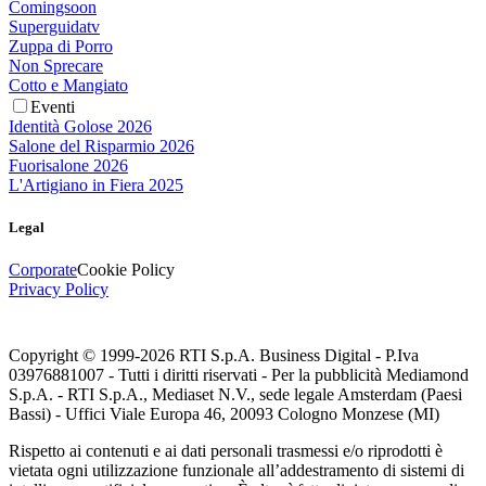
Comingsoon
Superguidatv
Zuppa di Porro
Non Sprecare
Cotto e Mangiato
Eventi
Identità Golose 2026
Salone del Risparmio 2026
Fuorisalone 2026
L'Artigiano in Fiera 2025
Legal
Corporate
Cookie Policy
Privacy Policy
Copyright © 1999-
2026
RTI S.p.A. Business Digital - P.Iva
03976881007 - Tutti i diritti riservati - Per la pubblicità Mediamond
S.p.A. - RTI S.p.A., Mediaset N.V., sede legale Amsterdam (Paesi
Bassi) - Uffici Viale Europa 46, 20093 Cologno Monzese (MI)
Rispetto ai contenuti e ai dati personali trasmessi e/o riprodotti è
vietata ogni utilizzazione funzionale all’addestramento di sistemi di