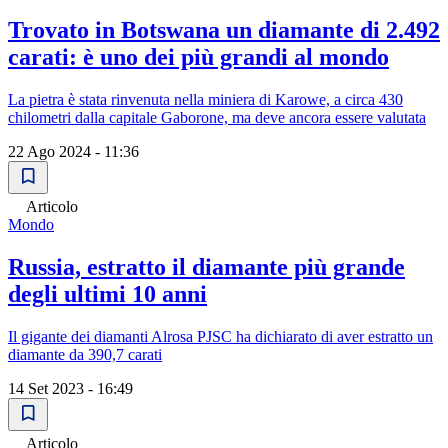
Trovato in Botswana un diamante di 2.492
carati: è uno dei più grandi al mondo
La pietra è stata rinvenuta nella miniera di Karowe, a circa 430
chilometri dalla capitale Gaborone, ma deve ancora essere valutata
22 Ago 2024 - 11:36
Articolo
Mondo
Russia, estratto il diamante più grande
degli ultimi 10 anni
Il gigante dei diamanti Alrosa PJSC ha dichiarato di aver estratto un
diamante da 390,7 carati
14 Set 2023 - 16:49
Articolo