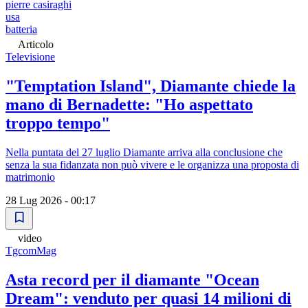
pierre casiraghi
usa
batteria
Articolo
Televisione
"Temptation Island", Diamante chiede la
mano di Bernadette: "Ho aspettato
troppo tempo"
Nella puntata del 27 luglio Diamante arriva alla conclusione che
senza la sua fidanzata non può vivere e le organizza una proposta di
matrimonio
28 Lug 2026 - 00:17
video
TgcomMag
Asta record per il diamante "Ocean
Dream": venduto per quasi 14 milioni di