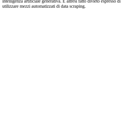
intelligenza artificiale generativa. È altresì fatto divieto espresso di
utilizzare mezzi automatizzati di data scraping.