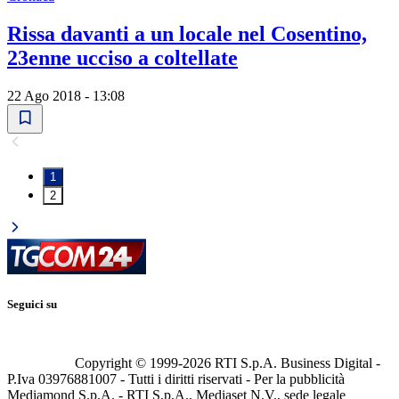
Rissa davanti a un locale nel Cosentino,
23enne ucciso a coltellate
22 Ago 2018 - 13:08
1
2
Seguici su
Copyright © 1999-
2026
RTI S.p.A. Business Digital -
P.Iva 03976881007 - Tutti i diritti riservati - Per la pubblicità
Mediamond S.p.A. - RTI S.p.A., Mediaset N.V., sede legale