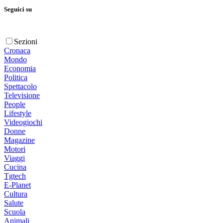
Seguici su
Sezioni
Cronaca
Mondo
Economia
Politica
Spettacolo
Televisione
People
Lifestyle
Videogiochi
Donne
Magazine
Motori
Viaggi
Cucina
Tgtech
E-Planet
Cultura
Salute
Scuola
Animali