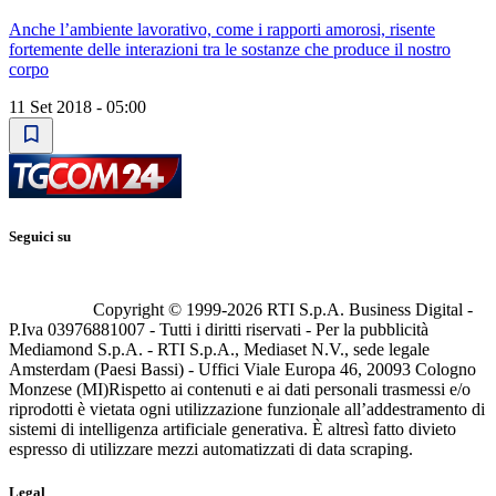
Anche l’ambiente lavorativo, come i rapporti amorosi, risente
fortemente delle interazioni tra le sostanze che produce il nostro
corpo
11 Set 2018 - 05:00
Seguici su
Copyright © 1999-
2026
RTI S.p.A. Business Digital -
P.Iva 03976881007 - Tutti i diritti riservati - Per la pubblicità
Mediamond S.p.A. - RTI S.p.A., Mediaset N.V., sede legale
Amsterdam (Paesi Bassi) - Uffici Viale Europa 46, 20093 Cologno
Monzese (MI)
Rispetto ai contenuti e ai dati personali trasmessi e/o
riprodotti è vietata ogni utilizzazione funzionale all’addestramento di
sistemi di intelligenza artificiale generativa. È altresì fatto divieto
espresso di utilizzare mezzi automatizzati di data scraping.
Legal