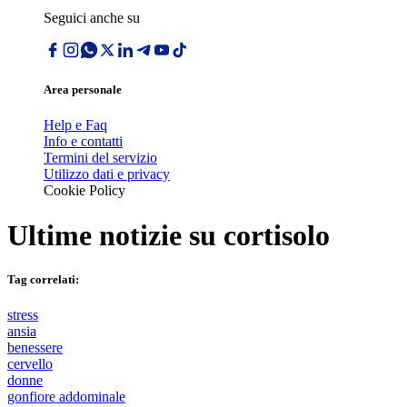
Seguici anche su
Area personale
Help e Faq
Info e contatti
Termini del servizio
Utilizzo dati e privacy
Cookie Policy
Ultime notizie su
cortisolo
Tag correlati:
stress
ansia
benessere
cervello
donne
gonfiore addominale