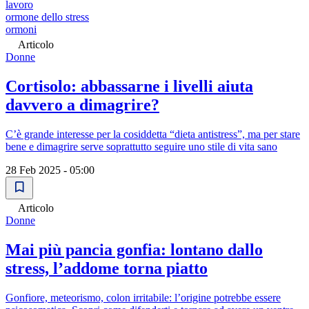
lavoro
ormone dello stress
ormoni
Articolo
Donne
Cortisolo: abbassarne i livelli aiuta
davvero a dimagrire?
C’è grande interesse per la cosiddetta “dieta antistress”, ma per stare
bene e dimagrire serve soprattutto seguire uno stile di vita sano
28 Feb 2025 - 05:00
Articolo
Donne
Mai più pancia gonfia: lontano dallo
stress, l’addome torna piatto
Gonfiore, meteorismo, colon irritabile: l’origine potrebbe essere