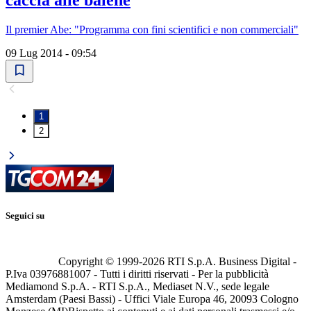
caccia alle balene
Il premier Abe: "Programma con fini scientifici e non commerciali"
09 Lug 2014 - 09:54
1
2
Seguici su
Copyright © 1999-
2026
RTI S.p.A. Business Digital -
P.Iva 03976881007 - Tutti i diritti riservati - Per la pubblicità
Mediamond S.p.A. - RTI S.p.A., Mediaset N.V., sede legale
Amsterdam (Paesi Bassi) - Uffici Viale Europa 46, 20093 Cologno