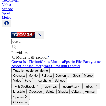
TgcomMag
Video
Schede
Sport
Meteo
In evidenza
Mostra tutti
Nascondi
Guerra Iran
Elezioni
Crans Montana
Epstein Files
Famiglia nel
bosco
Garlasco
Emergenza Clima
Tutti i dossier
Tutte le notizie del giorno
Cronaca
Mondo
Politica
Economia
Sport
Meteo
Video
Foto
Infografiche
Schede
Tv & Spettacolo
TgcomLab
TgcomMag
TgTech
Lifestyle
Oroscopo
Salute
Skuola
Cultura
Animali
Speciali
Chi siamo