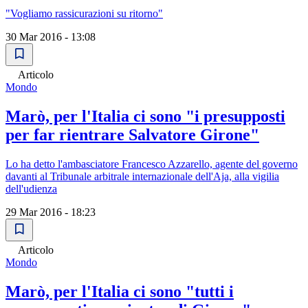
"Vogliamo rassicurazioni su ritorno"
30 Mar 2016 - 13:08
Articolo
Mondo
Marò, per l'Italia ci sono "i presupposti
per far rientrare Salvatore Girone"
Lo ha detto l'ambasciatore Francesco Azzarello, agente del governo
davanti al Tribunale arbitrale internazionale dell'Aja, alla vigilia
dell'udienza
29 Mar 2016 - 18:23
Articolo
Mondo
Marò, per l'Italia ci sono "tutti i