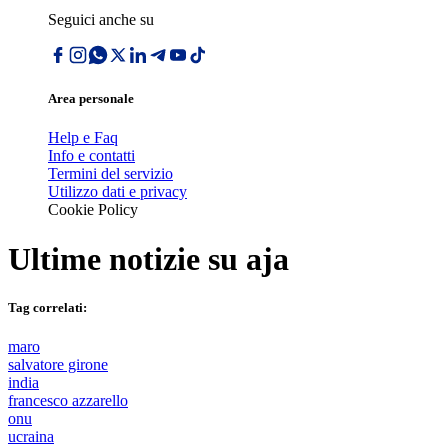
Seguici anche su
Area personale
Help e Faq
Info e contatti
Termini del servizio
Utilizzo dati e privacy
Cookie Policy
Ultime notizie su
aja
Tag correlati:
maro
salvatore girone
india
francesco azzarello
onu
ucraina