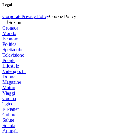
Legal
Corporate
Privacy Policy
Cookie Policy
Sezioni
Cronaca
Mondo
Economia
Politica
Spettacolo
Televisione
People
Lifestyle
Videogiochi
Donne
Magazine
Motori
Viaggi
Cucina
Tgtech
E-Planet
Cultura
Salute
Scuola
Animali