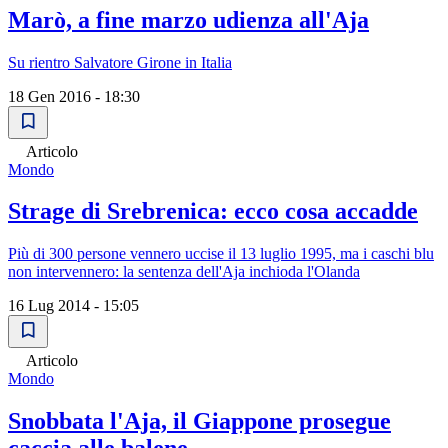
Marò, a fine marzo udienza all'Aja
Su rientro Salvatore Girone in Italia
18 Gen 2016 - 18:30
Articolo
Mondo
Strage di Srebrenica: ecco cosa accadde
Più di 300 persone vennero uccise il 13 luglio 1995, ma i caschi blu
non intervennero: la sentenza dell'Aja inchioda l'Olanda
16 Lug 2014 - 15:05
Articolo
Mondo
Snobbata l'Aja, il Giappone prosegue