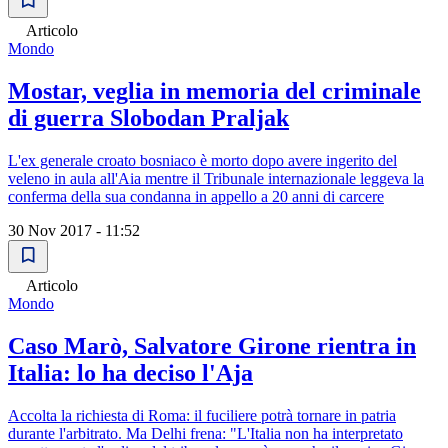
Articolo
Mondo
Mostar, veglia in memoria del criminale
di guerra Slobodan Praljak
L'ex generale croato bosniaco è morto dopo avere ingerito del
veleno in aula all'Aia mentre il Tribunale internazionale leggeva la
conferma della sua condanna in appello a 20 anni di carcere
30 Nov 2017 - 11:52
Articolo
Mondo
Caso Marò, Salvatore Girone rientra in
Italia: lo ha deciso l'Aja
Accolta la richiesta di Roma: il fuciliere potrà tornare in patria
durante l'arbitrato. Ma Delhi frena: "L'Italia non ha interpretato