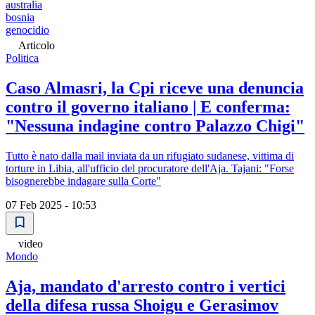
australia
bosnia
genocidio
Articolo
Politica
Caso Almasri, la Cpi riceve una denuncia
contro il governo italiano | E conferma:
"Nessuna indagine contro Palazzo Chigi"
Tutto è nato dalla mail inviata da un rifugiato sudanese, vittima di
torture in Libia, all'ufficio del procuratore dell'Aja. Tajani: "Forse
bisognerebbe indagare sulla Corte"
07 Feb 2025 - 10:53
video
Mondo
Aja, mandato d'arresto contro i vertici
della difesa russa Shoigu e Gerasimov