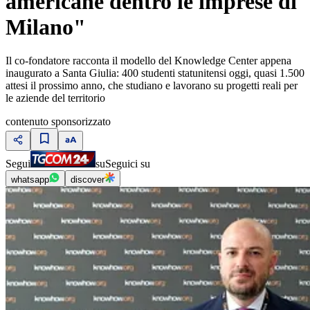
americane dentro le imprese di
Milano"
Il co-fondatore racconta il modello del Knowledge Center appena
inaugurato a Santa Giulia: 400 studenti statunitensi oggi, quasi 1.500
attesi il prossimo anno, che studiano e lavorano su progetti reali per
le aziende del territorio
contenuto sponsorizzato
Segui
su
Seguici su
whatsapp
discover