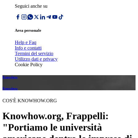
Seguici anche su
Area personale
Help e Faq
Info e contatti
Termini del servizio
Utilizzo dati e privacy
Cookie Policy
Knowhow
Knowhow
COS'È KNOWHOW.ORG
Knowhow.org, Frappelli:
"Portiamo le università