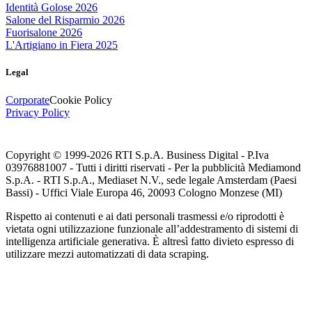
Identità Golose 2026
Salone del Risparmio 2026
Fuorisalone 2026
L'Artigiano in Fiera 2025
Legal
Corporate
Cookie Policy
Privacy Policy
Copyright © 1999-
2026
RTI S.p.A. Business Digital - P.Iva
03976881007 - Tutti i diritti riservati - Per la pubblicità Mediamond
S.p.A. - RTI S.p.A., Mediaset N.V., sede legale Amsterdam (Paesi
Bassi) - Uffici Viale Europa 46, 20093 Cologno Monzese (MI)
Rispetto ai contenuti e ai dati personali trasmessi e/o riprodotti è
vietata ogni utilizzazione funzionale all’addestramento di sistemi di
intelligenza artificiale generativa. È altresì fatto divieto espresso di
utilizzare mezzi automatizzati di data scraping.