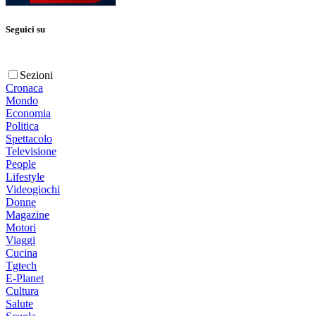
Seguici su
Sezioni
Cronaca
Mondo
Economia
Politica
Spettacolo
Televisione
People
Lifestyle
Videogiochi
Donne
Magazine
Motori
Viaggi
Cucina
Tgtech
E-Planet
Cultura
Salute