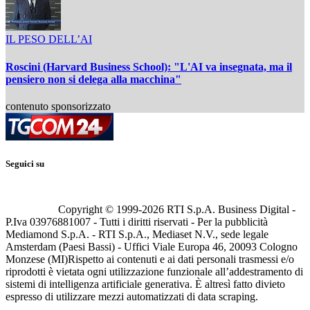
IL PESO DELL’AI
Roscini (Harvard Business School): "L'AI va insegnata, ma il
pensiero non si delega alla macchina"
contenuto sponsorizzato
Seguici su
Copyright © 1999-
2026
RTI S.p.A. Business Digital -
P.Iva 03976881007 - Tutti i diritti riservati - Per la pubblicità
Mediamond S.p.A. - RTI S.p.A., Mediaset N.V., sede legale
Amsterdam (Paesi Bassi) - Uffici Viale Europa 46, 20093 Cologno
Monzese (MI)
Rispetto ai contenuti e ai dati personali trasmessi e/o
riprodotti è vietata ogni utilizzazione funzionale all’addestramento di
sistemi di intelligenza artificiale generativa. È altresì fatto divieto
espresso di utilizzare mezzi automatizzati di data scraping.