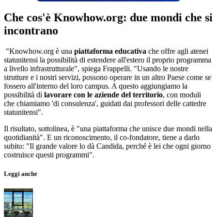
Che cos'è Knowhow.org: due mondi che si
incontrano
"Knowhow.org è una
piattaforma educativa
che offre agli atenei
statunitensi la possibilità di estendere all'estero il proprio programma
a livello infrastrutturale", spiega Frappelli. "Usando le nostre
strutture e i nostri servizi, possono operare in un altro Paese come se
fossero all'interno del loro campus. A questo aggiungiamo la
possibilità di
lavorare con le aziende del territorio
, con moduli
che chiamiamo 'di consulenza', guidati dai professori delle cattedre
statunitensi".
Il risultato, sottolinea, è "una piattaforma che unisce due mondi nella
quotidianità". E un riconoscimento, il co-fondatore, tiene a darlo
subito: "Il grande valore lo dà Candida, perché è lei che ogni giorno
costruisce questi programmi".
Leggi anche