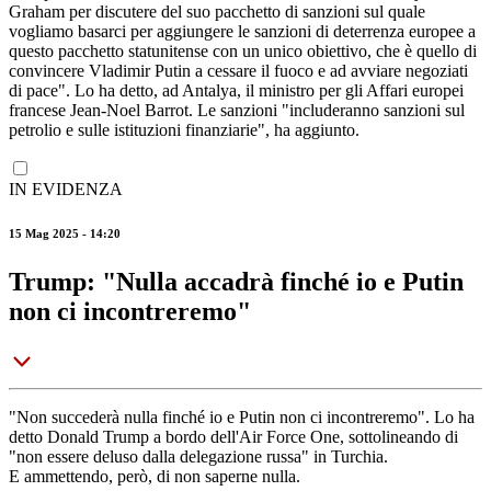
Graham per discutere del suo pacchetto di sanzioni sul quale
vogliamo basarci per aggiungere le sanzioni di deterrenza europee a
questo pacchetto statunitense con un unico obiettivo, che è quello di
convincere Vladimir Putin a cessare il fuoco e ad avviare negoziati
di pace". Lo ha detto, ad Antalya, il ministro per gli Affari europei
francese Jean-Noel Barrot. Le sanzioni "includeranno sanzioni sul
petrolio e sulle istituzioni finanziarie", ha aggiunto.
IN EVIDENZA
15 Mag 2025 - 14:20
Trump: "Nulla accadrà finché io e Putin
non ci incontreremo"
"Non succederà nulla finché io e Putin non ci incontreremo". Lo ha
detto Donald Trump a bordo dell'Air Force One, sottolineando di
"non essere deluso dalla delegazione russa" in Turchia.
E ammettendo, però, di non saperne nulla.