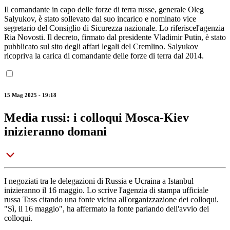
Il comandante in capo delle forze di terra russe, generale Oleg
Salyukov, è stato sollevato dal suo incarico e nominato vice
segretario del Consiglio di Sicurezza nazionale. Lo riferiscel'agenzia
Ria Novosti. Il decreto, firmato dal presidente Vladimir Putin, è stato
pubblicato sul sito degli affari legali del Cremlino. Salyukov
ricopriva la carica di comandante delle forze di terra dal 2014.
15 Mag 2025 - 19:18
Media russi: i colloqui Mosca-Kiev
inizieranno domani
I negoziati tra le delegazioni di Russia e Ucraina a Istanbul
inizieranno il 16 maggio. Lo scrive l'agenzia di stampa ufficiale
russa Tass citando una fonte vicina all'organizzazione dei colloqui.
"Sì, il 16 maggio", ha affermato la fonte parlando dell'avvio dei
colloqui.