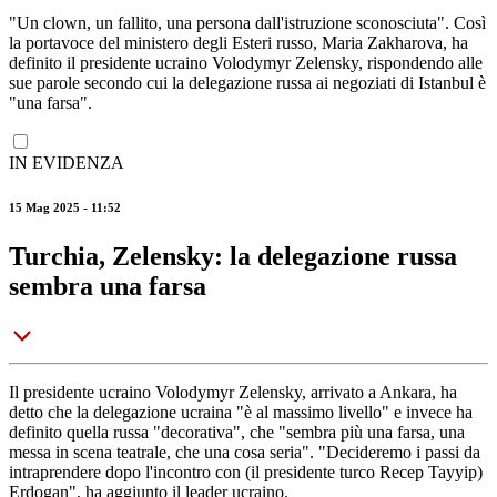
"Un clown, un fallito, una persona dall'istruzione sconosciuta". Così
la portavoce del ministero degli Esteri russo, Maria Zakharova, ha
definito il presidente ucraino Volodymyr Zelensky, rispondendo alle
sue parole secondo cui la delegazione russa ai negoziati di Istanbul è
"una farsa".
IN EVIDENZA
15 Mag 2025 - 11:52
Turchia, Zelensky: la delegazione russa
sembra una farsa
Il presidente ucraino Volodymyr Zelensky, arrivato a Ankara, ha
detto che la delegazione ucraina "è al massimo livello" e invece ha
definito quella russa "decorativa", che "sembra più una farsa, una
messa in scena teatrale, che una cosa seria". "Decideremo i passi da
intraprendere dopo l'incontro con (il presidente turco Recep Tayyip)
Erdogan", ha aggiunto il leader ucraino.