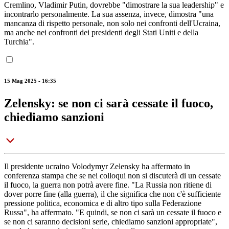
Cremlino, Vladimir Putin, dovrebbe "dimostrare la sua leadership" e
incontrarlo personalmente. La sua assenza, invece, dimostra "una
mancanza di rispetto personale, non solo nei confronti dell'Ucraina,
ma anche nei confronti dei presidenti degli Stati Uniti e della
Turchia".
15 Mag 2025 - 16:35
Zelensky: se non ci sarà cessate il fuoco,
chiediamo sanzioni
Il presidente ucraino Volodymyr Zelensky ha affermato in
conferenza stampa che se nei colloqui non si discuterà di un cessate
il fuoco, la guerra non potrà avere fine. "La Russia non ritiene di
dover porre fine (alla guerra), il che significa che non c'è sufficiente
pressione politica, economica e di altro tipo sulla Federazione
Russa", ha affermato. "E quindi, se non ci sarà un cessate il fuoco e
se non ci saranno decisioni serie, chiediamo sanzioni appropriate",