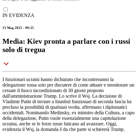
IN EVIDENZA
15 Mag 2025 - 09:25
Media: Kiev pronta a parlare con i russi
solo di tregua
I funzionari ucraini hanno dichiarato che incontreranno la
delegazione russa solo per discutere di come attuare e monitorare un
cessate il fuoco incondizionato di 30 giorni proposto
dall'amministrazione Trump. Lo scrive il Wsj. La decisione di
Vladimir Putin di inviare a Istanbul funzionari di seconda fascia ha
precluso la possibilità di qualsiasi svolta, affermano i diplomatici
occidentali. Nominando Medinsky, ex ministro della Cultura, a capo
della delegazione, Putin vuole essenzialmente una capitolazione
ucraina, anche se le forze russe faticano ad avanzare. Oggi,
evidenzia il Wsj, la domanda è da che parte si schiererà Trump.