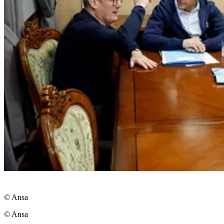
© Ansa
© Ansa