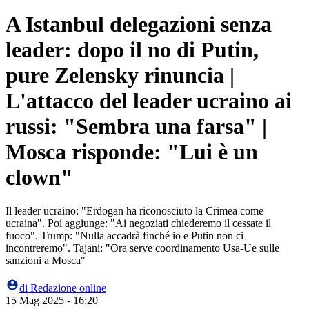
A Istanbul delegazioni senza
leader: dopo il no di Putin,
pure Zelensky rinuncia |
L'attacco del leader ucraino ai
russi: "Sembra una farsa" |
Mosca risponde: "Lui è un
clown"
Il leader ucraino: "Erdogan ha riconosciuto la Crimea come
ucraina". Poi aggiunge: "Ai negoziati chiederemo il cessate il
fuoco". Trump: "Nulla accadrà finché io e Putin non ci
incontreremo". Tajani: "Ora serve coordinamento Usa-Ue sulle
sanzioni a Mosca"
di
Redazione online
15 Mag 2025 - 16:20