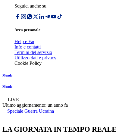
Seguici anche su
Area personale
Help e Faq
Info e contatti
Termini del servizio
Utilizzo dati e privacy
Cookie Policy
Mondo
Mondo
LIVE
Ultimo aggiornamento:
un anno fa
Speciale Guerra Ucraina
LA GIORNATA IN TEMPO REALE