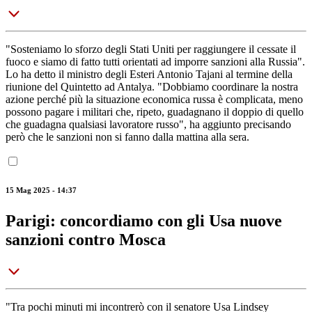
"Sosteniamo lo sforzo degli Stati Uniti per raggiungere il cessate il
fuoco e siamo di fatto tutti orientati ad imporre sanzioni alla Russia".
Lo ha detto il ministro degli Esteri Antonio Tajani al termine della
riunione del Quintetto ad Antalya. "Dobbiamo coordinare la nostra
azione perché più la situazione economica russa è complicata, meno
possono pagare i militari che, ripeto, guadagnano il doppio di quello
che guadagna qualsiasi lavoratore russo", ha aggiunto precisando
però che le sanzioni non si fanno dalla mattina alla sera.
15 Mag 2025 - 14:37
Parigi: concordiamo con gli Usa nuove
sanzioni contro Mosca
"Tra pochi minuti mi incontrerò con il senatore Usa Lindsey