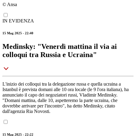
© Ansa
IN EVIDENZA
15 Mag 2025 - 22:40
Medinsky: "Venerdì mattina il via ai
colloqui tra Russia e Ucraina"
L'inizio dei colloqui tra la delegazione russa e quella ucraina a
Istanbul è prevista domani alle 10 ora locale (le 9 l'ora italiana), ha
annunciato il capo dei negoziatori russi, Vladimir Medinsky.
"Domani mattina, dalle 10, aspetteremo la parte ucraina, che
dovrebbe arrivare per l'incontro", ha detto Medinsky, citato
dall'agenzia Ria Novosti.
15 Mag 2025 - 22:22