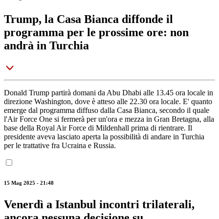
Trump, la Casa Bianca diffonde il
programma per le prossime ore: non
andrà in Turchia
Donald Trump partirà domani da Abu Dhabi alle 13.45 ora locale in
direzione Washington, dove è atteso alle 22.30 ora locale. E' quanto
emerge dal programma diffuso dalla Casa Bianca, secondo il quale
l'Air Force One si fermerà per un'ora e mezza in Gran Bretagna, alla
base della Royal Air Force di Mildenhall prima di rientrare. Il
presidente aveva lasciato aperta la possibilità di andare in Turchia
per le trattative fra Ucraina e Russia.
15 Mag 2025 - 21:48
Venerdì a Istanbul incontri trilaterali,
ancora nessuna decisione su