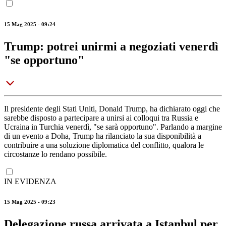
15 Mag 2025 - 09:24
Trump: potrei unirmi a negoziati venerdì
"se opportuno"
Il presidente degli Stati Uniti, Donald Trump, ha dichiarato oggi che
sarebbe disposto a partecipare a unirsi ai colloqui tra Russia e
Ucraina in Turchia venerdì, "se sarà opportuno". Parlando a margine
di un evento a Doha, Trump ha rilanciato la sua disponibilità a
contribuire a una soluzione diplomatica del conflitto, qualora le
circostanze lo rendano possibile.
IN EVIDENZA
15 Mag 2025 - 09:23
Delegazione russa arrivata a Istanbul per