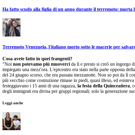
Ha fatto scudo alla figlia di un anno durante il terremoto: morta l
Terremoto Venezuela, l'italiano morto sotto le macerie per salvar
Cosa avete fatto in quei frangenti?
"Noi
non potevamo più muoverci
da lì e presto si creò un ingorgo d
impiegato una mezz'ora. L'epicentro era stato nella parte opposta dell
del 24 giugno scorso, che era passata mezzanotte. Non so poi da lì come
più vecchio come costruzione rimase in piedi, quasi illeso, ed esisteva a
festeggiavano i 15 anni di una ragazza,
la festa della Quinceañera
, 
degli immigrati era divisa per gruppi regionali; solo la generazione suc
Leggi anche