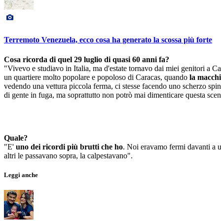
Terremoto Venezuela, ecco cosa ha generato la scossa più forte
Cosa ricorda di quel 29 luglio di quasi 60 anni fa?
"Vivevo e studiavo in Italia, ma d'estate tornavo dai miei genitori a 
un quartiere molto popolare e popoloso di Caracas, quando
la macchi
vedendo una vettura piccola ferma, ci stesse facendo uno scherzo spi
di gente in fuga, ma soprattutto non potrò mai dimenticare questa scen
Quale?
"E'
uno dei ricordi più brutti che ho
. Noi eravamo fermi davanti a un
altri le passavano sopra, la calpestavano".
Leggi anche