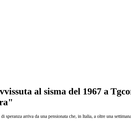
vissuta al sisma del 1967 a Tgco
ora"
di speranza arriva da una pensionata che, in Italia, a oltre una settimana