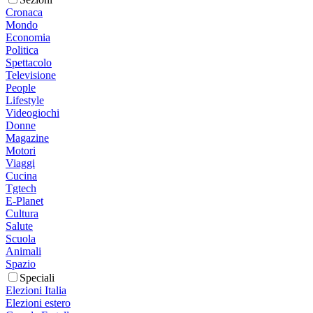
Cronaca
Mondo
Economia
Politica
Spettacolo
Televisione
People
Lifestyle
Videogiochi
Donne
Magazine
Motori
Viaggi
Cucina
Tgtech
E-Planet
Cultura
Salute
Scuola
Animali
Spazio
Speciali
Elezioni Italia
Elezioni estero