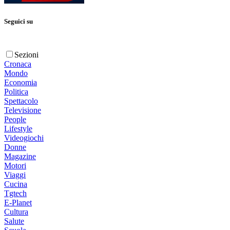
Seguici su
Sezioni
Cronaca
Mondo
Economia
Politica
Spettacolo
Televisione
People
Lifestyle
Videogiochi
Donne
Magazine
Motori
Viaggi
Cucina
Tgtech
E-Planet
Cultura
Salute