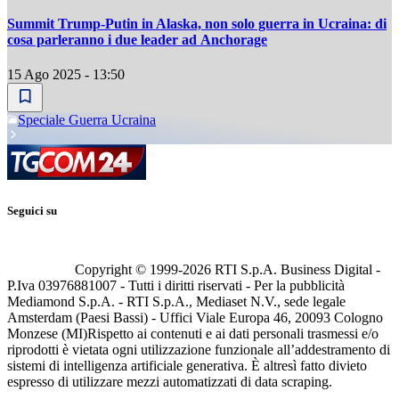
Summit Trump-Putin in Alaska, non solo guerra in Ucraina: di
cosa parleranno i due leader ad Anchorage
15 Ago 2025 - 13:50
Speciale Guerra Ucraina
Seguici su
Copyright © 1999-
2026
RTI S.p.A. Business Digital -
P.Iva 03976881007 - Tutti i diritti riservati - Per la pubblicità
Mediamond S.p.A. - RTI S.p.A., Mediaset N.V., sede legale
Amsterdam (Paesi Bassi) - Uffici Viale Europa 46, 20093 Cologno
Monzese (MI)
Rispetto ai contenuti e ai dati personali trasmessi e/o
riprodotti è vietata ogni utilizzazione funzionale all’addestramento di
sistemi di intelligenza artificiale generativa. È altresì fatto divieto
espresso di utilizzare mezzi automatizzati di data scraping.