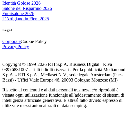
Identità Golose 2026
Salone del Risparmio 2026
Fuorisalone 2026
L'Artigiano in Fiera 2025
Legal
Corporate
Cookie Policy
Privacy Policy
Copyright © 1999-
2026
RTI S.p.A. Business Digital - P.Iva
03976881007 - Tutti i diritti riservati - Per la pubblicità Mediamond
S.p.A. - RTI S.p.A., Mediaset N.V., sede legale Amsterdam (Paesi
Bassi) - Uffici Viale Europa 46, 20093 Cologno Monzese (MI)
Rispetto ai contenuti e ai dati personali trasmessi e/o riprodotti è
vietata ogni utilizzazione funzionale all’addestramento di sistemi di
intelligenza artificiale generativa. È altresì fatto divieto espresso di
utilizzare mezzi automatizzati di data scraping.