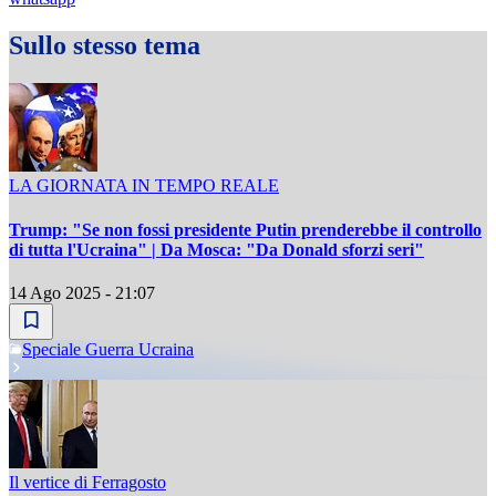
Sullo stesso tema
LA GIORNATA IN TEMPO REALE
Trump: "Se non fossi presidente Putin prenderebbe il controllo
di tutta l'Ucraina" | Da Mosca: "Da Donald sforzi seri"
14 Ago 2025 - 21:07
Speciale Guerra Ucraina
Il vertice di Ferragosto