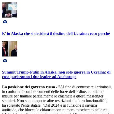
E' in Alaska che si deciderà il destino dell'Ucraina: ecco perché
Summit Trump-Putin in Alaska, non solo guerra in Ucraina: di
cosa parleranno i due leader ad Anchorage
La posizione del governo russo
- "Al fine di contrastare i criminali,
in conformità con i documenti delle forze dell'ordine, adottiamo
misure per limitare parzialmente le chiamate a questi messenger
stranieri. Non sono imposte altre restrizioni alla loro funzionalità",
ha spiegato l'ente statale. "Dal 2024 è in funzione il sistema
antifrode, che blocca le chiamate con numero mascherato nelle reti