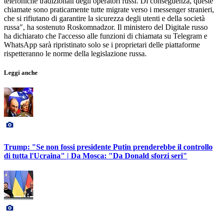
telefoniche tradizionali degli operatori russi. Di conseguenza, queste
chiamate sono praticamente tutte migrate verso i messenger stranieri,
che si rifiutano di garantire la sicurezza degli utenti e della società
russa", ha sostenuto Roskomnadzor. Il ministero del Digitale russo
ha dichiarato che l'accesso alle funzioni di chiamata su Telegram e
WhatsApp sarà ripristinato solo se i proprietari delle piattaforme
rispetteranno le norme della legislazione russa.
Leggi anche
Trump: "Se non fossi presidente Putin prenderebbe il controllo
di tutta l'Ucraina" | Da Mosca: "Da Donald sforzi seri"