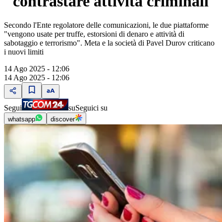
"contrastare attività criminali"
Secondo l'Ente regolatore delle comunicazioni, le due piattaforme
"vengono usate per truffe, estorsioni di denaro e attività di
sabotaggio e terrorismo". Meta e la società di Pavel Durov criticano
i nuovi limiti
14 Ago 2025 - 12:06
14 Ago 2025 - 12:06
Segui
su
Seguici su
whatsapp
discover