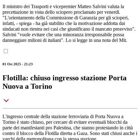
Il ministro dei Trasporti e vicepremier Matteo Salvini valuta la
precettazione in vista dello sciopero proclamato per venerdì.
"L'orientamento della Commissione di Garanzia per gli scioperi,
infatti, - spiega - ha già stabilito che la motivazione addotta dai
sindacati non rientra nei casi che giustificano il mancato preavviso".
Salvini "vuole evitare che una minoranza irresponsabile possa
danneggiare milioni di italiani". Lo si legge in una nota del Mit.
01 Ott 2025 - 21:23
Flotilla: chiuso ingresso stazione Porta
Nuova a Torino
L'ingresso centrale della stazione ferroviaria di Porta Nuova a
Torino è stato chiuso, per cercare di evitare eventuali blocchi da
parte dei manifestanti pro Palestina, che stanno protestando in città
contro il blocco della Flotilla diretta a Gaza. Sono stati chiusi anche i
varchi della metropolitana con la stessa stazione.