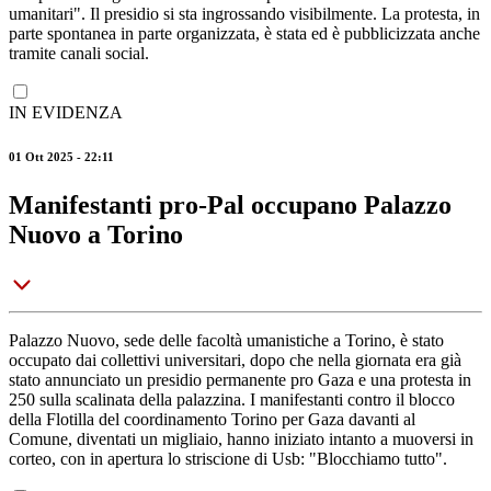
umanitari". Il presidio si sta ingrossando visibilmente. La protesta, in
parte spontanea in parte organizzata, è stata ed è pubblicizzata anche
tramite canali social.
IN EVIDENZA
01 Ott 2025 - 22:11
Manifestanti pro-Pal occupano Palazzo
Nuovo a Torino
Palazzo Nuovo, sede delle facoltà umanistiche a Torino, è stato
occupato dai collettivi universitari, dopo che nella giornata era già
stato annunciato un presidio permanente pro Gaza e una protesta in
250 sulla scalinata della palazzina. I manifestanti contro il blocco
della Flotilla del coordinamento Torino per Gaza davanti al
Comune, diventati un migliaio, hanno iniziato intanto a muoversi in
corteo, con in apertura lo striscione di Usb: "Blocchiamo tutto".