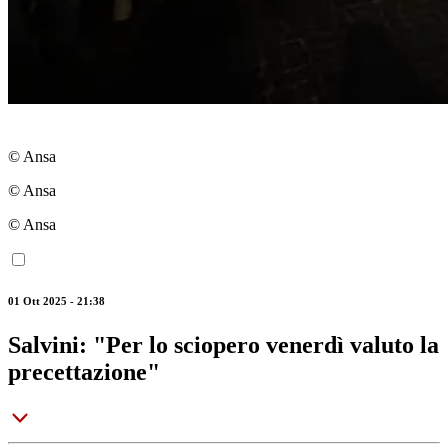
© Ansa
© Ansa
© Ansa
01 Ott 2025 - 21:38
Salvini: "Per lo sciopero venerdì valuto la
precettazione"