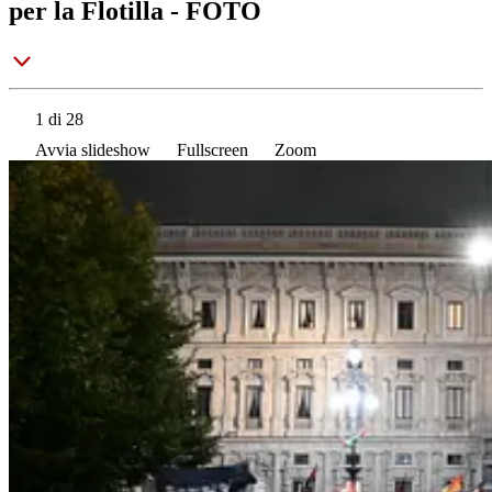
per la Flotilla - FOTO
1
di 28
Avvia slideshow
Fullscreen
Zoom