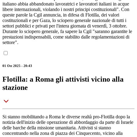
italiano abbia abbandonato lavoratrici e lavoratori italiani in acque
libere internazionali, violando i nostri principi costituzionali". Con
queste parole la Cgil annuncia, in difesa di Flotilla, dei valori
costituzionali e per Gaza, lo sciopero generale nazionale di tutti i
settori pubblici e privati per l'intera giornata di venerdì, 3 ottobre.
Durante lo sciopero generale, fa sapere la Cgil "saranno garantite le
prestazioni indispensabili, come stabilito dalle regolamentazioni di
settore".
01 Ott 2025 - 20:43
Flotilla: a Roma gli attivisti vicino alla
stazione
Si stanno mobilitando a Roma le diverse realtà pro-Flotilla dopo la
notizia dell'inizio delle operazione di abbordaggio da parte di Israele
delle barche della missione umanitaria. Attivisti si stanno
concentrando nella zona di piazza dei Cinquecento, vicino alla