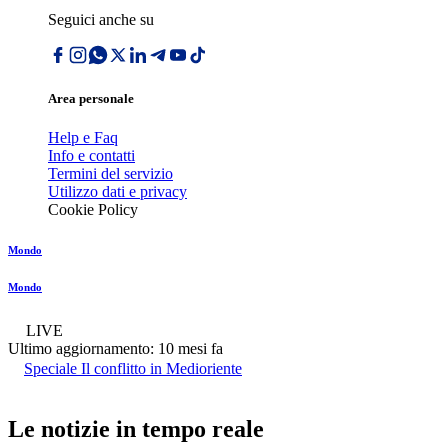
Seguici anche su
Area personale
Help e Faq
Info e contatti
Termini del servizio
Utilizzo dati e privacy
Cookie Policy
Mondo
Mondo
LIVE
Ultimo aggiornamento:
10 mesi fa
Speciale Il conflitto in Medioriente
Le notizie in tempo reale