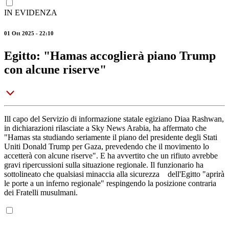
IN EVIDENZA
01 Ott 2025 - 22:10
Egitto: "Hamas accoglierà piano Trump
con alcune riserve"
Ill capo del Servizio di informazione statale egiziano Diaa Rashwan,
in dichiarazioni rilasciate a Sky News Arabia, ha affermato che
"Hamas sta studiando seriamente il piano del presidente degli Stati
Uniti Donald Trump per Gaza, prevedendo che il movimento lo
accetterà con alcune riserve". E ha avvertito che un rifiuto avrebbe
gravi ripercussioni sulla situazione regionale. Il funzionario ha
sottolineato che qualsiasi minaccia alla sicurezza dell'Egitto "aprirà
le porte a un inferno regionale" respingendo la posizione contraria
dei Fratelli musulmani.