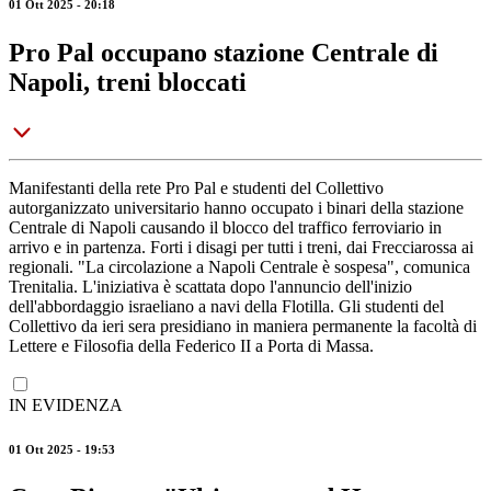
01 Ott 2025 - 20:18
Pro Pal occupano stazione Centrale di
Napoli, treni bloccati
Manifestanti della rete Pro Pal e studenti del Collettivo
autorganizzato universitario hanno occupato i binari della stazione
Centrale di Napoli causando il blocco del traffico ferroviario in
arrivo e in partenza. Forti i disagi per tutti i treni, dai Frecciarossa ai
regionali. "La circolazione a Napoli Centrale è sospesa", comunica
Trenitalia. L'iniziativa è scattata dopo l'annuncio dell'inizio
dell'abbordaggio israeliano a navi della Flotilla. Gli studenti del
Collettivo da ieri sera presidiano in maniera permanente la facoltà di
Lettere e Filosofia della Federico II a Porta di Massa.
IN EVIDENZA
01 Ott 2025 - 19:53