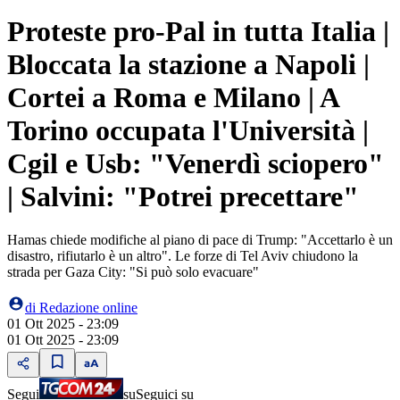
Proteste pro-Pal in tutta Italia |
Bloccata la stazione a Napoli |
Cortei a Roma e Milano | A
Torino occupata l'Università |
Cgil e Usb: "Venerdì sciopero"
| Salvini: "Potrei precettare"
Hamas chiede modifiche al piano di pace di Trump: "Accettarlo è un
disastro, rifiutarlo è un altro". Le forze di Tel Aviv chiudono la
strada per Gaza City: "Si può solo evacuare"
di
Redazione online
01 Ott 2025 - 23:09
01 Ott 2025 - 23:09
Segui
su
Seguici su