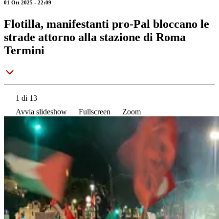
01 Ott 2025 - 22:09
Flotilla, manifestanti pro-Pal bloccano le
strade attorno alla stazione di Roma
Termini
1
di 13
Avvia slideshow
Fullscreen
Zoom