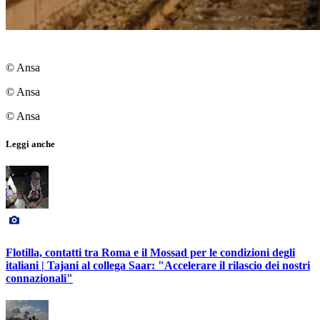
© Ansa
© Ansa
© Ansa
Leggi anche
Flotilla, contatti tra Roma e il Mossad per le condizioni degli
italiani | Tajani al collega Saar: "Accelerare il rilascio dei nostri
connazionali"