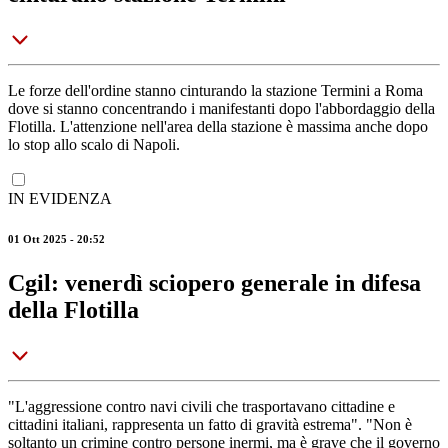
Le forze dell'ordine stanno cinturando la stazione Termini a Roma
dove si stanno concentrando i manifestanti dopo l'abbordaggio della
Flotilla. L'attenzione nell'area della stazione è massima anche dopo
lo stop allo scalo di Napoli.
IN EVIDENZA
01 Ott 2025 - 20:52
Cgil: venerdì sciopero generale in difesa
della Flotilla
"L'aggressione contro navi civili che trasportavano cittadine e
cittadini italiani, rappresenta un fatto di gravità estrema". "Non è
soltanto un crimine contro persone inermi, ma è grave che il governo