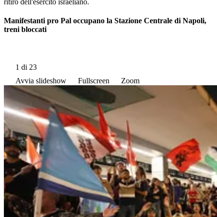
ritiro dell'esercito israeliano.
Manifestanti pro Pal occupano la Stazione Centrale di Napoli,
treni bloccati
1
di 23
Avvia slideshow
Fullscreen
Zoom