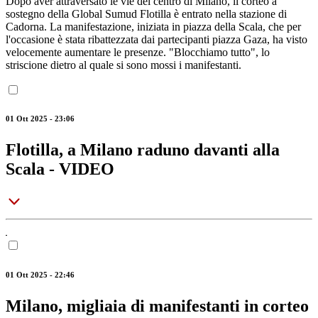
Dopo aver attraversato le vie del centro di Milano, il corteo a
sostegno della Global Sumud Flotilla è entrato nella stazione di
Cadorna. La manifestazione, iniziata in piazza della Scala, che per
l'occasione è stata ribattezzata dai partecipanti piazza Gaza, ha visto
velocemente aumentare le presenze. "Blocchiamo tutto", lo
striscione dietro al quale si sono mossi i manifestanti.
01 Ott 2025 - 23:06
Flotilla, a Milano raduno davanti alla
Scala - VIDEO
01 Ott 2025 - 22:46
Milano, migliaia di manifestanti in corteo