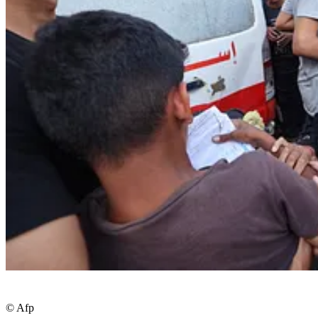
© Afp