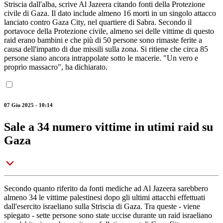
Striscia dall'alba, scrive Al Jazeera citando fonti della Protezione
civile di Gaza. Il dato include almeno 16 morti in un singolo attacco
lanciato contro Gaza City, nel quartiere di Sabra. Secondo il
portavoce della Protezione civile, almeno sei delle vittime di questo
raid erano bambini e che più di 50 persone sono rimaste ferite a
causa dell'impatto di due missili sulla zona. Si ritiene che circa 85
persone siano ancora intrappolate sotto le macerie. "Un vero e
proprio massacro", ha dichiarato.
07 Giu 2025 - 10:14
Sale a 34 numero vittime in utimi raid su
Gaza
Secondo quanto riferito da fonti mediche ad Al Jazeera sarebbero
almeno 34 le vittime palestinesi dopo gli ultimi attacchi effettuati
dall'esercito israeliano sulla Striscia di Gaza. Tra queste - viene
spiegato - sette persone sono state uccise durante un raid israeliano