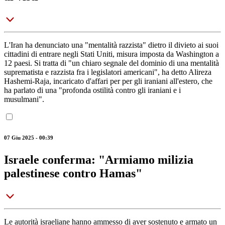
L'Iran ha denunciato una "mentalità razzista" dietro il divieto ai suoi
cittadini di entrare negli Stati Uniti, misura imposta da Washington a
12 paesi. Si tratta di "un chiaro segnale del dominio di una mentalità
suprematista e razzista fra i legislatori americani", ha detto Alireza
Hashemi-Raja, incaricato d'affari per per gli iraniani all'estero, che
ha parlato di una "profonda ostilità contro gli iraniani e i
musulmani".
07 Giu 2025 - 00:39
Israele conferma: "Armiamo milizia
palestinese contro Hamas"
Le autorità israeliane hanno ammesso di aver sostenuto e armato un