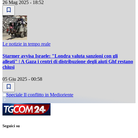
26 Mag 2025 - 18:52
Le notizie in tempo reale
Starmer avvisa Israele: "Londra valuta sanzioni con gli
alleati" | A Gaza i centri di distribuzione degli aiuti Ghf restano
chiusi
05 Giu 2025 - 00:58
Speciale Il conflitto in Medioriente
Seguici su