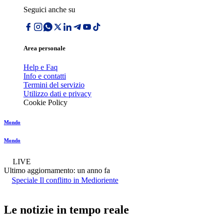
Seguici anche su
Area personale
Help e Faq
Info e contatti
Termini del servizio
Utilizzo dati e privacy
Cookie Policy
Mondo
Mondo
LIVE
Ultimo aggiornamento:
un anno fa
Speciale Il conflitto in Medioriente
Le notizie in tempo reale