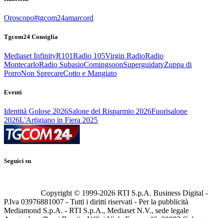
Oroscopo
#tgcom24amarcord
Tgcom24 Consiglia
Mediaset Infinity
R101
Radio 105
Virgin Radio
Radio
Montecarlo
Radio Subasio
Comingsoon
Superguidatv
Zuppa di
Porro
Non Sprecare
Cotto e Mangiato
Eventi
Identità Golose 2026
Salone del Risparmio 2026
Fuorisalone
2026
L'Artigiano in Fiera 2025
Seguici su
Copyright © 1999-
2026
RTI S.p.A. Business Digital -
P.Iva 03976881007 - Tutti i diritti riservati - Per la pubblicità
Mediamond S.p.A. - RTI S.p.A., Mediaset N.V., sede legale