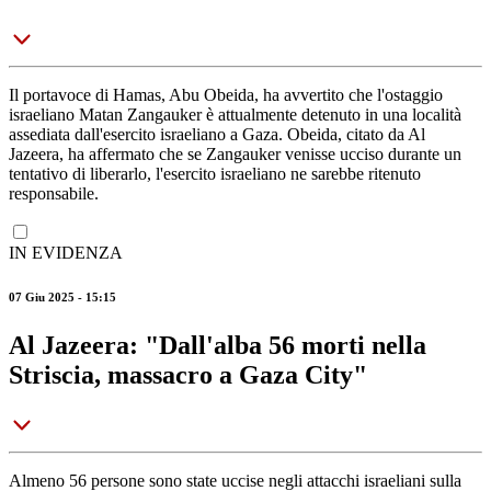
Il portavoce di Hamas, Abu Obeida, ha avvertito che l'ostaggio
israeliano Matan Zangauker è attualmente detenuto in una località
assediata dall'esercito israeliano a Gaza. Obeida, citato da Al
Jazeera, ha affermato che se Zangauker venisse ucciso durante un
tentativo di liberarlo, l'esercito israeliano ne sarebbe ritenuto
responsabile.
IN EVIDENZA
07 Giu 2025 - 15:15
Al Jazeera: "Dall'alba 56 morti nella
Striscia, massacro a Gaza City"
Almeno 56 persone sono state uccise negli attacchi israeliani sulla