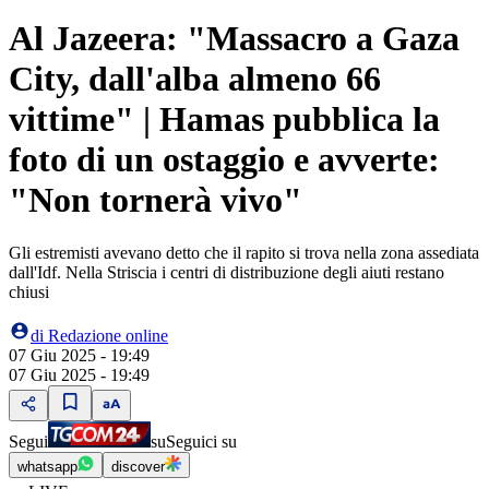
Al Jazeera: "Massacro a Gaza
City, dall'alba almeno 66
vittime" | Hamas pubblica la
foto di un ostaggio e avverte:
"Non tornerà vivo"
Gli estremisti avevano detto che il rapito si trova nella zona assediata
dall'Idf. Nella Striscia i centri di distribuzione degli aiuti restano
chiusi
di
Redazione online
07 Giu 2025 - 19:49
07 Giu 2025 - 19:49
Segui
su
Seguici su
whatsapp
discover