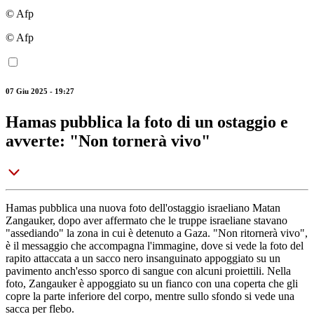
© Afp
© Afp
07 Giu 2025 - 19:27
Hamas pubblica la foto di un ostaggio e
avverte: "Non tornerà vivo"
Hamas pubblica una nuova foto dell'ostaggio israeliano Matan
Zangauker, dopo aver affermato che le truppe israeliane stavano
"assediando" la zona in cui è detenuto a Gaza. "Non ritornerà vivo",
è il messaggio che accompagna l'immagine, dove si vede la foto del
rapito attaccata a un sacco nero insanguinato appoggiato su un
pavimento anch'esso sporco di sangue con alcuni proiettili. Nella
foto, Zangauker è appoggiato su un fianco con una coperta che gli
copre la parte inferiore del corpo, mentre sullo sfondo si vede una
sacca per flebo.