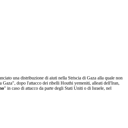
nciato una distribuzione di aiuti nella Striscia di Gaza alla quale non
 Gaza", dopo l'attacco dei ribelli Houthi yemeniti, alleati dell'Iran,
rno
" in caso di attacco da parte degli Stati Uniti o di Israele, nel