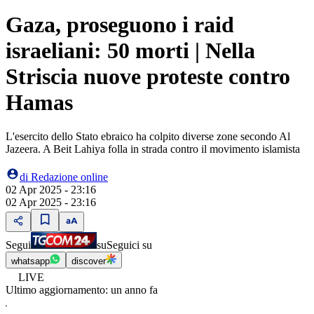
Gaza, proseguono i raid
israeliani: 50 morti | Nella
Striscia nuove proteste contro
Hamas
L'esercito dello Stato ebraico ha colpito diverse zone secondo Al
Jazeera. A Beit Lahiya folla in strada contro il movimento islamista
di
Redazione online
02 Apr 2025 - 23:16
02 Apr 2025 - 23:16
Segui
su
Seguici su
whatsapp
discover
LIVE
Ultimo aggiornamento:
un anno fa