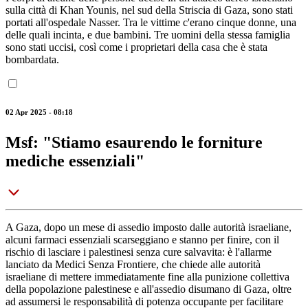
sulla città di Khan Younis, nel sud della Striscia di Gaza, sono stati
portati all'ospedale Nasser. Tra le vittime c'erano cinque donne, una
delle quali incinta, e due bambini. Tre uomini della stessa famiglia
sono stati uccisi, così come i proprietari della casa che è stata
bombardata.
02 Apr 2025 - 08:18
Msf: "Stiamo esaurendo le forniture
mediche essenziali"
A Gaza, dopo un mese di assedio imposto dalle autorità israeliane,
alcuni farmaci essenziali scarseggiano e stanno per finire, con il
rischio di lasciare i palestinesi senza cure salvavita: è l'allarme
lanciato da Medici Senza Frontiere, che chiede alle autorità
israeliane di mettere immediatamente fine alla punizione collettiva
della popolazione palestinese e all'assedio disumano di Gaza, oltre
ad assumersi le responsabilità di potenza occupante per facilitare