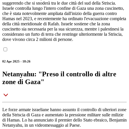
suggerendo che si snoderà tra le due città del sud della Striscia.
Israele controlla lungo l'intero confine di Gaza una zona cuscinetto,
che è stata notevolmente ampliata dall'inizio della guerra contro
Hamas nel 2023, e recentemente ha ordinato l'evacuazione completa
della città meridionale di Rafah. Israele sostiene che la zona
cuscinetto sia necessaria per la sua sicurezza, mentre i palestinesi la
considerano un furto di terra che restringe ulteriormente la Striscia,
dove vivono circa 2 milioni di persone.
02 Apr 2025 - 18:26
Netanyahu: "Preso il controllo di altre
zone di Gaza"
Le forze armate israeliane hanno assunto il controllo di ulteriori zone
della Striscia di Gaza e aumentato la pressione militare sulle milizie
di Hamas. Lo ha annunciato il premier dello Stato ebraico, Benjamin
Netanyahu, in un videomessaggio al Paese.