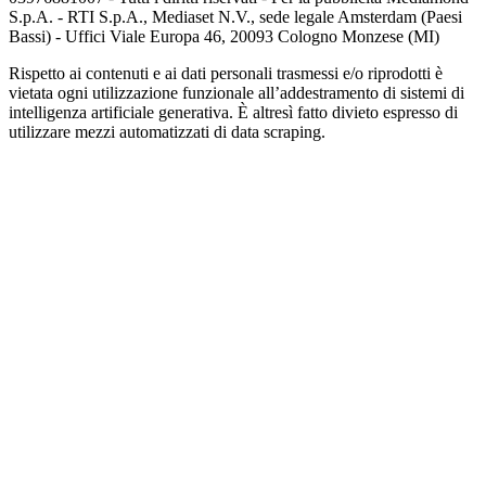
S.p.A. - RTI S.p.A., Mediaset N.V., sede legale Amsterdam (Paesi
Bassi) - Uffici Viale Europa 46, 20093 Cologno Monzese (MI)
Rispetto ai contenuti e ai dati personali trasmessi e/o riprodotti è
vietata ogni utilizzazione funzionale all’addestramento di sistemi di
intelligenza artificiale generativa. È altresì fatto divieto espresso di
utilizzare mezzi automatizzati di data scraping.