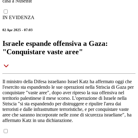
casa a Nuseirat
IN EVIDENZA
02 Apr 2025 - 07:03
Israele espande offensiva a Gaza:
"Conquistare vaste aree"
Il ministro della Difesa israeliano Israel Katz ha affermato oggi che
l'esercito sta espandendo le sue operazioni nella Striscia di Gaza per
conquistare "vaste aree", dopo aver ripreso la sua offensiva nel
territorio palestinese il mese scorso. L'operazione di Israele nella
Striscia "si sta espandendo per distruggere e ripulire l'area dai
terroristi e dalle infrastrutture terroristiche, e per conquistare vaste
aree che saranno incorporate nelle zone di sicurezza israeliane", ha
affermato Katz in una dichiarazione.