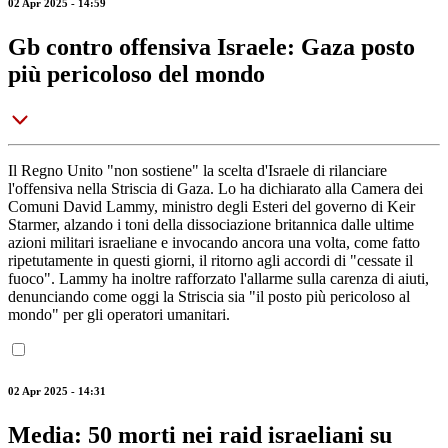
02 Apr 2025 - 14:59
Gb contro offensiva Israele: Gaza posto
più pericoloso del mondo
Il Regno Unito "non sostiene" la scelta d'Israele di rilanciare
l'offensiva nella Striscia di Gaza. Lo ha dichiarato alla Camera dei
Comuni David Lammy, ministro degli Esteri del governo di Keir
Starmer, alzando i toni della dissociazione britannica dalle ultime
azioni militari israeliane e invocando ancora una volta, come fatto
ripetutamente in questi giorni, il ritorno agli accordi di "cessate il
fuoco". Lammy ha inoltre rafforzato l'allarme sulla carenza di aiuti,
denunciando come oggi la Striscia sia "il posto più pericoloso al
mondo" per gli operatori umanitari.
02 Apr 2025 - 14:31
Media: 50 morti nei raid israeliani su