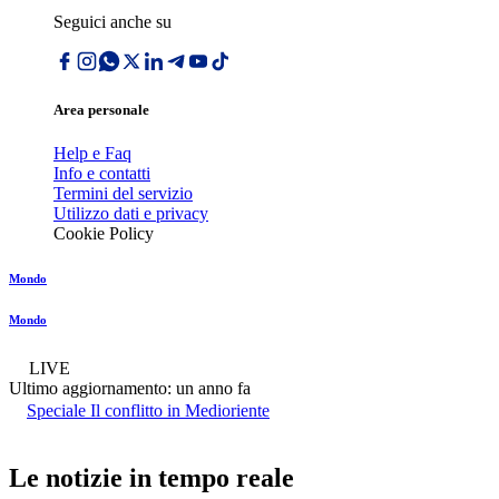
Seguici anche su
Area personale
Help e Faq
Info e contatti
Termini del servizio
Utilizzo dati e privacy
Cookie Policy
Mondo
Mondo
LIVE
Ultimo aggiornamento:
un anno fa
Speciale Il conflitto in Medioriente
Le notizie in tempo reale