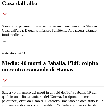
Gaza dall'alba
Sono 50 le persone rimaste uccise in raid israeliani nella Striscia di
Gaza dall'alba. È quanto riferisce l'emittente Al-Jazeera, citando
fonti mediche.
02 Apr 2025 - 13:43
Media: 40 morti a Jabalia, l'Idf: colpito
un centro comando di Hamas
Sale a 40 il numero dei morti in un raid dell'Idf a Jabalia, 19 dei
quali in una clinica sanitaria dell'Unrwa. Lo riportano i media
palestinesi, citati da Haaretz. L'esercito israeliano ha dichiarato in un
comunicato di aver colpito i militanti "all'interno di un centro di