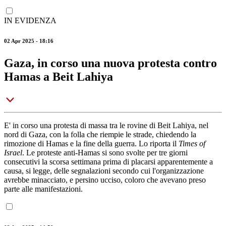
IN EVIDENZA
02 Apr 2025 - 18:16
Gaza, in corso una nuova protesta contro
Hamas a Beit Lahiya
E' in corso una protesta di massa tra le rovine di Beit Lahiya, nel
nord di Gaza, con la folla che riempie le strade, chiedendo la
rimozione di Hamas e la fine della guerra. Lo riporta il
Times of
Israel
. Le proteste anti-Hamas si sono svolte per tre giorni
consecutivi la scorsa settimana prima di placarsi apparentemente a
causa, si legge, delle segnalazioni secondo cui l'organizzazione
avrebbe minacciato, e persino ucciso, coloro che avevano preso
parte alle manifestazioni.