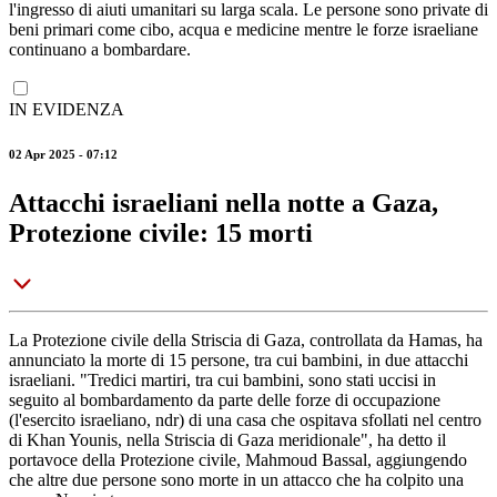
l'ingresso di aiuti umanitari su larga scala. Le persone sono private di
beni primari come cibo, acqua e medicine mentre le forze israeliane
continuano a bombardare.
IN EVIDENZA
02 Apr 2025 - 07:12
Attacchi israeliani nella notte a Gaza,
Protezione civile: 15 morti
La Protezione civile della Striscia di Gaza, controllata da Hamas, ha
annunciato la morte di 15 persone, tra cui bambini, in due attacchi
israeliani. "Tredici martiri, tra cui bambini, sono stati uccisi in
seguito al bombardamento da parte delle forze di occupazione
(l'esercito israeliano, ndr) di una casa che ospitava sfollati nel centro
di Khan Younis, nella Striscia di Gaza meridionale", ha detto il
portavoce della Protezione civile, Mahmoud Bassal, aggiungendo
che altre due persone sono morte in un attacco che ha colpito una