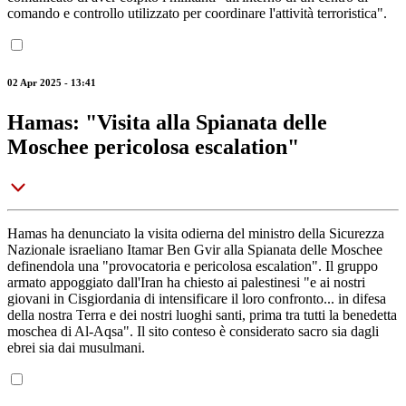
comando e controllo utilizzato per coordinare l'attività terroristica".
02 Apr 2025 - 13:41
Hamas: "Visita alla Spianata delle
Moschee pericolosa escalation"
Hamas ha denunciato la visita odierna del ministro della Sicurezza
Nazionale israeliano Itamar Ben Gvir alla Spianata delle Moschee
definendola una "provocatoria e pericolosa escalation". Il gruppo
armato appoggiato dall'Iran ha chiesto ai palestinesi "e ai nostri
giovani in Cisgiordania di intensificare il loro confronto... in difesa
della nostra Terra e dei nostri luoghi santi, prima tra tutti la benedetta
moschea di Al-Aqsa". Il sito conteso è considerato sacro sia dagli
ebrei sia dai musulmani.