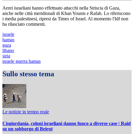
Aerei israeliani hanno effettuato attacchi nella Striscia di Gaza,
anche nelle città meridionali di Khan Younis e Rafah. Lo riferiscono
i media palestinesi, ripresi da Times of Israel. Al momento l'Idf non
ha rilasciato commenti.
israele
hamas
gaza
libano
siria
israele guerra hamas
Sullo stesso tema
Le notizie in tempo reale
Cisgiordania, coloni israeliani danno fuoco a diverse case | Raid
su un sobborgo di Beirut