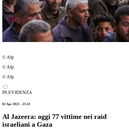
© Afp
© Afp
© Afp
IN EVIDENZA
02 Apr 2025 - 23:11
Al Jazeera: oggi 77 vittime nei raid
israeliani a Gaza