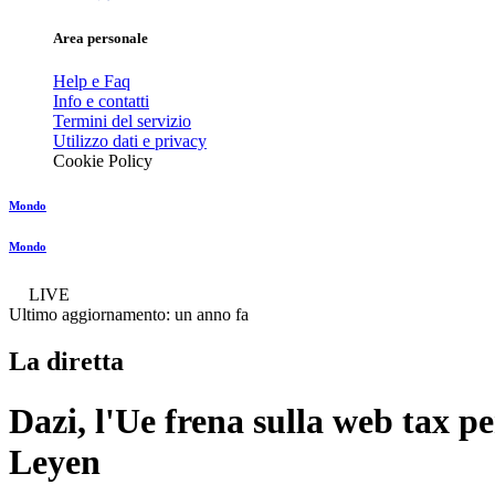
Area personale
Help e Faq
Info e contatti
Termini del servizio
Utilizzo dati e privacy
Cookie Policy
Mondo
Mondo
LIVE
Ultimo aggiornamento:
un anno fa
La diretta
Dazi, l'Ue frena sulla web tax p
Leyen