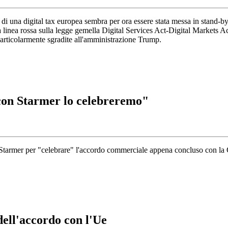
i di una digital tax europea sembra per ora essere stata messa in stand-by
a la linea rossa sulla legge gemella Digital Services Act-Digital Markets
particolarmente sgradite all'amministrazione Trump.
con Starmer lo celebreremo"
 Starmer per "celebrare" l'accordo commerciale appena concluso con la
dell'accordo con l'Ue