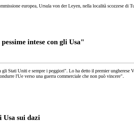
missione europea, Ursula von der Leyen, nella località scozzese di Tu
pessime intese con gli Usa"
on gli Stati Uniti e sempre i peggiori". Lo ha detto il premier ungheres
condurre l'Ue verso una guerra commerciale che non può vincere".
i Usa sui dazi