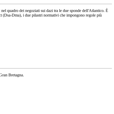
 nel quadro dei negoziati sui dazi tra le due sponde dell'Atlantico. È
 Act (Dsa-Dma), i due pilastri normativi che impongono regole più
 Gran Bretagna.