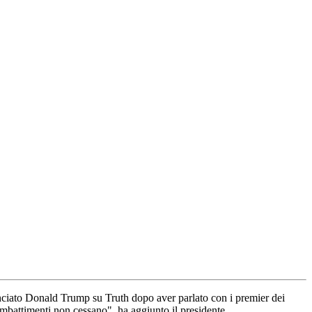
ciato Donald Trump su Truth dopo aver parlato con i premier dei
combattimenti non cessano", ha aggiunto il presidente.