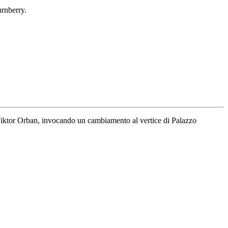
rnberry.
e Viktor Orban, invocando un cambiamento al vertice di Palazzo