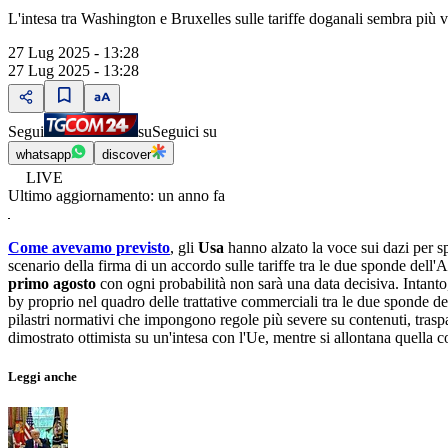
L'intesa tra Washington e Bruxelles sulle tariffe doganali sembra più 
27 Lug 2025 - 13:28
27 Lug 2025 - 13:28
Segui
su
Seguici su
whatsapp
discover
LIVE
Ultimo aggiornamento:
un anno fa
Come avevamo previsto
, gli
Usa
hanno alzato la voce sui dazi per 
scenario della firma di un accordo sulle tariffe tra le due sponde del
primo agosto
con ogni probabilità non sarà una data decisiva. Intanto,
by proprio nel quadro delle trattative commerciali tra le due sponde de
pilastri normativi che impongono regole più severe su contenuti, tras
dimostrato ottimista su un'intesa con l'Ue, mentre si allontana quella 
Leggi anche