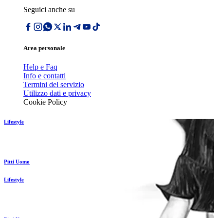
Seguici anche su
Area personale
Help e Faq
Info e contatti
Termini del servizio
Utilizzo dati e privacy
Cookie Policy
Lifestyle
Pitti Uomo
Lifestyle