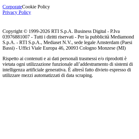
Corporate
Cookie Policy
Privacy Policy
Copyright © 1999-
2026
RTI S.p.A. Business Digital - P.Iva
03976881007 - Tutti i diritti riservati - Per la pubblicità Mediamond
S.p.A. - RTI S.p.A., Mediaset N.V., sede legale Amsterdam (Paesi
Bassi) - Uffici Viale Europa 46, 20093 Cologno Monzese (MI)
Rispetto ai contenuti e ai dati personali trasmessi e/o riprodotti è
vietata ogni utilizzazione funzionale all’addestramento di sistemi di
intelligenza artificiale generativa. È altresì fatto divieto espresso di
utilizzare mezzi automatizzati di data scraping.