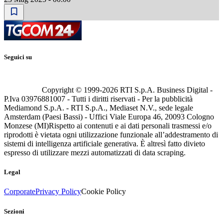
Seguici su
Copyright © 1999-
2026
RTI S.p.A. Business Digital -
P.Iva 03976881007 - Tutti i diritti riservati - Per la pubblicità
Mediamond S.p.A. - RTI S.p.A., Mediaset N.V., sede legale
Amsterdam (Paesi Bassi) - Uffici Viale Europa 46, 20093 Cologno
Monzese (MI)
Rispetto ai contenuti e ai dati personali trasmessi e/o
riprodotti è vietata ogni utilizzazione funzionale all’addestramento di
sistemi di intelligenza artificiale generativa. È altresì fatto divieto
espresso di utilizzare mezzi automatizzati di data scraping.
Legal
Corporate
Privacy Policy
Cookie Policy
Sezioni