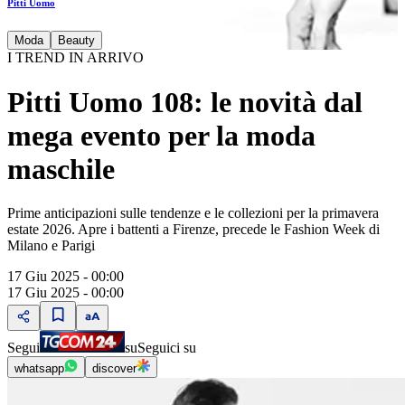
Pitti Uomo
Moda
Beauty
I TREND IN ARRIVO
Pitti Uomo 108: le novità dal
mega evento per la moda
maschile
Prime anticipazioni sulle tendenze e le collezioni per la primavera
estate 2026. Apre i battenti a Firenze, precede le Fashion Week di
Milano e Parigi
17 Giu 2025 - 00:00
17 Giu 2025 - 00:00
Segui
su
Seguici su
whatsapp
discover