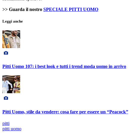
>> Guarda il nostro
SPECIALE PITTI UOMO
Leggi anche
Pitti Uomo 107: i best look e tutti i trend moda uomo in arrivo
Pitti Uomo, stile da vendere: cosa fare per essere un “Peacock”
pitti
pitti uomo