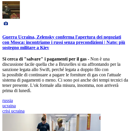
Guerra Ucraina, Zelensky conferma l'apertura dei negoziati
con Mosca: incontriamo i russi senza precondizioni | Nato: più
sostegno militare a Kiev
Si cerca di "salvare" i pagamenti per il gas -
Non è una
discussione facile quella che a Bruxelles si sta affrontando per la
sanzione legata allo Swift, perché legata a doppio filo con
la possibile di continuare a pagare le forniture di gas con l'attuale
sistema di pagamenti o meno. Ci sono poi anche dei tempi tecnici da
tener presente. L'ok formale alla misura, insomma, non arriverà
prima di lunedì.
russia
ucraina
crisi ucraina