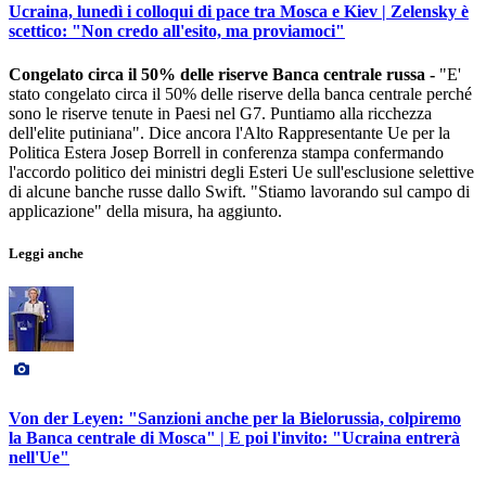
Ucraina, lunedì i colloqui di pace tra Mosca e Kiev | Zelensky è
scettico: "Non credo all'esito, ma proviamoci"
Congelato circa il 50% delle riserve Banca centrale russa -
"E'
stato congelato circa il 50% delle riserve della banca centrale perché
sono le riserve tenute in Paesi nel G7. Puntiamo alla ricchezza
dell'elite putiniana". Dice ancora l'Alto Rappresentante Ue per la
Politica Estera Josep Borrell in conferenza stampa confermando
l'accordo politico dei ministri degli Esteri Ue sull'esclusione selettive
di alcune banche russe dallo Swift. "Stiamo lavorando sul campo di
applicazione" della misura, ha aggiunto.
Leggi anche
Von der Leyen: "Sanzioni anche per la Bielorussia, colpiremo
la Banca centrale di Mosca" | E poi l'invito: "Ucraina entrerà
nell'Ue"