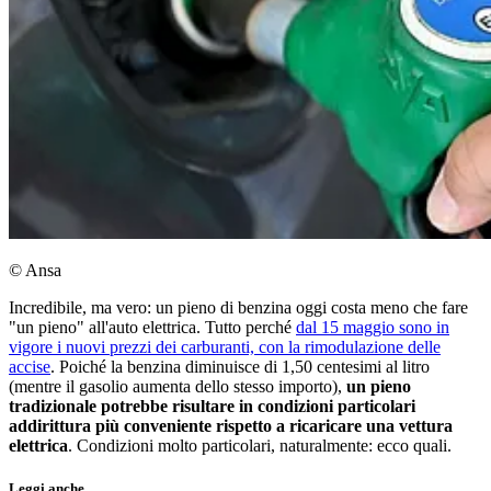
© Ansa
Incredibile, ma vero: un pieno di benzina oggi costa meno che fare
"un pieno" all'auto elettrica. Tutto perché
dal 15 maggio sono in
vigore i nuovi prezzi dei carburanti, con la rimodulazione delle
accise
. Poiché la benzina diminuisce di 1,50 centesimi al litro
(mentre il gasolio aumenta dello stesso importo),
un pieno
tradizionale potrebbe risultare in condizioni particolari
addirittura più conveniente rispetto a ricaricare una vettura
elettrica
. Condizioni molto particolari, naturalmente: ecco quali.
Leggi anche