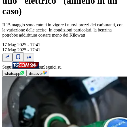
uno "elettrico" (almeno in un
caso)
Il 15 maggio sono entrati in vigore i nuovi prezzi dei carburanti, con
la variazione delle accise. In condizioni particolari, la benzina
potrebbe addirittura costare meno dei Kilowatt
17 Mag 2025 - 17:41
17 Mag 2025 - 17:41
Segui
su
Seguici su
whatsapp
discover