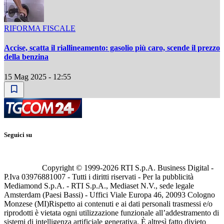
RIFORMA FISCALE
Accise, scatta il riallineamento: gasolio più caro, scende il prezzo
della benzina
15 Mag 2025 - 12:55
Seguici su
Copyright © 1999-
2026
RTI S.p.A. Business Digital -
P.Iva 03976881007 - Tutti i diritti riservati - Per la pubblicità
Mediamond S.p.A. - RTI S.p.A., Mediaset N.V., sede legale
Amsterdam (Paesi Bassi) - Uffici Viale Europa 46, 20093 Cologno
Monzese (MI)
Rispetto ai contenuti e ai dati personali trasmessi e/o
riprodotti è vietata ogni utilizzazione funzionale all’addestramento di
sistemi di intelligenza artificiale generativa. È altresì fatto divieto