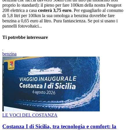
proprio lo standard): il pieno per fare 100km della nostra Peugeot
208 elettrica a casa
costerà 3,75 euro
. Per eguagliarlo al consumo
di 5,8 litri per 100km la sua omologa a benzina dovrebbe fare
benzina a 0,65 euro al litro. Pura fantascienza. Se poi si usano i
pannelli fotovoltaici...
Ti potrebbe interessare
benzina
LE VOCI DEL COSTANZA
Costanza I di Sicilia, tra tecnologia e comfort: la