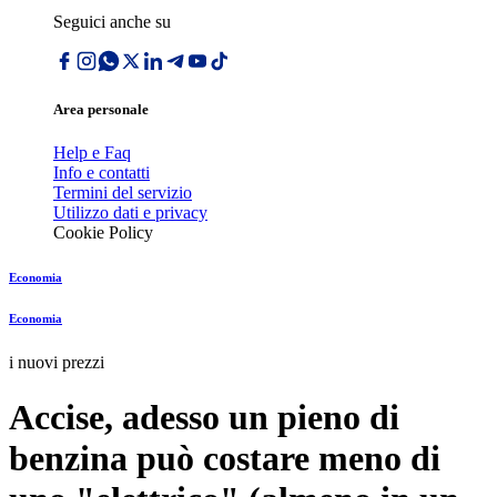
Seguici anche su
Area personale
Help e Faq
Info e contatti
Termini del servizio
Utilizzo dati e privacy
Cookie Policy
Economia
Economia
i nuovi prezzi
Accise, adesso un pieno di
benzina può costare meno di