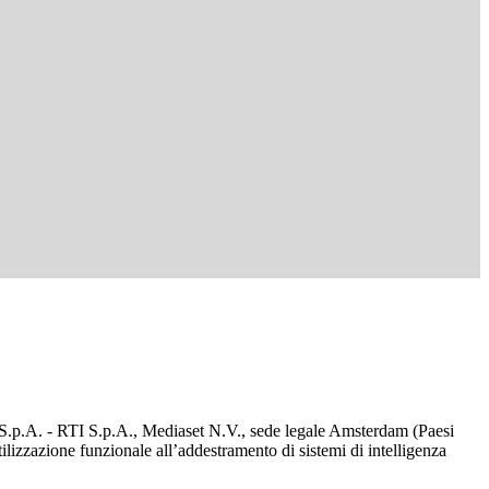
d S.p.A. - RTI S.p.A., Mediaset N.V., sede legale Amsterdam (Paesi
utilizzazione funzionale all’addestramento di sistemi di intelligenza