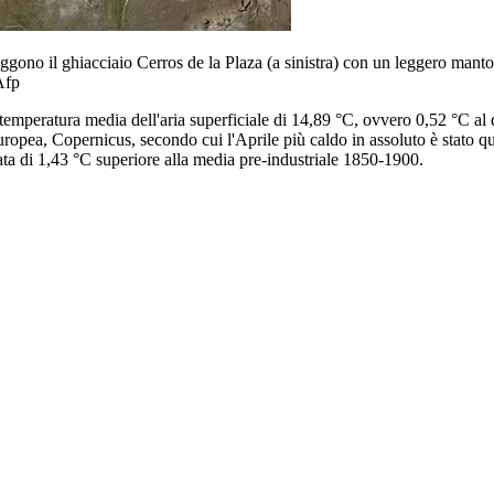
raggono il ghiacciaio Cerros de la Plaza (a sinistra) con un leggero ma
Afp
temperatura media dell'aria superficiale di 14,89 °C, ovvero 0,52 °C al
ropea, Copernicus, secondo cui l'Aprile più caldo in assoluto è stato q
ata di 1,43 °C superiore alla media pre-industriale 1850-1900.