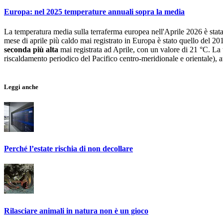
Europa: nel 2025 temperature annuali sopra la media
La temperatura media sulla terraferma europea nell'Aprile 2026 è stata 
mese di aprile più caldo mai registrato in Europa è stato quello del 2
seconda più alta
mai registrata ad Aprile, con un valore di 21 °C. La 
riscaldamento periodico del Pacifico centro-meridionale e orientale), 
Leggi anche
Perché l’estate rischia di non decollare
Rilasciare animali in natura non è un gioco