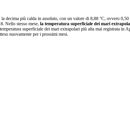
la decima più calda in assoluto, con un valore di 8,88 °C, ovvero 0,50 °C
018. Nello stesso mese,
la temperatura superficiale dei mari extrapola
temperatura superficiale dei mari extrapolari più alta mai registrata in A
atteso nuovamente per i prossimi mesi.