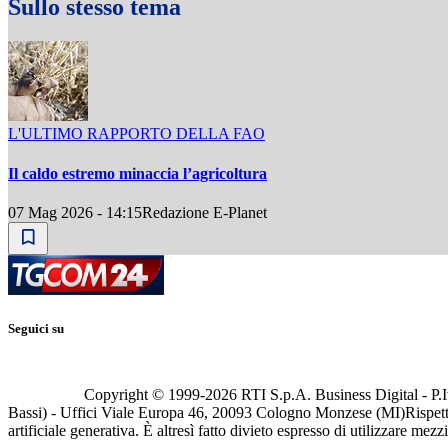
Sullo stesso tema
L'ULTIMO RAPPORTO DELLA FAO
Il caldo estremo minaccia l’agricoltura
07 Mag 2026 - 14:15
Redazione E-Planet
Seguici su
Copyright © 1999-
2026
RTI S.p.A. Business Digital - P.I
Bassi) - Uffici Viale Europa 46, 20093 Cologno Monzese (MI)
Rispett
artificiale generativa. È altresì fatto divieto espresso di utilizzare mez