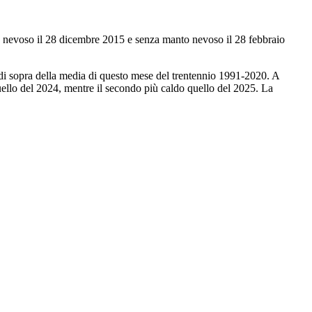
nto nevoso il 28 dicembre 2015 e senza manto nevoso il 28 febbraio
 di sopra della media di questo mese del trentennio 1991-2020. A
uello del 2024, mentre il secondo più caldo quello del 2025. La