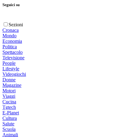
Seguici su
Sezioni
Cronaca
Mondo
Economia
Politica
Spettacolo
Televisione
People
Lifestyle
Videogiochi
Donne
Magazine
Motori
Viaggi
Cucina
Tgtech
E-Planet
Cultura
Salute
Scuola
Animali