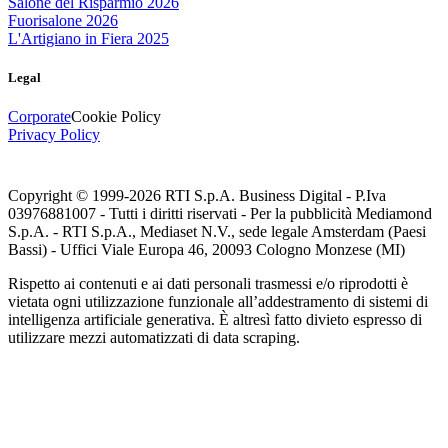
Salone del Risparmio 2026
Fuorisalone 2026
L'Artigiano in Fiera 2025
Legal
Corporate
Cookie Policy
Privacy Policy
Copyright © 1999-
2026
RTI S.p.A. Business Digital - P.Iva
03976881007 - Tutti i diritti riservati - Per la pubblicità Mediamond
S.p.A. - RTI S.p.A., Mediaset N.V., sede legale Amsterdam (Paesi
Bassi) - Uffici Viale Europa 46, 20093 Cologno Monzese (MI)
Rispetto ai contenuti e ai dati personali trasmessi e/o riprodotti è
vietata ogni utilizzazione funzionale all’addestramento di sistemi di
intelligenza artificiale generativa. È altresì fatto divieto espresso di
utilizzare mezzi automatizzati di data scraping.