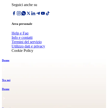
Seguici anche su
Area personale
Help e Faq
Info e contatti
Termini del servizio
Utilizzo dati e privacy
Cookie Policy
Donne
Tra noi
Donne