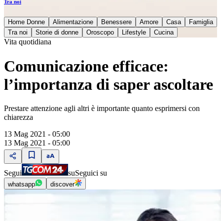
Tra noi
Home Donne
Alimentazione
Benessere
Amore
Casa
Famiglia
Tra noi
Storie di donne
Oroscopo
Lifestyle
Cucina
Vita quotidiana
Comunicazione efficace:
l’importanza di saper ascoltare
Prestare attenzione agli altri è importante quanto esprimersi con
chiarezza
13 Mag 2021 - 05:00
13 Mag 2021 - 05:00
Segui
su
Seguici su
whatsapp
discover