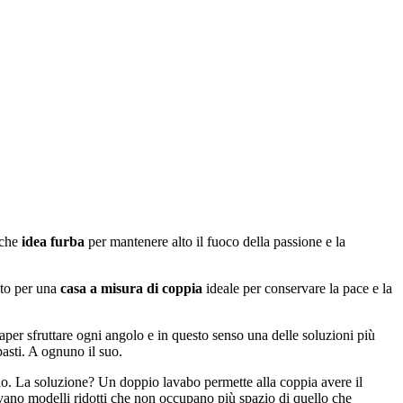
lche
idea furba
per mantenere alto il fuoco della passione e la
nto per una
casa a misura di coppia
ideale per conservare la pace e la
saper sfruttare ogni angolo e in questo senso una delle soluzioni più
asti. A ognuno il suo.
agno. La soluzione? Un doppio lavabo permette alla coppia avere il
ovano modelli ridotti che non occupano più spazio di quello che