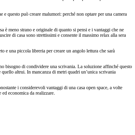
i due e questo può creare malumori: perché non optare per una camera
casa è meno strano e originale di quanto si pensi e i vantaggi che ne
ire di casa sono strettissimi e consente il massimo relax alla sera
o e una piccola libreria per creare un angolo lettura che sarà
o bisogno di condividere una scrivania. La soluzione affinché questo
 quello altrui. In mancanza di metri quadri un’unica scrivania
onostante i considerevoli vantaggi di una casa open space, a volte
ce ed economica da realizzare.