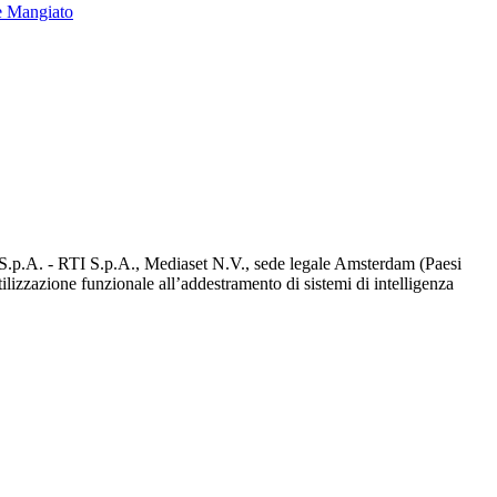
e Mangiato
d S.p.A. - RTI S.p.A., Mediaset N.V., sede legale Amsterdam (Paesi
utilizzazione funzionale all’addestramento di sistemi di intelligenza