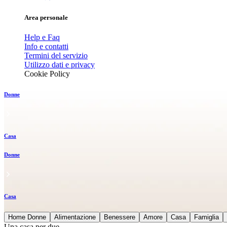
Area personale
Help e Faq
Info e contatti
Termini del servizio
Utilizzo dati e privacy
Cookie Policy
Donne
Casa
Donne
Casa
Home Donne
Alimentazione
Benessere
Amore
Casa
Famiglia
Una casa per due