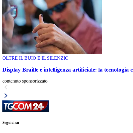
OLTRE IL BUIO E IL SILENZIO
Display Braille e intelligenza artificiale: la tecnologi
contenuto sponsorizzato
Seguici su