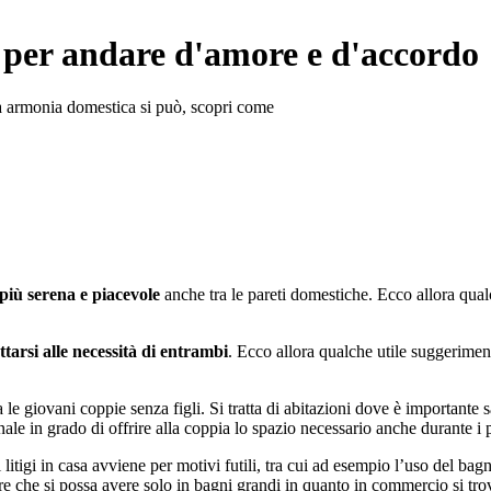
 per andare d'amore e d'accordo
ta armonia domestica si può, scopri come
più serena e piacevole
anche tra le pareti domestiche. Ecco allora qua
ttarsi alle necessità di entrambi
. Ecco allora qualche utile suggerime
 le giovani coppie senza figli. Si tratta di abitazioni dove è importante 
le in grado di offrire alla coppia lo spazio necessario anche durante i p
 litigi in casa avviene per motivi futili, tra cui ad esempio l’uso del b
re che si possa avere solo in bagni grandi in quanto in commercio si tr