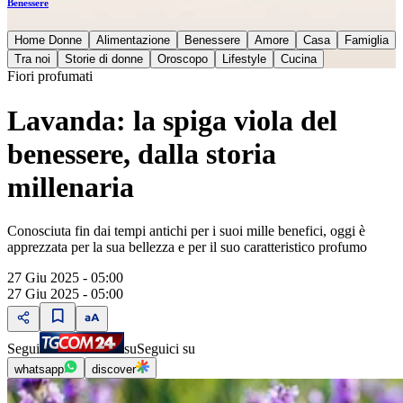
Benessere
Home Donne
Alimentazione
Benessere
Amore
Casa
Famiglia
Tra noi
Storie di donne
Oroscopo
Lifestyle
Cucina
Fiori profumati
Lavanda: la spiga viola del
benessere, dalla storia
millenaria
Conosciuta fin dai tempi antichi per i suoi mille benefici, oggi è
apprezzata per la sua bellezza e per il suo caratteristico profumo
27 Giu 2025 - 05:00
27 Giu 2025 - 05:00
Segui
su
Seguici su
whatsapp
discover