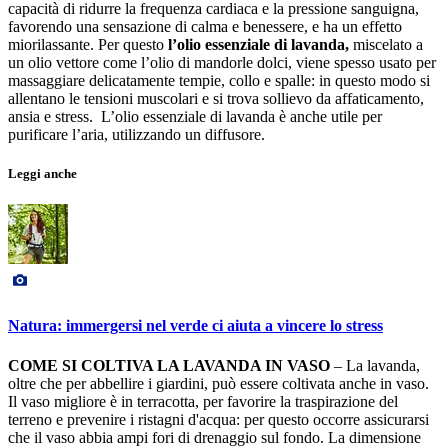
capacità di ridurre la frequenza cardiaca e la pressione sanguigna,
favorendo una sensazione di calma e benessere, e ha un effetto
miorilassante. Per questo
l’olio essenziale di lavanda,
miscelato a
un olio vettore come l’olio di mandorle dolci, viene spesso usato per
massaggiare delicatamente tempie, collo e spalle: in questo modo si
allentano le tensioni muscolari e si trova sollievo da affaticamento,
ansia e stress. L’olio essenziale di lavanda è anche utile per
purificare l’aria, utilizzando un diffusore.
Leggi anche
Natura: immergersi nel verde ci aiuta a vincere lo stress
COME SI COLTIVA LA LAVANDA IN VASO
– La lavanda,
oltre che per abbellire i giardini, può essere coltivata anche in vaso.
Il vaso migliore è in terracotta, per favorire la traspirazione del
terreno e prevenire i ristagni d'acqua: per questo occorre assicurarsi
che il vaso abbia ampi fori di drenaggio sul fondo. La dimensione