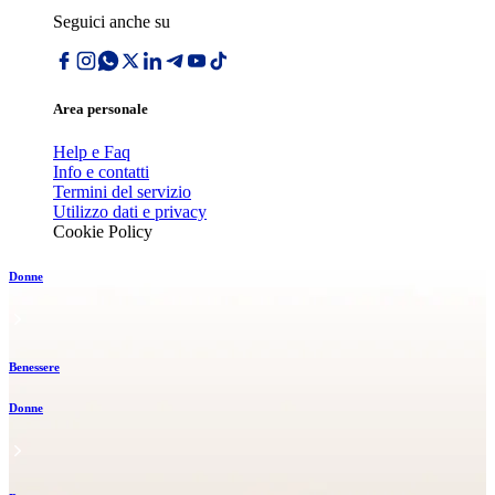
Seguici anche su
Area personale
Help e Faq
Info e contatti
Termini del servizio
Utilizzo dati e privacy
Cookie Policy
Donne
Benessere
Donne