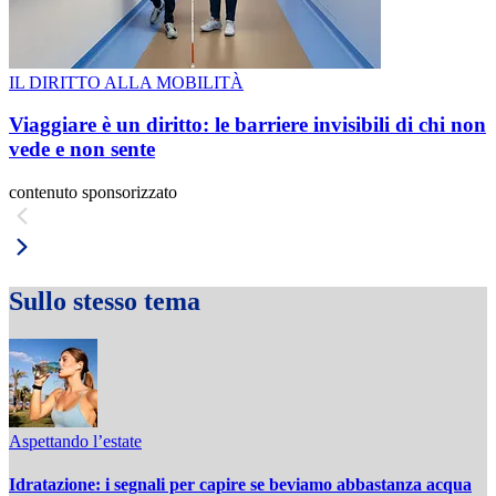
IL DIRITTO ALLA MOBILITÀ
Viaggiare è un diritto: le barriere invisibili di chi non
vede e non sente
contenuto sponsorizzato
Sullo stesso tema
Aspettando l’estate
Idratazione: i segnali per capire se beviamo abbastanza acqua