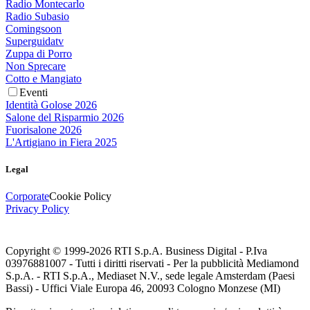
Radio Montecarlo
Radio Subasio
Comingsoon
Superguidatv
Zuppa di Porro
Non Sprecare
Cotto e Mangiato
Eventi
Identità Golose 2026
Salone del Risparmio 2026
Fuorisalone 2026
L'Artigiano in Fiera 2025
Legal
Corporate
Cookie Policy
Privacy Policy
Copyright © 1999-
2026
RTI S.p.A. Business Digital - P.Iva
03976881007 - Tutti i diritti riservati - Per la pubblicità Mediamond
S.p.A. - RTI S.p.A., Mediaset N.V., sede legale Amsterdam (Paesi
Bassi) - Uffici Viale Europa 46, 20093 Cologno Monzese (MI)