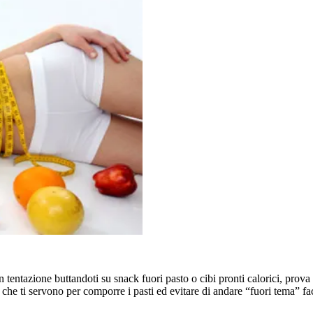
 in tentazione buttandoti su snack fuori pasto o cibi pronti calorici, pr
 che ti servono per comporre i pasti ed evitare di andare “fuori tema” f