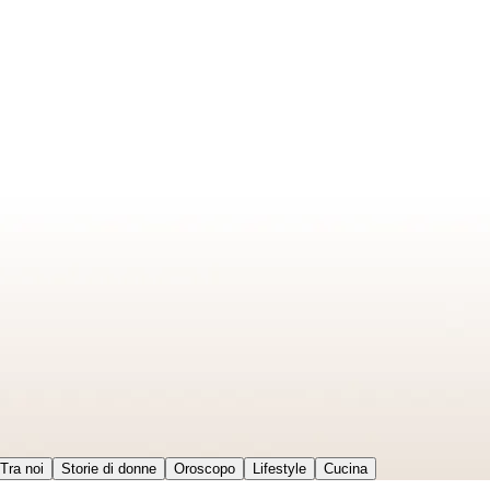
Tra noi
Storie di donne
Oroscopo
Lifestyle
Cucina