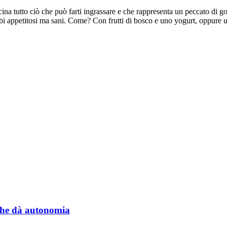
cina tutto ciò che può farti ingrassare e che rappresenta un peccato di go
è cibi appetitosi ma sani. Come? Con frutti di bosco e uno yogurt, oppur
a che dà autonomia