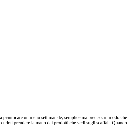
ova a pianificare un menu settimanale, semplice ma preciso, in modo che
acendoti prendere la mano dai prodotti che vedi sugli scaffali. Quando