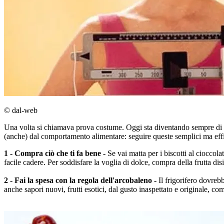
© dal-web
Una volta si chiamava prova costume. Oggi sta diventando sempre di
(anche) dal comportamento alimentare: seguire queste semplici ma eff
1 - Compra ciò che ti fa bene -
Se vai matta per i biscotti al cioccola
facile cadere. Per soddisfare la voglia di dolce, compra della frutta di
2 - Fai la spesa con la regola dell'arcobaleno -
Il frigorifero dovrebb
anche sapori nuovi, frutti esotici, dal gusto inaspettato e originale,