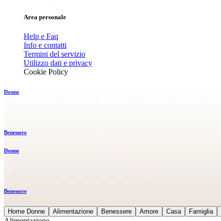
Area personale
Help e Faq
Info e contatti
Termini del servizio
Utilizzo dati e privacy
Cookie Policy
Donne
Benessere
Donne
Benessere
Home Donne
Alimentazione
Benessere
Amore
Casa
Famiglia
Alimentazione