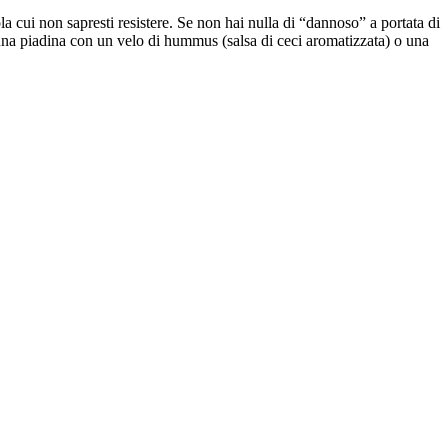
la cui non sapresti resistere. Se non hai nulla di “dannoso” a portata di
e una piadina con un velo di hummus (salsa di ceci aromatizzata) o una