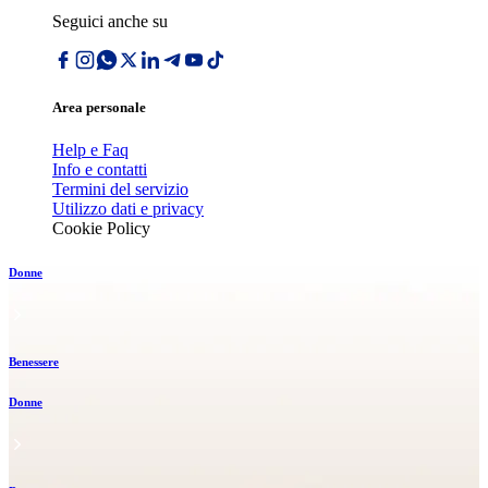
Seguici anche su
Area personale
Help e Faq
Info e contatti
Termini del servizio
Utilizzo dati e privacy
Cookie Policy
Donne
Benessere
Donne