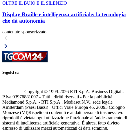
OLTRE IL BUIO E IL SILENZIO
Display Braille e intelligenza artificiale: la tecnologia
che dà autonomia
contenuto sponsorizzato
Seguici su
Copyright © 1999-
2026
RTI S.p.A. Business Digital -
P.Iva 03976881007 - Tutti i diritti riservati - Per la pubblicità
Mediamond S.p.A. - RTI S.p.A., Mediaset N.V., sede legale
Amsterdam (Paesi Bassi) - Uffici Viale Europa 46, 20093 Cologno
Monzese (MI)
Rispetto ai contenuti e ai dati personali trasmessi e/o
riprodotti è vietata ogni utilizzazione funzionale all’addestramento di
sistemi di intelligenza artificiale generativa. È altresì fatto divieto
espresso di utilizzare mezzi automatizzati di data scraping.