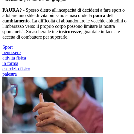
PAURA?
- Spesso dietro all'incapacità di decidersi a fare sport o
adottare uno stile di vita più sano si nasconde la
paura del
cambiamento
. La difficoltà di abbandonare le vecchie abitudini o
l'imbarazzo verso il proprio corpo possono limitare la nostra
spontaneità. Smaschera le tue
insicurezze
, guardale in faccia e
accetta di combattere per superarle.
Sport
benessere
attivita fisica
in forma
esercizio fisico
palestra