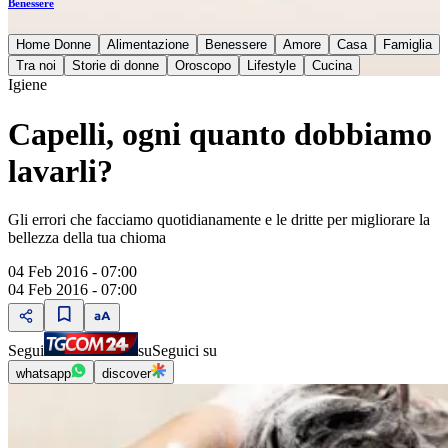
Benessere
Home Donne
Alimentazione
Benessere
Amore
Casa
Famiglia
Tra noi
Storie di donne
Oroscopo
Lifestyle
Cucina
Igiene
Capelli, ogni quanto dobbiamo
lavarli?
Gli errori che facciamo quotidianamente e le dritte per migliorare la
bellezza della tua chioma
04 Feb 2016 - 07:00
04 Feb 2016 - 07:00
Segui
su
Seguici su
whatsapp
discover