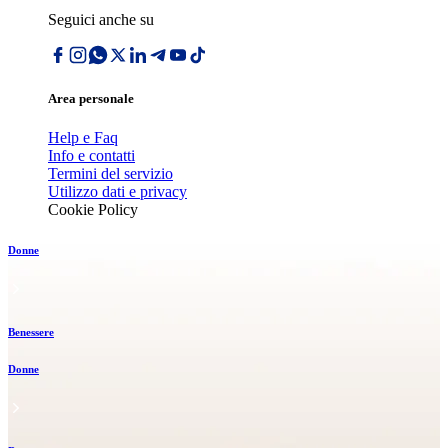
Seguici anche su
Area personale
Help e Faq
Info e contatti
Termini del servizio
Utilizzo dati e privacy
Cookie Policy
Donne
Benessere
Donne