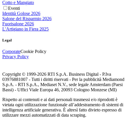
Cotto e Mangiato
Eventi
Identità Golose 2026
Salone del Risparmio 2026
Fuorisalone 2026
L'Artigiano in Fiera 2025
Legal
Corporate
Cookie Policy
Privacy Policy
Copyright © 1999-
2026
RTI S.p.A. Business Digital - P.Iva
03976881007 - Tutti i diritti riservati - Per la pubblicità Mediamond
S.p.A. - RTI S.p.A., Mediaset N.V., sede legale Amsterdam (Paesi
Bassi) - Uffici Viale Europa 46, 20093 Cologno Monzese (MI)
Rispetto ai contenuti e ai dati personali trasmessi e/o riprodotti è
vietata ogni utilizzazione funzionale all’addestramento di sistemi di
intelligenza artificiale generativa. È altresì fatto divieto espresso di
utilizzare mezzi automatizzati di data scraping.