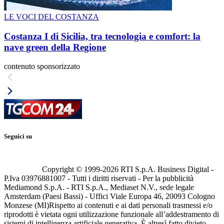
LE VOCI DEL COSTANZA
Costanza I di Sicilia, tra tecnologia e comfort: la
nave green della Regione
contenuto sponsorizzato
Seguici su
Copyright © 1999-
2026
RTI S.p.A. Business Digital -
P.Iva 03976881007 - Tutti i diritti riservati - Per la pubblicità
Mediamond S.p.A. - RTI S.p.A., Mediaset N.V., sede legale
Amsterdam (Paesi Bassi) - Uffici Viale Europa 46, 20093 Cologno
Monzese (MI)
Rispetto ai contenuti e ai dati personali trasmessi e/o
riprodotti è vietata ogni utilizzazione funzionale all’addestramento di
sistemi di intelligenza artificiale generativa. È altresì fatto divieto