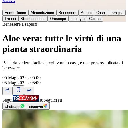
Benessere
Home Donne
Alimentazione
Benessere
Amore
Casa
Famiglia
Tra noi
Storie di donne
Oroscopo
Lifestyle
Cucina
Benessere a sapersi
Aloe vera: tutte le virtù di una
pianta straordinaria
Bella da vedere, facile da coltivare in casa, è una preziosa alleata di
benessere
05 Mag 2022 - 05:00
05 Mag 2022 - 05:00
Segui
su
Seguici su
whatsapp
discover