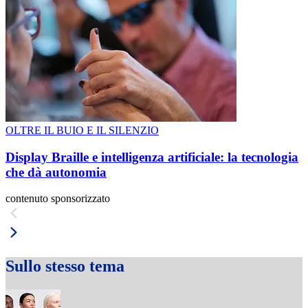
OLTRE IL BUIO E IL SILENZIO
Display Braille e intelligenza artificiale: la tecnologia
che dà autonomia
contenuto sponsorizzato
Sullo stesso tema