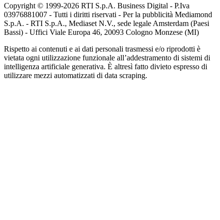
Copyright © 1999-
2026
RTI S.p.A. Business Digital - P.Iva
03976881007 - Tutti i diritti riservati - Per la pubblicità Mediamond
S.p.A. - RTI S.p.A., Mediaset N.V., sede legale Amsterdam (Paesi
Bassi) - Uffici Viale Europa 46, 20093 Cologno Monzese (MI)
Rispetto ai contenuti e ai dati personali trasmessi e/o riprodotti è
vietata ogni utilizzazione funzionale all’addestramento di sistemi di
intelligenza artificiale generativa. È altresì fatto divieto espresso di
utilizzare mezzi automatizzati di data scraping.