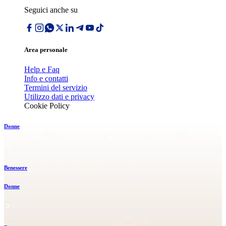
Seguici anche su
Area personale
Help e Faq
Info e contatti
Termini del servizio
Utilizzo dati e privacy
Cookie Policy
Donne
Benessere
Donne