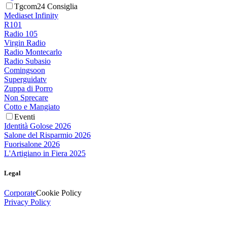
Tgcom24 Consiglia
Mediaset Infinity
R101
Radio 105
Virgin Radio
Radio Montecarlo
Radio Subasio
Comingsoon
Superguidatv
Zuppa di Porro
Non Sprecare
Cotto e Mangiato
Eventi
Identità Golose 2026
Salone del Risparmio 2026
Fuorisalone 2026
L'Artigiano in Fiera 2025
Legal
Corporate
Cookie Policy
Privacy Policy