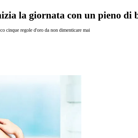
izia la giornata con un pieno di b
 ecco cinque regole d'oro da non dimenticare mai