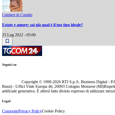
I misteri di Cupido
Estate e amore: sai già qual è il tuo tipo ideale?
25 Lug 2022 - 05:00
Seguici su
Copyright © 1999-
2026
RTI S.p.A. Business Digital - P.I
Bassi) - Uffici Viale Europa 46, 20093 Cologno Monzese (MI)
Rispett
artificiale generativa. È altresì fatto divieto espresso di utilizzare mez
Legal
Corporate
Privacy Policy
Cookie Policy