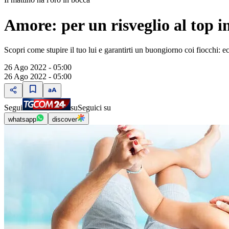
Amore: per un risveglio al top in
Scopri come stupire il tuo lui e garantirti un buongiorno coi fiocchi:
26 Ago 2022 - 05:00
26 Ago 2022 - 05:00
Segui
su
Seguici su
whatsapp
discover