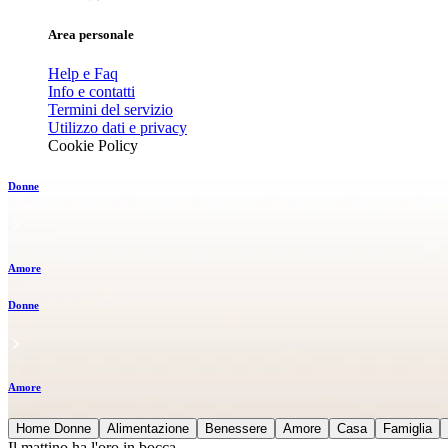
Area personale
Help e Faq
Info e contatti
Termini del servizio
Utilizzo dati e privacy
Cookie Policy
Donne
Amore
Donne
Amore
Home Donne
Alimentazione
Benessere
Amore
Casa
Famiglia
Il mattino ha l'oro in bocca