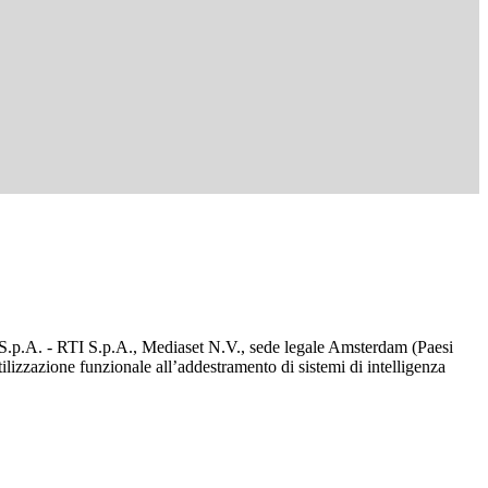
d S.p.A. - RTI S.p.A., Mediaset N.V., sede legale Amsterdam (Paesi
utilizzazione funzionale all’addestramento di sistemi di intelligenza